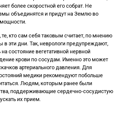
няет более скоростной его собрат. Не
азмы объединятся и придут на Землю во
 мощности.
те, кто сам себя таковым считает, по мнению
 в эти дни. Так, неврологи предупреждают,
ь на состояние вегетативной нервной
ждение крови по сосудам. Именно это может
скачков артериального давления. Для
состояний медики рекомендуют побольше
питаться. Людям, которым ранее были
тва, поддерживающие сердечно-сосудистую
ускать их прием.