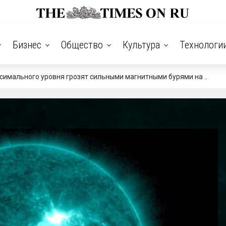
Бизнес
Общество
Культура
Технологи
имального уровня грозят сильными магнитными бурями на ..