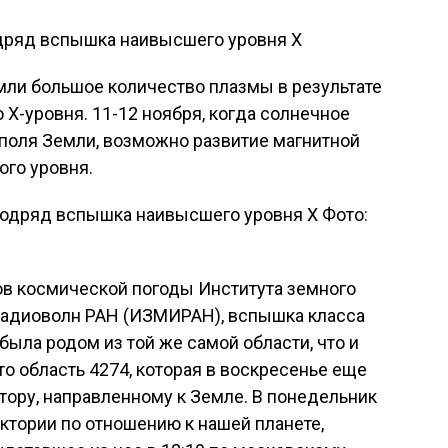
дряд вспышка наивысшего уровня Х
мли большое количество плазмы в результате
X-уровня. 11-12 ноября, когда солнечное
 поля Земли, возможно развитие магнитной
ого уровня.
Фото:
ов космической погоды Института земного
радиоволн РАН (ИЗМИРАН), вспышка класса
была родом из той же самой области, что и
то область 4274, которая в воскресенье еще
тору, направленному к Земле. В понедельник
ектории по отношению к нашей планете,