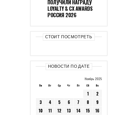
ПОЛУЧИЛИ НАГРАДУ
LOYALTY & CX AWARDS
РОССИЯ 2026
СТОИТ ПОСМОТРЕТЬ
НОВОСТИ ПО ДАТЕ
Ноябрь 2025
Пн
Вт
Ср
Чт
Пт
Сб
Вс
1
2
3
4
5
6
7
8
9
10
11
12
13
14
15
16