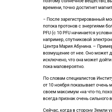
поэтому солнечное вещество, вы
времени, точно достигнет магн
− После зарегистрированный м
потока протонов с энергиями бо
PFU (с 10 PFU начинается услов
например, спутниковой электрон
Центра Мария Абунина. – Приме
возмущение от нее. Оно может до
исключено, что она может дойти 
пока маловероятно.
По словам специалистов Инстит
от 10 ноября показывает очень 
своем максимум «на что-то, похо
всегда признак очень сильного
Сейчас, когда в сторону Земли у