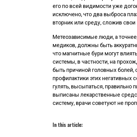
его по всей видимости уже дого
исключено, что два выброса пл
вторник или среду, сложив свои
Метеозависимые люди, а точнее, 
медиков, должны быть аккуратны
что магнитные бури могут влият
системы, в частности, на прохо
быть причиной головных болей, 
профилактики этих негативных 
гулять, высыпаться, правильно 
выписаны лекарственные средс
систему, врачи советуют не проп
In this article: