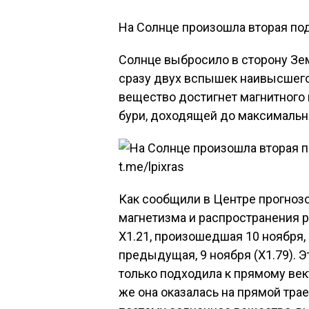
На Солнце произошла вторая по
Солнце выбросило в сторону Зе
сразу двух вспышек наивысшего 
вещество достигнет магнитного
бури, доходящей до максимальн
t.me/lpixras
Как сообщили в Центре прогноз
магнетизма и распространения 
X1.21, произошедшая 10 ноября, 
предыдущая, 9 ноября (X1.79). Э
только подходила к прямому век
же она оказалась на прямой тра