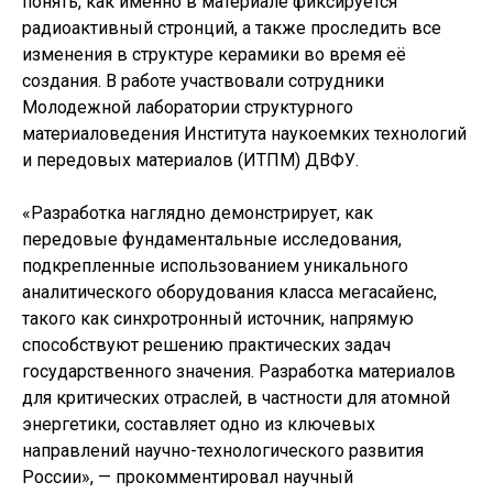
понять, как именно в материале фиксируется
радиоактивный стронций, а также проследить все
изменения в структуре керамики во время её
создания. В работе участвовали сотрудники
Молодежной лаборатории структурного
материаловедения Института наукоемких технологий
и передовых материалов (ИТПМ) ДВФУ.
«Разработка наглядно демонстрирует, как
передовые фундаментальные исследования,
подкрепленные использованием уникального
аналитического оборудования класса мегасайенс,
такого как синхротронный источник, напрямую
способствуют решению практических задач
государственного значения. Разработка материалов
для критических отраслей, в частности для атомной
энергетики, составляет одно из ключевых
направлений научно-технологического развития
России», — прокомментировал научный