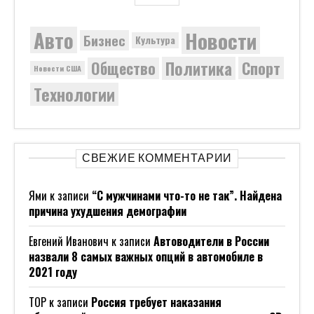
Новости
Авто
Бизнес
Культура
Политика
Общество
Спорт
Новости США
Технологии
СВЕЖИЕ КОММЕНТАРИИ
Ями
к записи
“С мужчинами что-то не так”. Найдена
причина ухудшения демографии
Евгений Иванович
к записи
Автоводители в России
назвали 8 самых важных опций в автомобиле в
2021 году
ТОР
к записи
Россия требует наказания