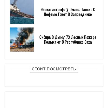
Экокатастрофа У Омана: Танкер С
Нефтью Тонет В Заповеднике
Сибирь В Дыму: 73 Лесных Пожара
Полыхают В Республике Саха
СТОИТ ПОСМОТРЕТЬ