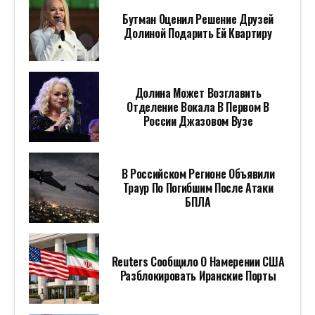
Бутман Оценил Решение Друзей
Долиной Подарить Ей Квартиру
Долина Может Возглавить
Отделение Вокала В Первом В
России Джазовом Вузе
В Российском Регионе Объявили
Траур По Погибшим После Атаки
БПЛА
Reuters Сообщило О Намерении США
Разблокировать Иранские Порты