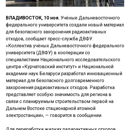
ВЛАДИВОСТОК, 10 ноя.
Учёные Дальневосточного
федерального университета создали новый материал
для безопасного захоронения радиоактивных
отходов, сообщает пресс-служба ДВФУ.
«Коллектив учёных Дальневосточного федерального
университета (ДВФУ) в кооперации со
специалистами Национального исследовательского
центра «Курчатовский институт» и Национальной
академии наук Беларуси разработал инновационный
материал для безопасного долговременного
захоронения радиоактивных отходов. Разработка
представляет особую значимость для региона в
связи с планируемым строительством первой на
Дальнем Востоке стационарной атомной
электростанции», — говорится в сообщении.
Для переработки жидких радиоактивных отходов