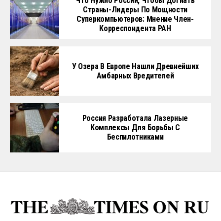
Что Нужно России, Чтобы Догнать
Страны-Лидеры По Мощности
Суперкомпьютеров: Мнение Член-
Корреспондента РАН
У Озера В Европе Нашли Древнейших
Амбарных Вредителей
Россия Разработала Лазерные
Комплексы Для Борьбы С
Беспилотниками