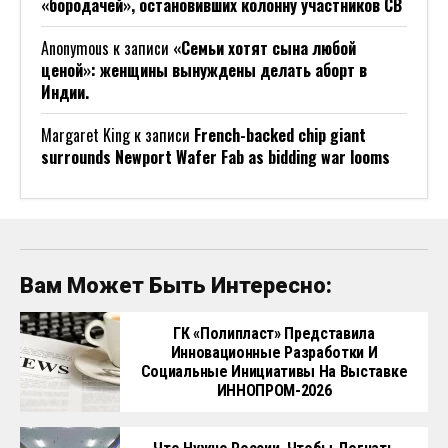
«бородачей», остановивших колонну участников СВ
Anonymous
к записи
«Семьи хотят сына любой
ценой»: женщины вынуждены делать аборт в
Индии.
Margaret King
к записи
French-backed chip giant
surrounds Newport Wafer Fab as bidding war looms
Вам Может Быть Интересно:
ГК «Полипласт» Представила
Инновационные Разработки И
Социальные Инициативы На Выставке
ИННОПРОМ-2026