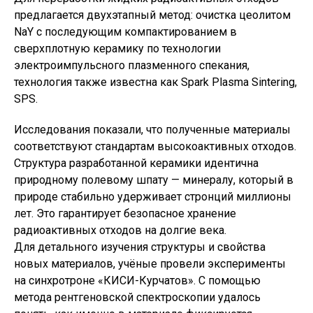
предлагается двухэтапный метод: очистка цеолитом
NaY с последующим компактированием в
сверхплотную керамику по технологии
электроимпульсного плазменного спекания,
технология также известна как Spark Plasma Sintering,
SPS.
Исследования показали, что полученные материалы
соответствуют стандартам высокоактивных отходов.
Структура разработанной керамики идентична
природному полевому шпату — минералу, который в
природе стабильно удерживает стронций миллионы
лет. Это гарантирует безопасное хранение
радиоактивных отходов на долгие века.
Для детального изучения структуры и свойства
новых материалов, учёные провели эксперименты
на синхротроне «КИСИ-Курчатов». С помощью
метода рентгеновской спектроскопии удалось