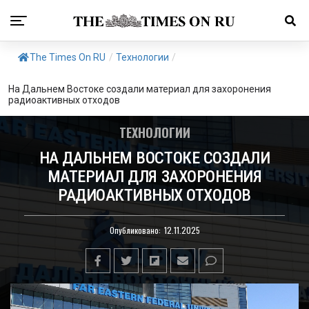
The Times On RU
/
Технологии
/
На Дальнем Востоке создали материал для захоронения
радиоактивных отходов
ТЕХНОЛОГИИ
НА ДАЛЬНЕМ ВОСТОКЕ СОЗДАЛИ
МАТЕРИАЛ ДЛЯ ЗАХОРОНЕНИЯ
РАДИОАКТИВНЫХ ОТХОДОВ
Опубликовано:
12.11.2025