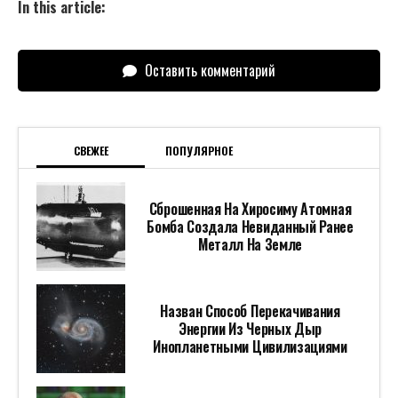
In this article:
Оставить комментарий
СВЕЖЕЕ
ПОПУЛЯРНОЕ
Сброшенная На Хиросиму Атомная
Бомба Создала Невиданный Ранее
Металл На Земле
Назван Способ Перекачивания
Энергии Из Черных Дыр
Инопланетными Цивилизациями