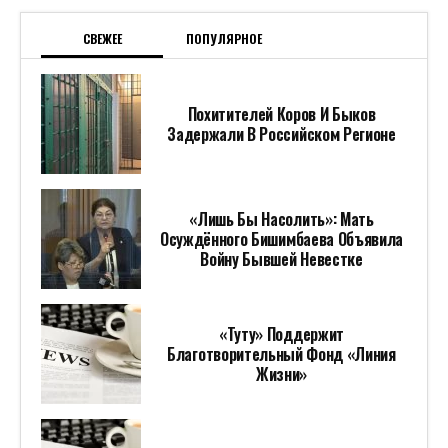
СВЕЖЕЕ
ПОПУЛЯРНОЕ
Похитителей Коров И Быков
Задержали В Российском Регионе
«Лишь Бы Насолить»: Мать
Осуждённого Бишимбаева Объявила
Войну Бывшей Невестке
«Туту» Поддержит
Благотворительный Фонд «Линия
Жизни»