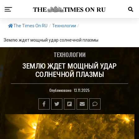
The Times On RU
/
Технологии
/
Землю ждет мощный удар солнечной плазмы
ТЕХНОЛОГИИ
ЗЕМЛЮ ЖДЕТ МОЩНЫЙ УДАР
СОЛНЕЧНОЙ ПЛАЗМЫ
Опубликовано:
13.11.2025