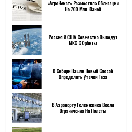
«АгроНекст» Разместила Облигации
На 700 Млн Юаней
Россия И США Совместно Выведут
МКС С Орбиты
В Сибири Нашли Новый Способ
Определять Утечки Газа
В Аэропорту Геленджика Ввели
Ограничения На Полеты