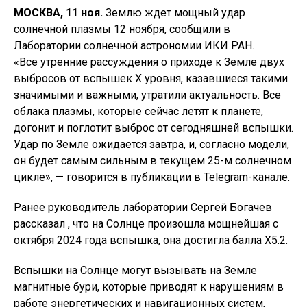
МОСКВА, 11 ноя.
Землю ждет мощный удар
солнечной плазмы 12 ноября, сообщили в
Лаборатории солнечной астрономии
ИКИ
РАН.
«Все утренние рассуждения о приходе к Земле двух
выбросов от вспышек X уровня, казавшиеся такими
значимыми и важными, утратили актуальность. Все
облака плазмы, которые сейчас летят к планете,
догонит и поглотит выброс от сегодняшней вспышки.
Удар по Земле ожидается завтра, и, согласно модели,
он будет самым сильным в текущем 25-м солнечном
цикле», — говорится в публикации в Telegram-канале.
Ранее руководитель лаборатории Сергей Богачев
рассказал , что на Солнце произошла мощнейшая с
октября 2024 года вспышка, она достигла балла Х5.2.
Вспышки на Солнце могут вызывать на Земле
магнитные бури, которые приводят к нарушениям в
работе энергетических и навигационных систем,