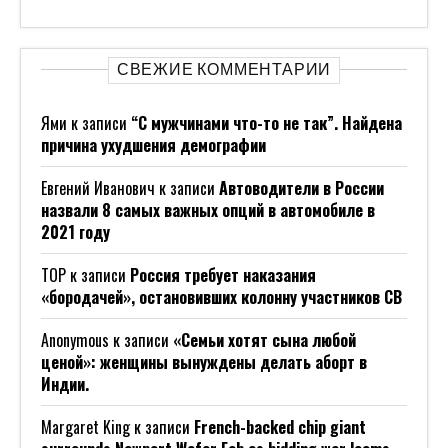
СВЕЖИЕ КОММЕНТАРИИ
Ями
к записи
“С мужчинами что-то не так”. Найдена
причина ухудшения демографии
Евгений Иванович
к записи
Автоводители в России
назвали 8 самых важных опций в автомобиле в
2021 году
ТОР
к записи
Россия требует наказания
«бородачей», остановивших колонну участников СВ
Anonymous
к записи
«Семьи хотят сына любой
ценой»: женщины вынуждены делать аборт в
Индии.
Margaret King
к записи
French-backed chip giant