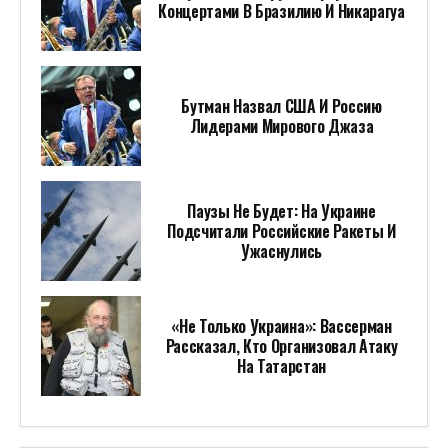
Концертами В Бразилию И Никарагуа
Бутман Назвал США И Россию
Лидерами Мирового Джаза
Паузы Не Будет: На Украине
Подсчитали Российские Ракеты И
Ужаснулись
«Не Только Украина»: Вассерман
Рассказал, Кто Организовал Атаку
На Татарстан