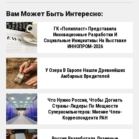
Вам Может Быть Интересно:
ГК «Полипласт» Представила
Инновационные Разработки И
Социальные Инициативы На Выставке
ИННОПРОМ-2026
У Озера В Европе Нашли Древнейших
Амбарных Вредителей
Что Нужно России, Чтобы Догнать
Страны-Лидеры По Мощности
Суперкомпьютеров: Мнение Член-
Корреспондента РАН
Россия Разработала Лазерные