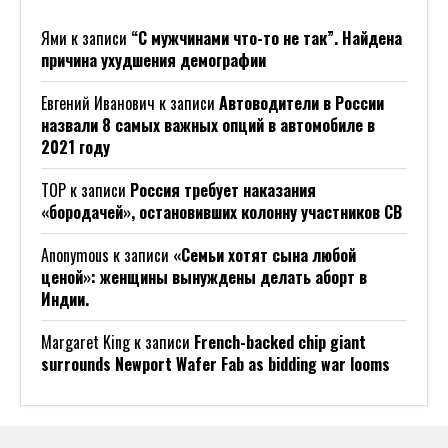
Ями
к записи
“С мужчинами что-то не так”. Найдена
причина ухудшения демографии
Евгений Иванович
к записи
Автоводители в России
назвали 8 самых важных опций в автомобиле в
2021 году
ТОР
к записи
Россия требует наказания
«бородачей», остановивших колонну участников СВ
Anonymous
к записи
«Семьи хотят сына любой
ценой»: женщины вынуждены делать аборт в
Индии.
Margaret King
к записи
French-backed chip giant
surrounds Newport Wafer Fab as bidding war looms