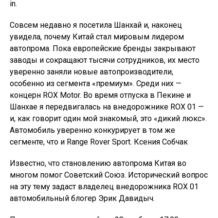
in.
Совсем недавно я посетила Шанхай и, наконец
увидела, почему Китай стал мировым лидером
автопрома. Пока европейские бренды закрывают
заводы и сокращают тысячи сотрудников, их место
уверенно заняли новые автопроизводители,
особенно из сегмента «премиум». Среди них —
концерн ROX Motor. Во время отпуска в Пекине и
Шанхае я передвигалась на внедорожнике ROX 01 —
и, как говорит один мой знакомый, это «дикий люкс».
Автомобиль уверенно конкурирует в том же
сегменте, что и Range Rover Sport. Ксения Собчак
Известно, что становлению автопрома Китая во
многом помог Советский Союз. Исторический вопрос
на эту тему задаст владелец внедорожника ROX 01
автомобильный блогер Эрик Давидыч.