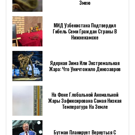
Змею
МИД Узбекистана Подтвердил
Гибель Семи Граждан Страны В
Нижнекамске
Ядерная Зима Или Экстремальная
Жара: Что Уничтожило Динозавров
На Фоне Глобальной Аномальной
Жары Зафиксирована Самая Низкая
Температура На Земле
Бутман Планирует Вернуться С