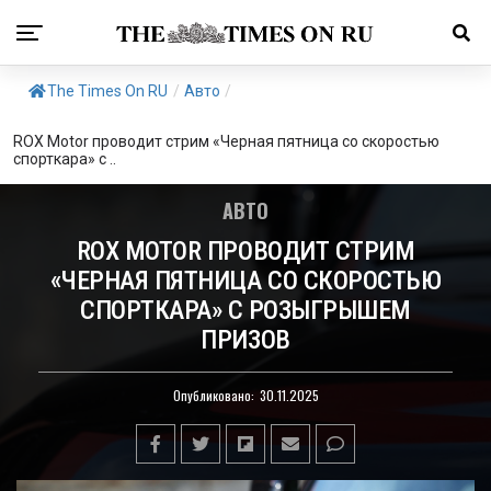
The Times On RU
/
Авто
/
ROX Motor проводит стрим «Черная пятница со скоростью
спорткара» с ..
АВТО
ROX MOTOR ПРОВОДИТ СТРИМ
«ЧЕРНАЯ ПЯТНИЦА СО СКОРОСТЬЮ
СПОРТКАРА» С РОЗЫГРЫШЕМ
ПРИЗОВ
Опубликовано:
30.11.2025