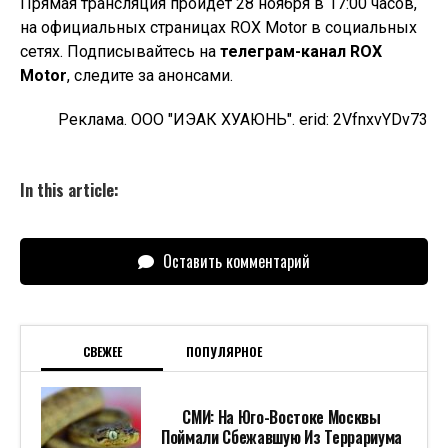
Прямая трансляция пройдет 28 ноября в 17:00 часов,
на официальных страницах ROX Motor в социальных
сетях. Подписывайтесь на
телеграм-канал ROX
Motor
, следите за анонсами.
Реклама. ООО "ИЭАК ХУАЮНЬ". erid: 2VfnxvYDv73
In this article:
Оставить комментарий
СВЕЖЕЕ
ПОПУЛЯРНОЕ
СМИ: На Юго-Востоке Москвы
Поймали Сбежавшую Из Террариума