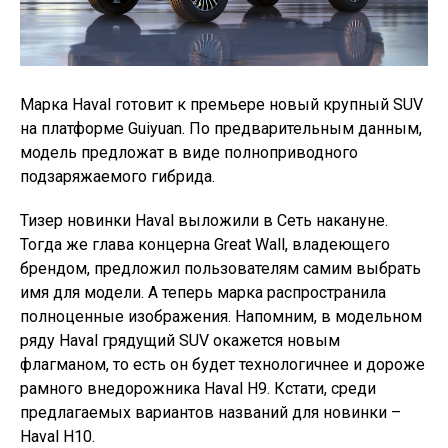
Марка Haval готовит к премьере новый крупный SUV
на платформе Guiyuan. По предварительным данным,
модель предложат в виде полноприводного
подзаряжаемого гибрида.
Тизер новинки Haval выложили в Сеть накануне.
Тогда же глава концерна Great Wall, владеющего
брендом, предложил пользователям самим выбрать
имя для модели. А теперь марка распространила
полноценные изображения. Напомним, в модельном
ряду Haval грядущий SUV окажется новым
флагманом, то есть он будет технологичнее и дороже
рамного внедорожника Haval H9. Кстати, среди
предлагаемых вариантов названий для новинки –
Haval H10.