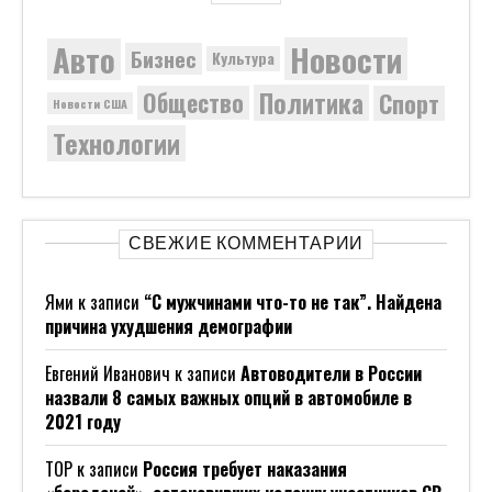
Новости
Авто
Бизнес
Культура
Политика
Общество
Спорт
Новости США
Технологии
СВЕЖИЕ КОММЕНТАРИИ
Ями
к записи
“С мужчинами что-то не так”. Найдена
причина ухудшения демографии
Евгений Иванович
к записи
Автоводители в России
назвали 8 самых важных опций в автомобиле в
2021 году
ТОР
к записи
Россия требует наказания