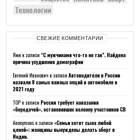
Технологии
СВЕЖИЕ КОММЕНТАРИИ
Ями
к записи
“С мужчинами что-то не так”. Найдена
причина ухудшения демографии
Евгений Иванович
к записи
Автоводители в России
назвали 8 самых важных опций в автомобиле в
2021 году
ТОР
к записи
Россия требует наказания
«бородачей», остановивших колонну участников СВ
Anonymous
к записи
«Семьи хотят сына любой
ценой»: женщины вынуждены делать аборт в
Индии.