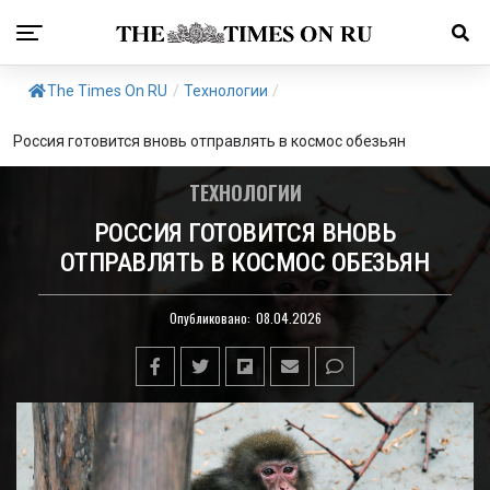
The Times On RU
/
Технологии
/
Россия готовится вновь отправлять в космос обезьян
ТЕХНОЛОГИИ
РОССИЯ ГОТОВИТСЯ ВНОВЬ
ОТПРАВЛЯТЬ В КОСМОС ОБЕЗЬЯН
Опубликовано:
08.04.2026