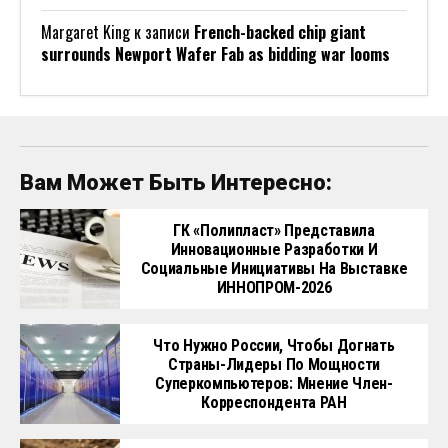
Margaret King
к записи
French-backed chip giant
surrounds Newport Wafer Fab as bidding war looms
Вам Может Быть Интересно:
ГК «Полипласт» Представила
Инновационные Разработки И
Социальные Инициативы На Выставке
ИННОПРОМ-2026
Что Нужно России, Чтобы Догнать
Страны-Лидеры По Мощности
Суперкомпьютеров: Мнение Член-
Корреспондента РАН