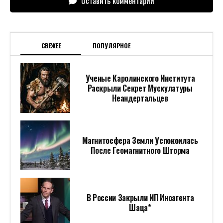
Оставить комментарий
СВЕЖЕЕ
ПОПУЛЯРНОЕ
Ученые Каролинского Института
Раскрыли Секрет Мускулатуры
Неандертальцев
Магнитосфера Земли Успокоилась
После Геомагнитного Шторма
В России Закрыли ИП Иноагента
Шаца*