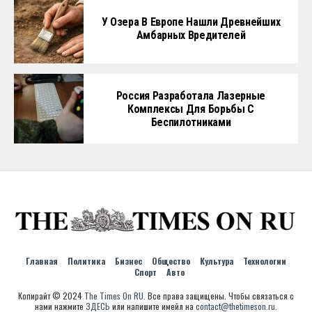
У Озера В Европе Нашли Древнейших
Амбарных Вредителей
Россия Разработала Лазерные
Комплексы Для Борьбы С
Беспилотниками
Главная
Политика
Бизнес
Общество
Культура
Технологии
Спорт
Авто
Копирайт © 2024
The Times On RU
. Все права защищены. Чтобы связаться с
нами нажмите
ЗДЕСЬ
или напишите имейл на
contact@thetimeson.ru
.