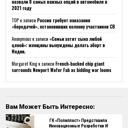
назвали 8 самых важных опций в автомобиле в
2021 году
ТОР
к записи
Россия требует наказания
«бородачей», остановивших колонну участников СВ
Anonymous
к записи
«Семьи хотят сына любой
ценой»: женщины вынуждены делать аборт в
Индии.
Margaret King
к записи
French-backed chip giant
surrounds Newport Wafer Fab as bidding war looms
Вам Может Быть Интересно:
ГК «Полипласт» Представила
Инновационные Разработки И