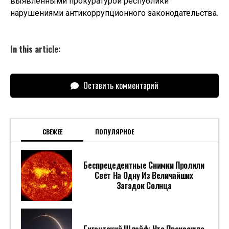
выявленными прокуратурой республики
нарушениями антикоррупционного законодательства.
In this article:
Оставить комментарий
СВЕЖЕЕ
ПОПУЛЯРНОЕ
Беспрецедентные Снимки Пролили
Свет На Одну Из Величайших
Загадок Солнца
Гигантский Шлейф: Что Произошло