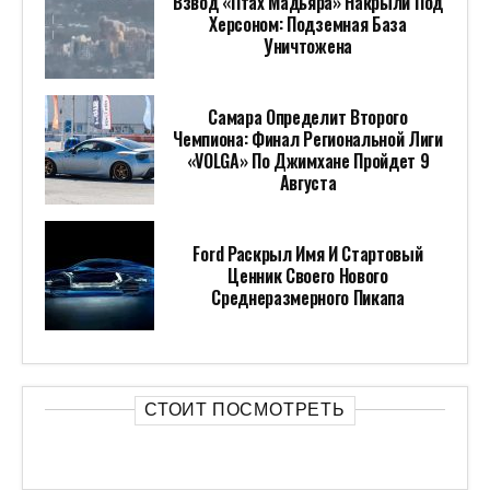
Взвод «Птах Мадьяра» Накрыли Под
Херсоном: Подземная База
Уничтожена
Самара Определит Второго
Чемпиона: Финал Региональной Лиги
«VOLGA» По Джимхане Пройдет 9
Августа
Ford Раскрыл Имя И Стартовый
Ценник Своего Нового
Среднеразмерного Пикапа
СТОИТ ПОСМОТРЕТЬ