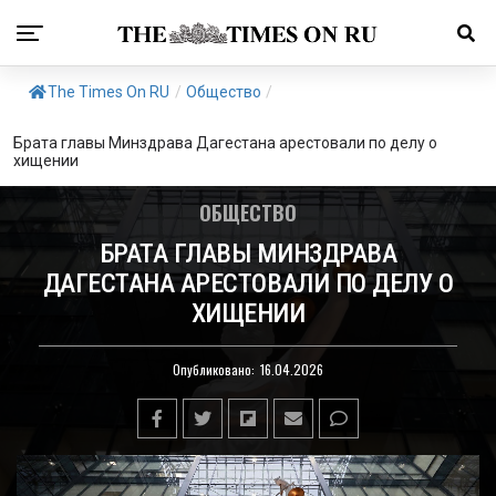
The Times On RU
/
Общество
/
Брата главы Минздрава Дагестана арестовали по делу о
хищении
ОБЩЕСТВО
БРАТА ГЛАВЫ МИНЗДРАВА
ДАГЕСТАНА АРЕСТОВАЛИ ПО ДЕЛУ О
ХИЩЕНИИ
Опубликовано:
16.04.2026