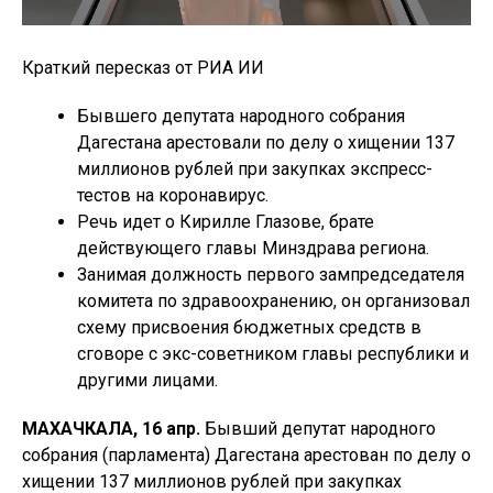
Краткий пересказ от РИА ИИ
Бывшего депутата народного собрания
Дагестана арестовали по делу о хищении 137
миллионов рублей при закупках экспресс-
тестов на коронавирус.
Речь идет о Кирилле Глазове, брате
действующего главы Минздрава региона.
Занимая должность первого зампредседателя
комитета по здравоохранению, он организовал
схему присвоения бюджетных средств в
сговоре с экс-советником главы республики и
другими лицами.
МАХАЧКАЛА, 16 апр.
Бывший депутат народного
собрания (парламента) Дагестана арестован по делу о
хищении 137 миллионов рублей при закупках