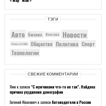
« Мар
Май »
ТЭГИ
Новости
Авто
Бизнес
Культура
Политика
Общество
Спорт
Новости США
Технологии
СВЕЖИЕ КОММЕНТАРИИ
Ями
к записи
“С мужчинами что-то не так”. Найдена
причина ухудшения демографии
Евгений Иванович
к записи
Автоводители в России