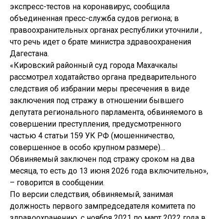
экспресс-тестов на коронавирус, сообщила
объединенная пресс-служба судов региона; в
правоохранительных органах республики уточнили ,
что речь идет о брате министра здравоохранения
Дагестана.
«Кировский районный суд города Махачкалы
рассмотрел ходатайство органа предварительного
следствия об избрании меры пресечения в виде
заключения под стражу в отношении бывшего
депутата регионального парламента, обвиняемого в
совершении преступления, предусмотренного
частью 4 статьи 159 УК РФ (мошенничество,
совершенное в особо крупном размере)…
Обвиняемый заключен под стражу сроком на два
месяца, то есть до 13 июня 2026 года включительно»,
– говорится в сообщении.
По версии следствия, обвиняемый, занимая
должность первого зампредседателя комитета по
здравоохранению, с ноября 2021 по март 2022 года в