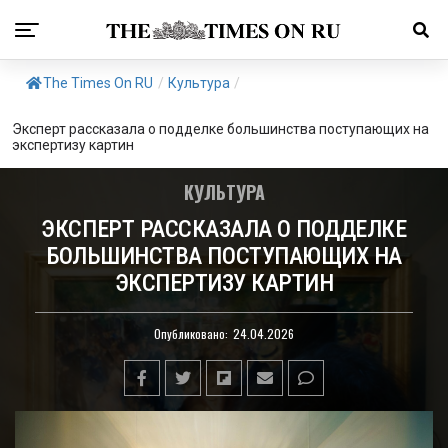
The Times On RU
/
Культура
/
Эксперт рассказала о подделке большинства поступающих на
экспертизу картин
КУЛЬТУРА
ЭКСПЕРТ РАССКАЗАЛА О ПОДДЕЛКЕ
БОЛЬШИНСТВА ПОСТУПАЮЩИХ НА
ЭКСПЕРТИЗУ КАРТИН
Опубликовано:
24.04.2026