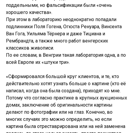
поддельными, но фальсификации были «очень
хорошего качества».
При этом в лабораторию неоднократно попадали
подлинники Поля Гогена, Огюста Ренуара, Винсента
Ван Гога, Уильяма Тёрнера и даже Тициана и
Рембрандта, а также много работ венгерских
классиков живописи.
По ее словам, в Венгрии такая лаборатория одна, а по
всей Европе их «штуки три».
«Сформировался большой круг клиентов, и те, кто
действительно хотят узнать больше о картине (кто её
написал, когда она была создана), приходят ко мне.
Потому что согласно практике в крупных аукционных
домах, заключение об оригинальности картины
делают по фотографии или на глаз. Конечно, во
многих случаях это можно определить, но если
картина была отреставрирована или на ней заменена