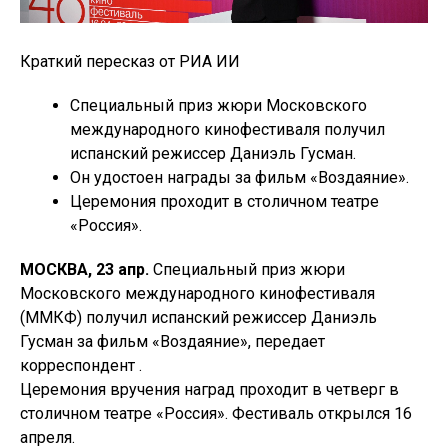
Краткий пересказ от РИА ИИ
Специальный приз жюри Московского
международного кинофестиваля получил
испанский режиссер Даниэль Гусман.
Он удостоен награды за фильм «Воздаяние».
Церемония проходит в столичном театре
«Россия».
МОСКВА, 23 апр.
Специальный приз жюри
Московского международного кинофестиваля
(ММКФ) получил испанский режиссер Даниэль
Гусман за фильм «Воздаяние», передает
корреспондент .
Церемония вручения наград проходит в четверг в
столичном театре «Россия». Фестиваль открылся 16
апреля.