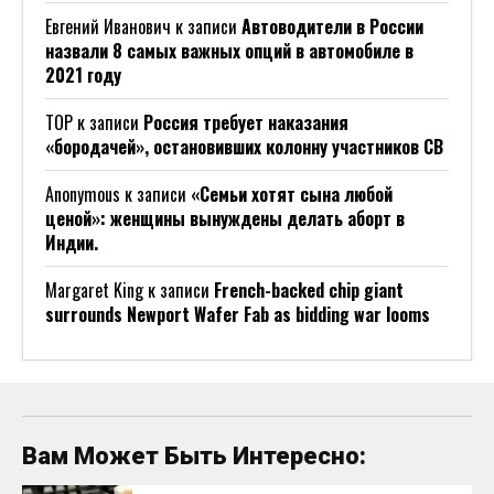
Евгений Иванович
к записи
Автоводители в России
назвали 8 самых важных опций в автомобиле в
2021 году
ТОР
к записи
Россия требует наказания
«бородачей», остановивших колонну участников СВ
Anonymous
к записи
«Семьи хотят сына любой
ценой»: женщины вынуждены делать аборт в
Индии.
Margaret King
к записи
French-backed chip giant
surrounds Newport Wafer Fab as bidding war looms
Вам Может Быть Интересно: