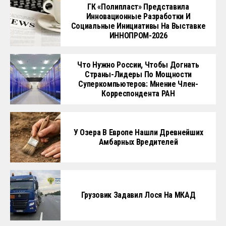
ГК «Полипласт» Представила
Инновационные Разработки И
Социальные Инициативы На Выставке
ИННОПРОМ-2026
Что Нужно России, Чтобы Догнать
Страны-Лидеры По Мощности
Суперкомпьютеров: Мнение Член-
Корреспондента РАН
У Озера В Европе Нашли Древнейших
Амбарных Вредителей
Грузовик Задавил Лося На МКАД