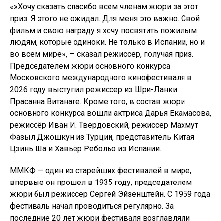
«»Хочу сказать спасибо всем членам жюри за этот
приз. Я этого не ожидал. Для меня это важно. Свой
фильм и свою награду я хочу посвятить пожилым
людям, которые одиноки. Не только в Испании, но и
во всем мире», — сказал режиссер, получая приз.
Председателем жюри основного конкурса
Московского международного кинофестиваля в
2026 году выступил режиссер из Шри-Ланки
Прасанна Витанаге. Кроме того, в состав жюри
основного конкурса вошли актриса Дарья Екамасова,
режиссёр Иван И. Твердовский, режиссер Махмут
Фазыл Джошкун из Турции, представитель Китая
Цзинь Ша и Хавьер Ребольо из Испании.
ММКФ — один из старейших фестивалей в мире,
впервые он прошел в 1935 году, председателем
жюри был режиссер Сергей Эйзенштейн. С 1959 года
фестиваль начал проводиться регулярно. За
последние 20 лет жюри фестиваля возглавляли