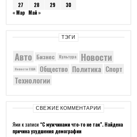
27
28
29
30
« Мар
Май »
ТЭГИ
Новости
Авто
Бизнес
Культура
Политика
Общество
Спорт
Новости США
Технологии
СВЕЖИЕ КОММЕНТАРИИ
Ями
к записи
“С мужчинами что-то не так”. Найдена
причина ухудшения демографии