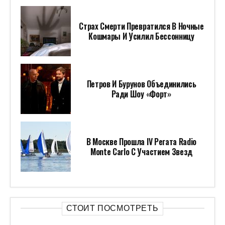
Страх Смерти Превратился В Ночные
Кошмары И Усилил Бессонницу
Петров И Бурунов Объединились
Ради Шоу «Форт»
В Москве Прошла IV Регата Radio
Monte Carlo С Участием Звезд
СТОИТ ПОСМОТРЕТЬ