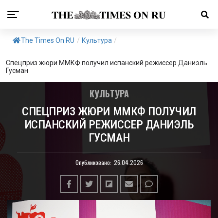
The Times On RU
/
Культура
/
Спецприз жюри ММКФ получил испанский режиссер Даниэль
Гусман
КУЛЬТУРА
СПЕЦПРИЗ ЖЮРИ ММКФ ПОЛУЧИЛ
ИСПАНСКИЙ РЕЖИССЕР ДАНИЭЛЬ
ГУСМАН
Опубликовано:
26.04.2026