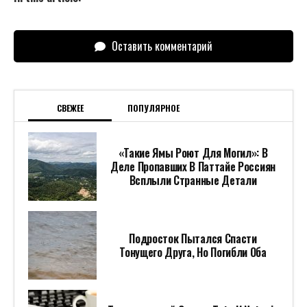
Оставить комментарий
СВЕЖЕЕ
ПОПУЛЯРНОЕ
«Такие Ямы Роют Для Могил»: В
Деле Пропавших В Паттайе Россиян
Всплыли Странные Детали
Подросток Пытался Спасти
Тонущего Друга, Но Погибли Оба