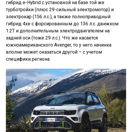
гибрид e-Hybrid с установкой на базе той же
турботройки (плюс 29-сильный электромотор) и
электрокар (156 л.с.), а также полноприводный
гибрид 4xe с форсированным до 136 л.с. движком
1.2T и дополнительным электродвигателем на
задней оси (тоже 29 л.с.). Что же касается
южноамериканского Avenger, то у него начинка
вполне может оказаться другой – с учетом
специфики региона.