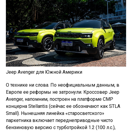
Jeep Avenger для Южной Америки
О технике ни слова. По неофициальным данным, в
Европе ее реформы не затронули. Кроссовер Jeep
Avenger, напомним, построен на платформе СMP
концерна Stellantis (сейчас ее обозначают как STLA
Small). Нынешняя линейка «старосветского»
паркетника включает переднеприводные чисто
бензиновую версию с турботройкой 1.2 (100 л.с.),