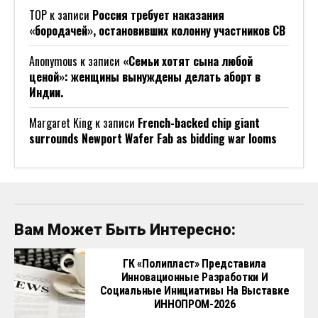
ТОР
к записи
Россия требует наказания
«бородачей», остановивших колонну участников СВ
Anonymous
к записи
«Семьи хотят сына любой
ценой»: женщины вынуждены делать аборт в
Индии.
Margaret King
к записи
French-backed chip giant
surrounds Newport Wafer Fab as bidding war looms
Вам Может Быть Интересно:
ГК «Полипласт» Представила
Инновационные Разработки И
Социальные Инициативы На Выставке
ИННОПРОМ-2026