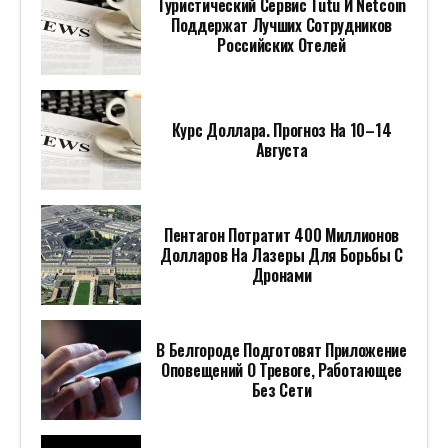
Туристический Сервис Tutu И Netcoin
Поддержат Лучших Сотрудников
Российских Отелей
Курс Доллара. Прогноз На 10–14
Августа
Пентагон Потратит 400 Миллионов
Долларов На Лазеры Для Борьбы С
Дронами
В Белгороде Подготовят Приложение
Оповещений О Тревоге, Работающее
Без Сети