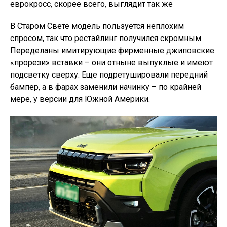
еврокросс, скорее всего, выглядит так же
В Старом Свете модель пользуется неплохим
спросом, так что рестайлинг получился скромным.
Переделаны имитирующие фирменные джиповские
«прорези» вставки – они отныне выпуклые и имеют
подсветку сверху. Еще подретушировали передний
бампер, а в фарах заменили начинку – по крайней
мере, у версии для Южной Америки.