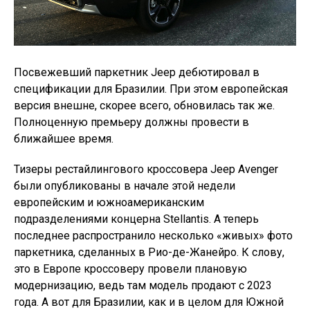
Посвежевший паркетник Jeep дебютировал в
спецификации для Бразилии. При этом европейская
версия внешне, скорее всего, обновилась так же.
Полноценную премьеру должны провести в
ближайшее время.
Тизеры рестайлингового кроссовера Jeep Avenger
были опубликованы в начале этой недели
европейским и южноамериканским
подразделениями концерна Stellantis. А теперь
последнее распространило несколько «живых» фото
паркетника, сделанных в Рио-де-Жанейро. К слову,
это в Европе кроссоверу провели плановую
модернизацию, ведь там модель продают с 2023
года. А вот для Бразилии, как и в целом для Южной