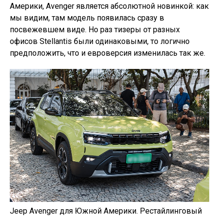
Америки, Avenger является абсолютной новинкой: как
мы видим, там модель появилась сразу в
посвежевшем виде. Но раз тизеры от разных
офисов Stellantis были одинаковыми, то логично
предположить, что и евроверсия изменилась так же.
Jeep Avenger для Южной Америки. Рестайлинговый