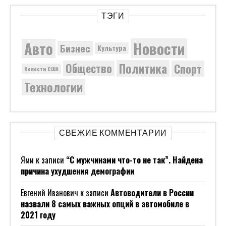
ТЭГИ
Новости
Авто
Бизнес
Культура
Политика
Общество
Спорт
Новости США
Технологии
СВЕЖИЕ КОММЕНТАРИИ
Ями
к записи
“С мужчинами что-то не так”. Найдена
причина ухудшения демографии
Евгений Иванович
к записи
Автоводители в России
назвали 8 самых важных опций в автомобиле в
2021 году