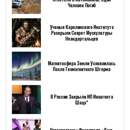
Человек Погиб
Ученые Каролинского Института
Раскрыли Секрет Мускулатуры
Неандертальцев
Магнитосфера Земли Успокоилась
После Геомагнитного Шторма
В России Закрыли ИП Иноагента
Шаца*
Организаторы Фестиваля «День