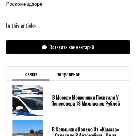
Роскомнадзоре.
In this article:
Оставить комментарий
СВЕЖЕЕ
ПОПУЛЯРНОЕ
В Москве Мошенники Похитили У
Пенсионера 18 Миллионов Рублей
В Калмыкии Колесо От «Камаза»
Отлетело В Автомобиль, Один