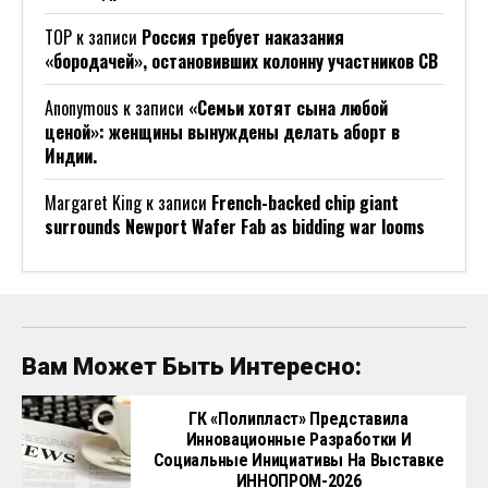
ТОР
к записи
Россия требует наказания
«бородачей», остановивших колонну участников СВ
Anonymous
к записи
«Семьи хотят сына любой
ценой»: женщины вынуждены делать аборт в
Индии.
Margaret King
к записи
French-backed chip giant
surrounds Newport Wafer Fab as bidding war looms
Вам Может Быть Интересно:
ГК «Полипласт» Представила
Инновационные Разработки И
Социальные Инициативы На Выставке
ИННОПРОМ-2026