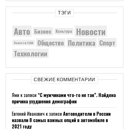
ТЭГИ
Новости
Авто
Бизнес
Культура
Политика
Общество
Спорт
Новости США
Технологии
СВЕЖИЕ КОММЕНТАРИИ
Ями
к записи
“С мужчинами что-то не так”. Найдена
причина ухудшения демографии
Евгений Иванович
к записи
Автоводители в России
назвали 8 самых важных опций в автомобиле в
2021 году