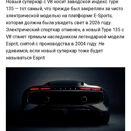
Новый суперкар с V8 носит заводской индекс Type
135 — тот самый, что прежде был закреплён за чисто
электрической моделью на платформе E-Sports,
которая должна была увидеть свет в 2026 году.
Электрический спорткар отменён, а новый Type 135 с
V8 станет прямым наследником легендарной модели
Esprit, снятой с производства в 2004 году. Не
удивимся, если новый суперкар тоже будет
называться Esprit.