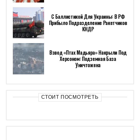
С Баллистикой Для Украины: В РФ
Прибыло Подразделение Ракетчиков
КНДР
Взвод «Птах Мадьяра» Накрыли Под
Херсоном: Подземная База
Уничтожена
СТОИТ ПОСМОТРЕТЬ