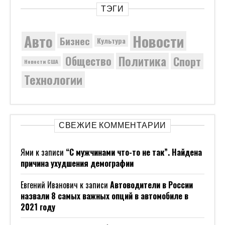
ТЭГИ
Новости
Авто
Бизнес
Культура
Политика
Общество
Спорт
Новости США
Технологии
СВЕЖИЕ КОММЕНТАРИИ
Ями
к записи
“С мужчинами что-то не так”. Найдена
причина ухудшения демографии
Евгений Иванович
к записи
Автоводители в России
назвали 8 самых важных опций в автомобиле в
2021 году