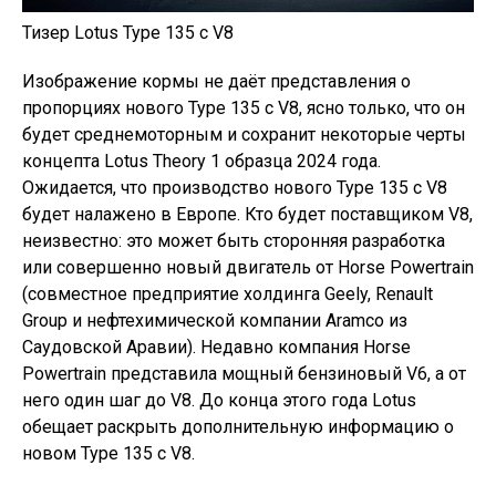
Тизер Lotus Type 135 с V8
Изображение кормы не даёт представления о
пропорциях нового Type 135 с V8, ясно только, что он
будет среднемоторным и сохранит некоторые черты
концепта Lotus Theory 1 образца 2024 года.
Ожидается, что производство нового Type 135 с V8
будет налажено в Европе. Кто будет поставщиком V8,
неизвестно: это может быть сторонняя разработка
или совершенно новый двигатель от Horse Powertrain
(совместное предприятие холдинга Geely, Renault
Group и нефтехимической компании Aramco из
Саудовской Аравии). Недавно компания Horse
Powertrain представила мощный бензиновый V6, а от
него один шаг до V8. До конца этого года Lotus
обещает раскрыть дополнительную информацию о
новом Type 135 с V8.