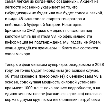
самая лёгкая из когда-либо созданных». Акцент на
лёгкости косвенно указывает на то, что
гибридизации не будет или она будет совсем лёгкой,
в виде 48-вольтового стартер-генератора и
небольшой буферной батареи. Некоторые
британские СМИ даже ожидают появления под
капотом Emira двигателя V8, но официально эта
информация не подтверждена. Мы гадать не будем,
лучше дождёмся премьеры — благо она состоится
совсем скоро.
Теперь о флагманском суперкаре, ожидаемом в 2028
году: он точно будет гибридным (во всяком случае,
об этом сказано в пресс-релизе), с бензиновым V8 в
основе, совокупная мощность силовой установки
превысит 1000 л.с. — пока это все подробности, а на
единственном тизере (заглавная картинка) показана
корма с двумя крупными выхлопными патрубками.