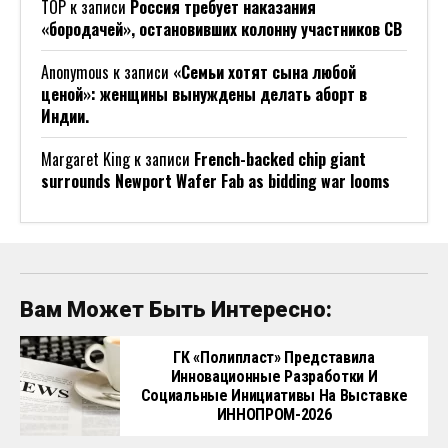
ТОР
к записи
Россия требует наказания
«бородачей», остановивших колонну участников СВ
Anonymous
к записи
«Семьи хотят сына любой
ценой»: женщины вынуждены делать аборт в
Индии.
Margaret King
к записи
French-backed chip giant
surrounds Newport Wafer Fab as bidding war looms
Вам Может Быть Интересно:
ГК «Полипласт» Представила
Инновационные Разработки И
Социальные Инициативы На Выставке
ИННОПРОМ-2026