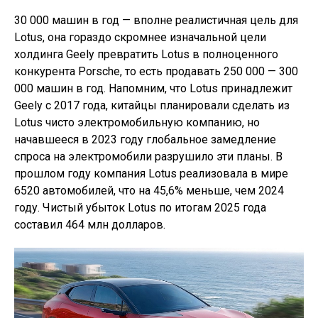
30 000 машин в год — вполне реалистичная цель для
Lotus, она гораздо скромнее изначальной цели
холдинга Geely превратить Lotus в полноценного
конкурента Porsche, то есть продавать 250 000 — 300
000 машин в год. Напомним, что Lotus принадлежит
Geely с 2017 года, китайцы планировали сделать из
Lotus чисто электромобильную компанию, но
начавшееся в 2023 году глобальное замедление
спроса на электромобили разрушило эти планы. В
прошлом году компания Lotus реализовала в мире
6520 автомобилей, что на 45,6% меньше, чем 2024
году. Чистый убыток Lotus по итогам 2025 года
составил 464 млн долларов.