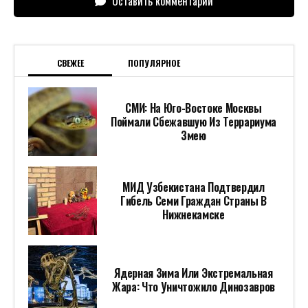
Оставить комментарий
СВЕЖЕЕ
ПОПУЛЯРНОЕ
СМИ: На Юго-Востоке Москвы
Поймали Сбежавшую Из Террариума
Змею
МИД Узбекистана Подтвердил
Гибель Семи Граждан Страны В
Нижнекамске
Ядерная Зима Или Экстремальная
Жара: Что Уничтожило Динозавров