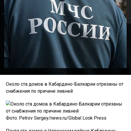
Около ста домов в Кабардино-Балкарии отрезаны от
снабжения по причине ливней
Фото: Petrov Sergey/news.ru/Global Look Press
Почти сто домов в Черекском районе Кабардино-