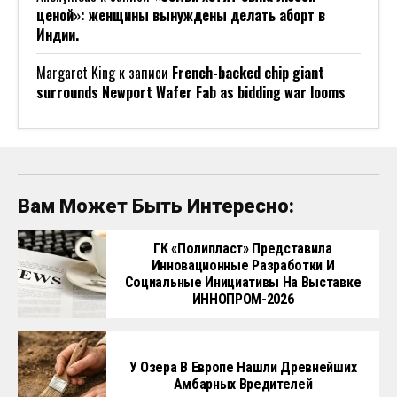
ценой»: женщины вынуждены делать аборт в
Индии.
Margaret King
к записи
French-backed chip giant
surrounds Newport Wafer Fab as bidding war looms
Вам Может Быть Интересно:
ГК «Полипласт» Представила
Инновационные Разработки И
Социальные Инициативы На Выставке
ИННОПРОМ-2026
У Озера В Европе Нашли Древнейших
Амбарных Вредителей