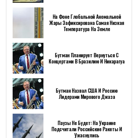
На Фоне Глобальной Аномальной
Жары Зафиксирована Самая Низкая
Температура На Земле
Бутман Планирует Вернуться С
Концертами В Бразилию И Никарагуа
Бутман Назвал США И Россию
Лидерами Мирового Джаза
Паузы Не Будет: На Украине
Подсчитали Российские Ракеты И
Ужаснулись