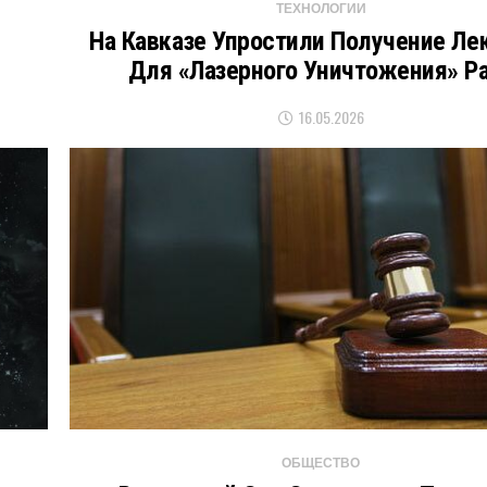
ТЕХНОЛОГИИ
На Кавказе Упростили Получение Ле
Для «лазерного Уничтожения» Р
16.05.2026
ОБЩЕСТВО