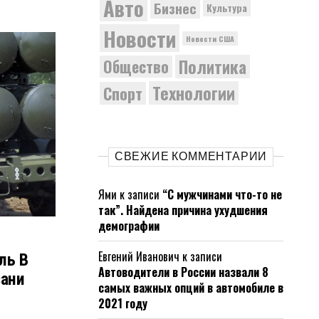
Авто
Бизнес
Культура
Новости
Новости США
Политика
Общество
Технологии
Спорт
СВЕЖИЕ КОММЕНТАРИИ
Ями
к записи
“С мужчинами что-то не
так”. Найдена причина ухудшения
демографии
Евгений Иванович
к записи
ль В
Автоводители в России назвали 8
зани
самых важных опций в автомобиле в
2021 году