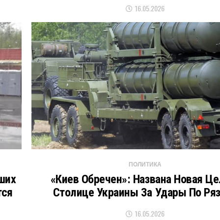
16.05.2026
ПОЛИТИКА
ших
«Киев Обречен»: Названа Новая Це
тся
Столице Украины За Удары По Ря
16.05.2026