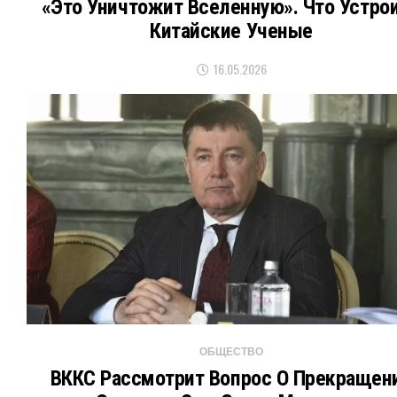
«Это Уничтожит Вселенную». Что Устро
Китайские Ученые
16.05.2026
ОБЩЕСТВО
ВККС Рассмотрит Вопрос О Прекращен