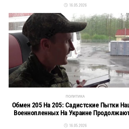
16.05.2026
ПОЛИТИКА
Обмен 205 На 205: Садистские Пытки На
Военнопленных На Украине Продолжаю
16.05.2026