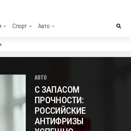
и
Спорт
Авто
м
АВТО
С ЗАПАСОМ
ПРОЧНОСТИ:
РОССИЙСКИЕ
АНТИФРИЗЫ