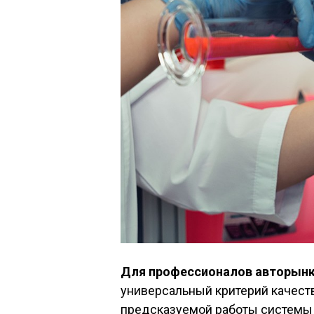
Для профессионалов авторынк
универсальный критерий качеств
предсказуемой работы системы