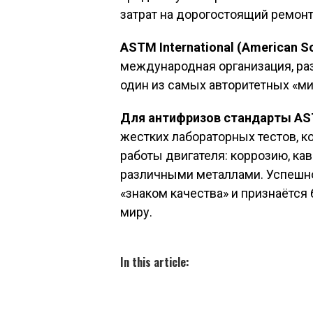
затрат на дорогостоящий ремонт
ASTM International (American Soc
международная организация, ра
один из самых авторитетных «ми
Для антифризов стандарты AST
жестких лабораторных тестов, 
работы двигателя: коррозию, ка
различными металлами. Успешн
«знаком качества» и признаётс
миру.
In this article: