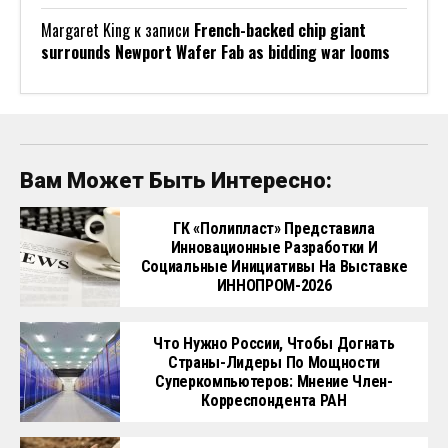
Margaret King
к записи
French-backed chip giant
surrounds Newport Wafer Fab as bidding war looms
Вам Может Быть Интересно:
ГК «Полипласт» Представила
Инновационные Разработки И
Социальные Инициативы На Выставке
ИННОПРОМ-2026
Что Нужно России, Чтобы Догнать
Страны-Лидеры По Мощности
Суперкомпьютеров: Мнение Член-
Корреспондента РАН