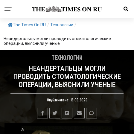
The Times On RU
/
Технологии
/
Неандертальцы могли проводить стоматологические
операции, выяснили ученые
ТЕХНОЛОГИИ
НЕАНДЕРТАЛЬЦЫ МОГЛИ
ПРОВОДИТЬ СТОМАТОЛОГИЧЕСКИЕ
ОПЕРАЦИИ, ВЫЯСНИЛИ УЧЕНЫЕ
Опубликовано:
18.05.2026