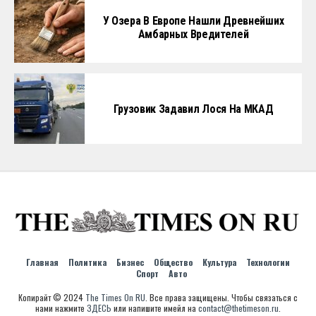
У Озера В Европе Нашли Древнейших
Амбарных Вредителей
Грузовик Задавил Лося На МКАД
Главная
Политика
Бизнес
Общество
Культура
Технологии
Спорт
Авто
Копирайт © 2024
The Times On RU
. Все права защищены. Чтобы связаться с
нами нажмите
ЗДЕСЬ
или напишите имейл на
contact@thetimeson.ru
.