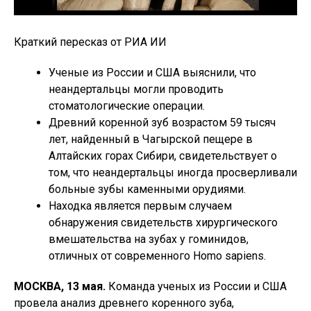
Краткий пересказ от РИА ИИ
Ученые из России и США выяснили, что
неандертальцы могли проводить
стоматологические операции.
Древний коренной зуб возрастом 59 тысяч
лет, найденный в Чагырской пещере в
Алтайских горах Сибири, свидетельствует о
том, что неандертальцы иногда просверливали
больные зубы каменными орудиями.
Находка является первым случаем
обнаружения свидетельств хирургического
вмешательства на зубах у гоминидов,
отличных от современного Homo sapiens.
МОСКВА, 13 мая.
Команда ученых из России и США
провела анализ древнего коренного зуба,