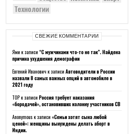
Технологии
СВЕЖИЕ КОММЕНТАРИИ
Ями
к записи
“С мужчинами что-то не так”. Найдена
причина ухудшения демографии
Евгений Иванович
к записи
Автоводители в России
назвали 8 самых важных опций в автомобиле в
2021 году
ТОР
к записи
Россия требует наказания
«бородачей», остановивших колонну участников СВ
Anonymous
к записи
«Семьи хотят сына любой
ценой»: женщины вынуждены делать аборт в
Индии.