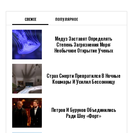
СВЕЖЕЕ
ПОПУЛЯРНОЕ
Медуз Заставят Определять
Степень Загрязнения Моря:
Необычное Открытие Ученых
Страх Смерти Превратился В Ночные
Кошмары И Усилил Бессонницу
Петров И Бурунов Объединились
Ради Шоу «Форт»