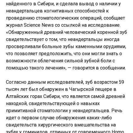
найденного в Сибири, и сделала вывод о наличии у
неандертальцев когнитивных способностей к
проведению стоматологических операций, сообщает
журнал Science News со ссылкой на исследование.
«Обнаруженный древний человеческий коренной зуб
свидетельствует о том, что неандертальцы иногда
просверливали больные зубы каменными орудиями,
что позволяет предположить, что они могли знать о
возможности облегчения сильной зубной боли с
помощью такого лечения», — говорится в сообщении.
Согласно данным исследователей, зуб возрастом 59
тысяч лет был обнаружен в Чагырской пещере в
Алтайских горах Сибири, что является самой древней
находкой, свидетельствующей о навыках
примитивной стоматологии у неандертальцев. Речь
идет о первом случае обнаружения каких-либо
свидетельств хирургического вмешательства на
зубах у гоминидов, отличных от современного Homo