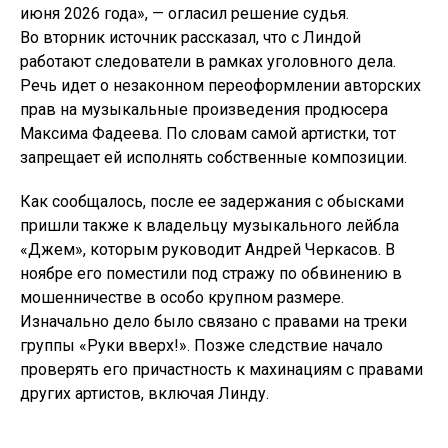
июня 2026 года», — огласил решение судья.
Во вторник источник рассказал, что с Линдой
работают следователи в рамках уголовного дела.
Речь идет о незаконном переоформлении авторских
прав на музыкальные произведения продюсера
Максима Фадеева. По словам самой артистки, тот
запрещает ей исполнять собственные композиции.
Как сообщалось, после ее задержания с обысками
пришли также к владельцу музыкального лейбла
«Джем», которым руководит Андрей Черкасов. В
ноябре его поместили под стражу по обвинению в
мошенничестве в особо крупном размере.
Изначально дело было связано с правами на треки
группы «Руки вверх!». Позже следствие начало
проверять его причастность к махинациям с правами
других артистов, включая Линду.