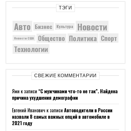
ТЭГИ
Новости
Авто
Бизнес
Культура
Политика
Общество
Спорт
Новости США
Технологии
СВЕЖИЕ КОММЕНТАРИИ
Ями
к записи
“С мужчинами что-то не так”. Найдена
причина ухудшения демографии
Евгений Иванович
к записи
Автоводители в России
назвали 8 самых важных опций в автомобиле в
2021 году