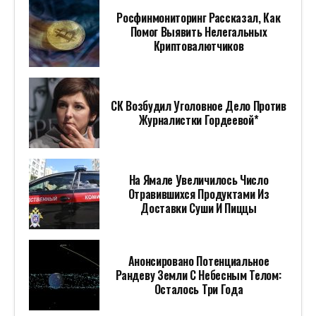
Росфинмониторинг Рассказал, Как
Помог Выявить Нелегальных
Криптовалютчиков
СК Возбудил Уголовное Дело Против
Журналистки Гордеевой*
На Ямале Увеличилось Число
Отравившихся Продуктами Из
Доставки Суши И Пиццы
Анонсировано Потенциальное
Рандеву Земли С Небесным Телом:
Осталось Три Года