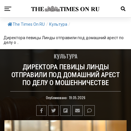
The Times On RU
/
Культура
/
Директора певицы Линды отправили под домашний арест по
делу о ..
КУЛЬТУРА
ДИРЕКТОРА ПЕВИЦЫ ЛИНДЫ
ОТПРАВИЛИ ПОД ДОМАШНИЙ АРЕСТ
ПО ДЕЛУ О МОШЕННИЧЕСТВЕ
Опубликовано:
19.05.2026