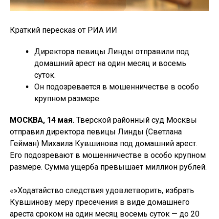
Краткий пересказ от РИА ИИ
Директора певицы Линды отправили под
домашний арест на один месяц и восемь
суток.
Он подозревается в мошенничестве в особо
крупном размере.
МОСКВА, 14 мая.
Тверской районный суд Москвы
отправил директора певицы Линды (Светлана
Гейман) Михаила Кувшинова под домашний арест.
Его подозревают в мошенничестве в особо крупном
размере. Сумма ущерба превышает миллион рублей.
«»Ходатайство следствия удовлетворить, избрать
Кувшинову меру пресечения в виде домашнего
ареста сроком на один месяц восемь суток — до 20