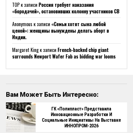
ТОР
к записи
Россия требует наказания
«бородачей», остановивших колонну участников СВ
Anonymous
к записи
«Семьи хотят сына любой
ценой»: женщины вынуждены делать аборт в
Индии.
Margaret King
к записи
French-backed chip giant
surrounds Newport Wafer Fab as bidding war looms
Вам Может Быть Интересно:
ГК «Полипласт» Представила
Инновационные Разработки И
Социальные Инициативы На Выставке
ИННОПРОМ-2026