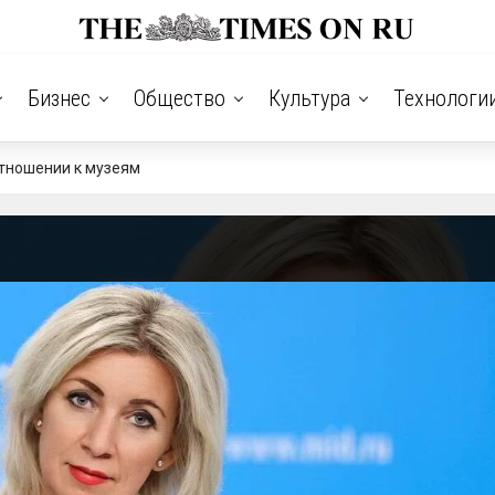
Бизнес
Общество
Культура
Технологи
отношении к музеям