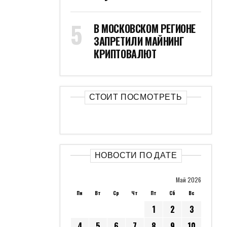
В МОСКОВСКОМ РЕГИОНЕ
ЗАПРЕТИЛИ МАЙНИНГ
КРИПТОВАЛЮТ
СТОИТ ПОСМОТРЕТЬ
НОВОСТИ ПО ДАТЕ
Май 2026
Пн
Вт
Ср
Чт
Пт
Сб
Вс
1
2
3
4
5
6
7
8
9
10