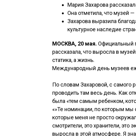
Мария Захарова рассказал
Она отметила, что музей — 
Захарова выразила благод
культурное наследие стра
МОСКВА, 20 мая.
Официальный п
рассказала, что выросла в музей
статика, а жизнь.
Международный день музеев еж
По словам Захаровой, с самого 
проводить там весь день. Как о
была «тем самым ребенком, кот
«»Те номинации, по которым мы 
которые меня не просто окружали
смотрители, это хранители, это 
выросла в этой атмосфере. Я знаю