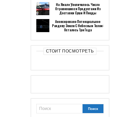
На Ямале Увеличилось Число
Отравившихся Продуктами Из
Доставки Суши И Пиццы
Анонсировано Потенциальное
Рандеву Земли С Небесным Телом:
Осталось Три Года
СТОИТ ПОСМОТРЕТЬ