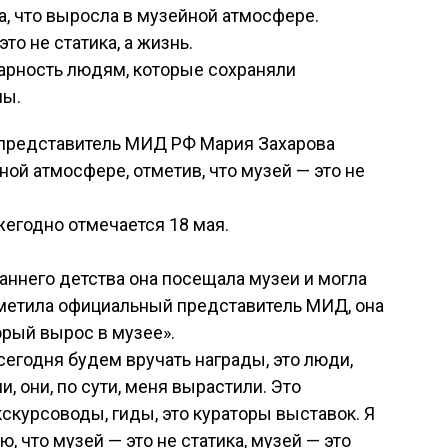
а, что выросла в музейной атмосфере.
это не статика, а жизнь.
арность людям, которые сохраняли
ны.
редставитель МИД РФ Мария Захарова
ной атмосфере, отметив, что музей — это не
егодно отмечается 18 мая.
раннего детства она посещала музеи и могла
тметила официальный представитель МИД, она
орый вырос в музее».
сегодня будем вручать награды, это люди,
, они, по сути, меня вырастили. Это
экскурсоводы, гиды, это кураторы выставок. Я
, что музей — это не статика, музей — это