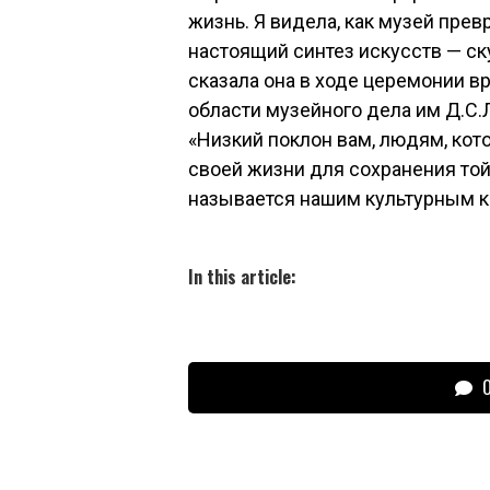
жизнь. Я видела, как музей пре
настоящий синтез искусств — ск
сказала она в ходе церемонии в
области музейного дела им Д.С.
«Низкий поклон вам, людям, кот
своей жизни для сохранения той 
называется нашим культурным к
In this article:
О