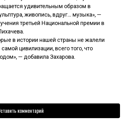
вращается удивительным образом в
ульптура, живопись, вдруг… музыка», —
ручения третьей Национальной премии в
Лихачева.
орые в истории нашей страны не жалели
самой цивилизации, всего того, что
одом», — добавила Захарова.
ставить комментарий