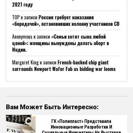
2021 году
ТОР
к записи
Россия требует наказания
«бородачей», остановивших колонну участников СВ
Anonymous
к записи
«Семьи хотят сына любой
ценой»: женщины вынуждены делать аборт в
Индии.
Margaret King
к записи
French-backed chip giant
surrounds Newport Wafer Fab as bidding war looms
Вам Может Быть Интересно:
ГК «Полипласт» Представила
Инновационные Разработки И
Социальные Инициативы На Выставке