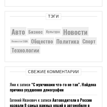
ТЭГИ
Новости
Авто
Бизнес
Культура
Политика
Общество
Спорт
Новости США
Технологии
СВЕЖИЕ КОММЕНТАРИИ
Ями
к записи
“С мужчинами что-то не так”. Найдена
причина ухудшения демографии
Евгений Иванович
к записи
Автоводители в России
назвали 8 самых важных опций в автомобиле в