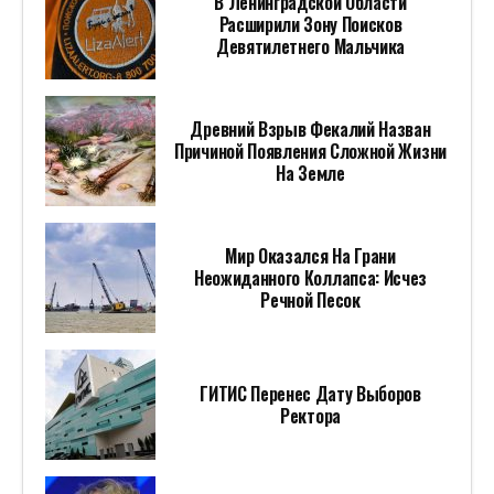
В Ленинградской Области
Расширили Зону Поисков
Девятилетнего Мальчика
Древний Взрыв Фекалий Назван
Причиной Появления Сложной Жизни
На Земле
Мир Оказался На Грани
Неожиданного Коллапса: Исчез
Речной Песок
ГИТИС Перенес Дату Выборов
Ректора