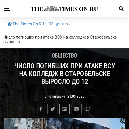
The Times On RU
/
Общество
/
Число погибших при атаке ВСУ на колледж в Старобельске
выросло ..
ОБЩЕСТВО
ЧИСЛО ПОГИБШИХ ПРИ АТАКЕ ВСУ
НА КОЛЛЕДЖ В СТАРОБЕЛЬСКЕ
ВЫРОСЛО ДО 12
Опубликовано:
23.05.2026