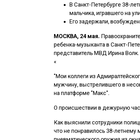
В Санкт-Петербурге 38-ле
мальчика, игравшего на ул
Его задержали, возбужден
МОСКВА, 24 мая.
Правоохраните
ребенка-музыканта в Санкт-Пет
представитель МВД Ирина Волк.
«
"Мои коллеги из Адмиралтейског
мужчину, выстрелившего в несо
на платформе "Макс".
О происшествии в дежурную час
Как выяснили сотрудники полици
что не понравилось 38-летнему 
пневматического оружия из окна