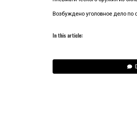
Возбуждено уголовное дело по с
In this article:
О