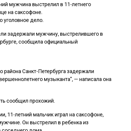
тний мужчина выстрелил в 11-летнего
ице на саксофоне.
о уголовное дело.
ли задержали мужчину, выстрелившего в
ербурге, сообщила официальный
о района Санкт-Петербурга задержали
вершеннолетнего музыканта", — написала она
ть сообщил прохожий.
и, 11-летний мальчик играл на саксофоне,
мужчине. Он выстрелил в ребенка из
 соседнего дома.