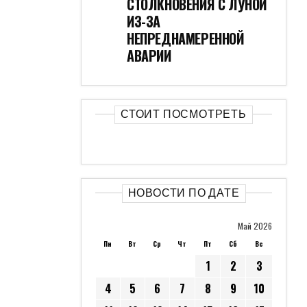
СТОЛКНОВЕНИЯ С ЛУНОЙ
ИЗ-ЗА
НЕПРЕДНАМЕРЕННОЙ
АВАРИИ
СТОИТ ПОСМОТРЕТЬ
НОВОСТИ ПО ДАТЕ
Май 2026
Пн
Вт
Ср
Чт
Пт
Сб
Вс
1
2
3
4
5
6
7
8
9
10