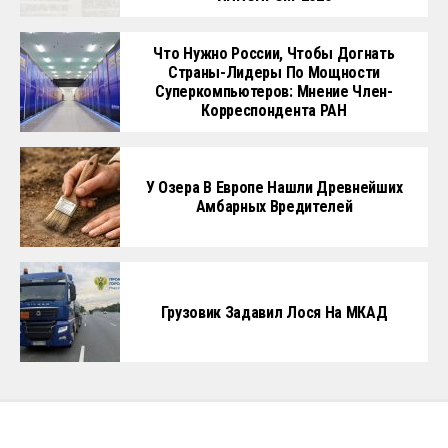
Что Нужно России, Чтобы Догнать
Страны-Лидеры По Мощности
Суперкомпьютеров: Мнение Член-
Корреспондента РАН
У Озера В Европе Нашли Древнейших
Амбарных Вредителей
Грузовик Задавил Лося На МКАД