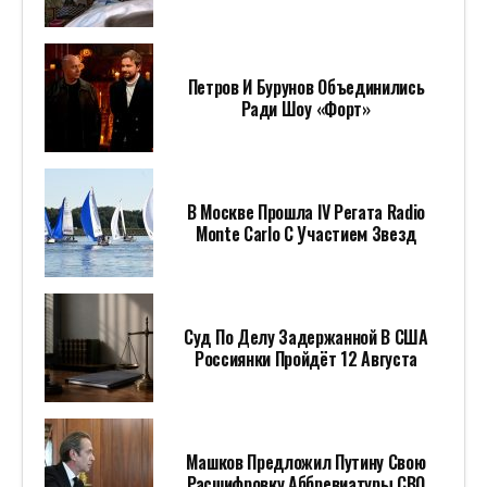
Петров И Бурунов Объединились
Ради Шоу «Форт»
В Москве Прошла IV Регата Radio
Monte Carlo С Участием Звезд
Суд По Делу Задержанной В США
Россиянки Пройдёт 12 Августа
Машков Предложил Путину Свою
Расшифровку Аббревиатуры СВО