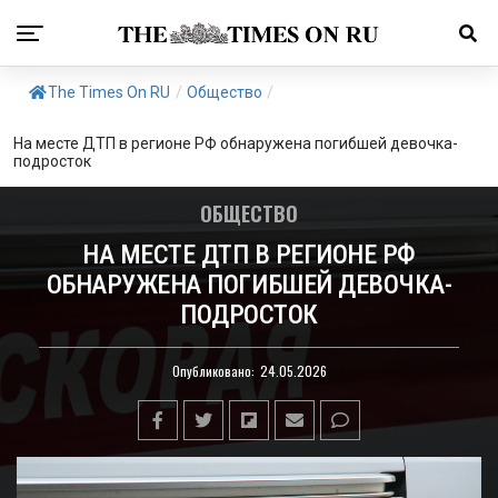
The Times On RU
/
Общество
/
На месте ДТП в регионе РФ обнаружена погибшей девочка-
подросток
ОБЩЕСТВО
НА МЕСТЕ ДТП В РЕГИОНЕ РФ
ОБНАРУЖЕНА ПОГИБШЕЙ ДЕВОЧКА-
ПОДРОСТОК
Опубликовано:
24.05.2026