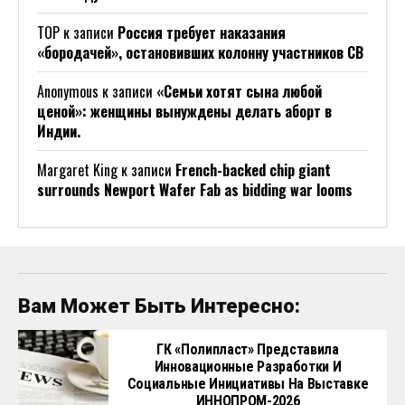
ТОР
к записи
Россия требует наказания
«бородачей», остановивших колонну участников СВ
Anonymous
к записи
«Семьи хотят сына любой
ценой»: женщины вынуждены делать аборт в
Индии.
Margaret King
к записи
French-backed chip giant
surrounds Newport Wafer Fab as bidding war looms
Вам Может Быть Интересно:
ГК «Полипласт» Представила
Инновационные Разработки И
Социальные Инициативы На Выставке
ИННОПРОМ-2026