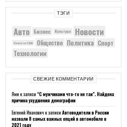
ТЭГИ
Новости
Авто
Бизнес
Культура
Политика
Общество
Спорт
Новости США
Технологии
СВЕЖИЕ КОММЕНТАРИИ
Ями
к записи
“С мужчинами что-то не так”. Найдена
причина ухудшения демографии
Евгений Иванович
к записи
Автоводители в России
назвали 8 самых важных опций в автомобиле в
2021 году