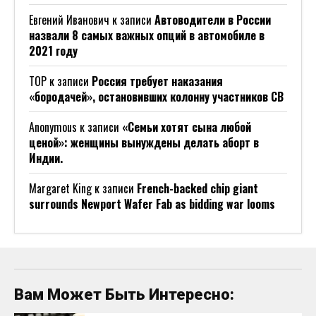
Евгений Иванович
к записи
Автоводители в России
назвали 8 самых важных опций в автомобиле в
2021 году
ТОР
к записи
Россия требует наказания
«бородачей», остановивших колонну участников СВ
Anonymous
к записи
«Семьи хотят сына любой
ценой»: женщины вынуждены делать аборт в
Индии.
Margaret King
к записи
French-backed chip giant
surrounds Newport Wafer Fab as bidding war looms
Вам Может Быть Интересно: