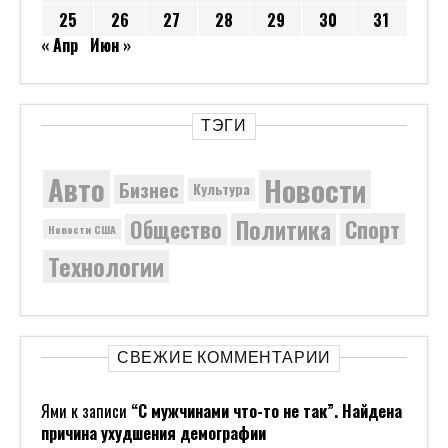
25
26
27
28
29
30
31
« Апр
Июн »
ТЭГИ
Новости
Авто
Бизнес
Культура
Политика
Общество
Спорт
Новости США
Технологии
СВЕЖИЕ КОММЕНТАРИИ
Ями
к записи
“С мужчинами что-то не так”. Найдена
причина ухудшения демографии