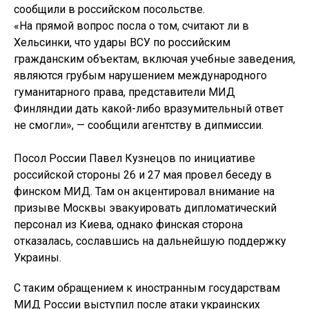
сообщили в российском посольстве.
«На прямой вопрос посла о том, считают ли в
Хельсинки, что удары ВСУ по российским
гражданским объектам, включая учебные заведения,
являются грубым нарушением международного
гуманитарного права, представители МИД
Финляндии дать какой-либо вразумительный ответ
не смогли», — сообщили агентству в дипмиссии.
Посол России Павел Кузнецов по инициативе
российской стороны 26 и 27 мая провел беседу в
финском МИД. Там он акцентировал внимание на
призыве Москвы эвакуировать дипломатический
персонал из Киева, однако финская сторона
отказалась, сославшись на дальнейшую поддержку
Украины.
С таким обращением к иностранным государствам
МИД России выступил после атаки украинских