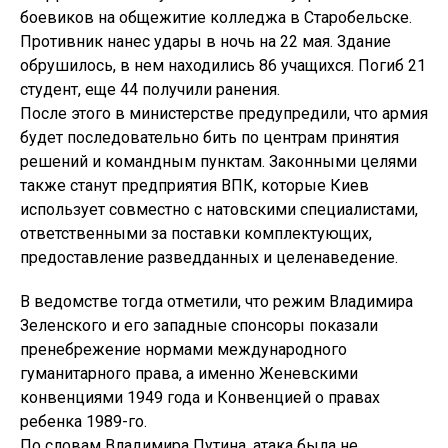
боевиков на общежитие колледжа в Старобельске.
Противник нанес удары в ночь на 22 мая. Здание
обрушилось, в нем находились 86 учащихся. Погиб 21
студент, еще 44 получили ранения.
После этого в министерстве предупредили, что армия
будет последовательно бить по центрам принятия
решений и командным пунктам. Законными целями
также станут предприятия ВПК, которые Киев
использует совместно с натовскими специалистами,
ответственными за поставки комплектующих,
предоставление разведданных и целенаведение.
В ведомстве тогда отметили, что режим Владимира
Зеленского и его западные спонсоры показали
пренебрежение нормами международного
гуманитарного права, а именно
Женевскими
конвенциями
1949 года и Конвенцией о правах
ребенка 1989-го.
По словам Владимира Путина, атака была не