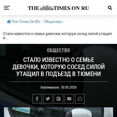
The Times On RU
/
Общество
/
Стало известно о семье девочки, которую сосед силой утащил
в ..
ОБЩЕСТВО
СТАЛО ИЗВЕСТНО О СЕМЬЕ
ДЕВОЧКИ, КОТОРУЮ СОСЕД СИЛОЙ
УТАЩИЛ В ПОДЪЕЗД В ТЮМЕНИ
Опубликовано:
30.05.2026