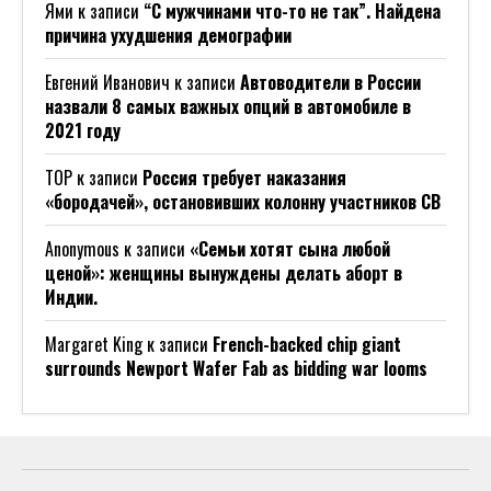
Ями
к записи
“С мужчинами что-то не так”. Найдена
причина ухудшения демографии
Евгений Иванович
к записи
Автоводители в России
назвали 8 самых важных опций в автомобиле в
2021 году
ТОР
к записи
Россия требует наказания
«бородачей», остановивших колонну участников СВ
Anonymous
к записи
«Семьи хотят сына любой
ценой»: женщины вынуждены делать аборт в
Индии.
Margaret King
к записи
French-backed chip giant
surrounds Newport Wafer Fab as bidding war looms