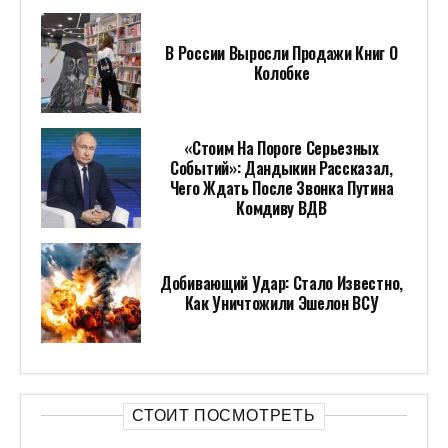
В России Выросли Продажи Книг О
Колобке
«Стоим На Пороге Серьезных
Событий»: Дандыкин Рассказал,
Чего Ждать После Звонка Путина
Комдиву ВДВ
Добивающий Удар: Стало Известно,
Как Уничтожили Эшелон ВСУ
СТОИТ ПОСМОТРЕТЬ