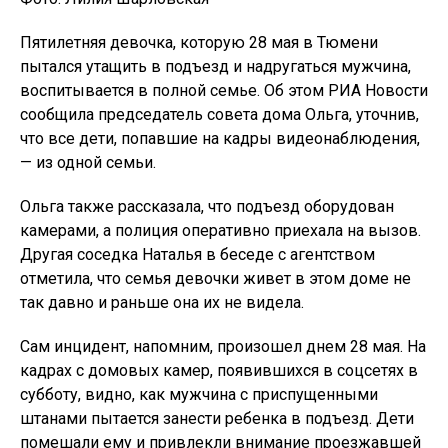
Пятилетняя девочка, которую 28 мая в Тюмени
пытался утащить в подъезд и надругаться мужчина,
воспитывается в полной семье. Об этом РИА Новости
сообщила председатель совета дома Ольга, уточнив,
что все дети, попавшие на кадры видеонаблюдения,
— из одной семьи.
Ольга также рассказала, что подъезд оборудован
камерами, а полиция оперативно приехала на вызов.
Другая соседка Наталья в беседе с агентством
отметила, что семья девочки живет в этом доме не
так давно и раньше она их не видела.
Сам инцидент, напомним, произошел днем 28 мая. На
кадрах с домовых камер, появившихся в соцсетях в
субботу, видно, как мужчина с приспущенными
штанами пытается занести ребенка в подъезд. Дети
помешали ему и привлекли внимание проезжавшей