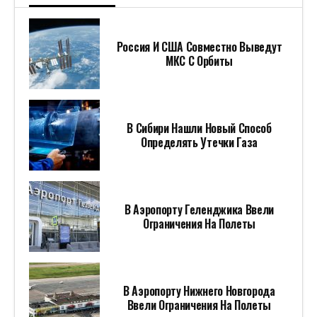
Россия И США Совместно Выведут
МКС С Орбиты
В Сибири Нашли Новый Способ
Определять Утечки Газа
В Аэропорту Геленджика Ввели
Ограничения На Полеты
В Аэропорту Нижнего Новгорода
Ввели Ограничения На Полеты