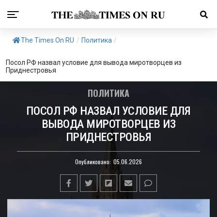
The Times On RU
/
Политика
/
Посол РФ назвал условие для вывода миротворцев из
Приднестровья
ПОЛИТИКА
ПОСОЛ РФ НАЗВАЛ УСЛОВИЕ ДЛЯ
ВЫВОДА МИРОТВОРЦЕВ ИЗ
ПРИДНЕСТРОВЬЯ
Опубликовано:
05.06.2026