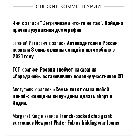
СВЕЖИЕ КОММЕНТАРИИ
Ями
к записи
“С мужчинами что-то не так”. Найдена
причина ухудшения демографии
Евгений Иванович
к записи
Автоводители в России
назвали 8 самых важных опций в автомобиле в
2021 году
ТОР
к записи
Россия требует наказания
«бородачей», остановивших колонну участников СВ
Anonymous
к записи
«Семьи хотят сына любой
ценой»: женщины вынуждены делать аборт в
Индии.
Margaret King
к записи
French-backed chip giant
surrounds Newport Wafer Fab as bidding war looms