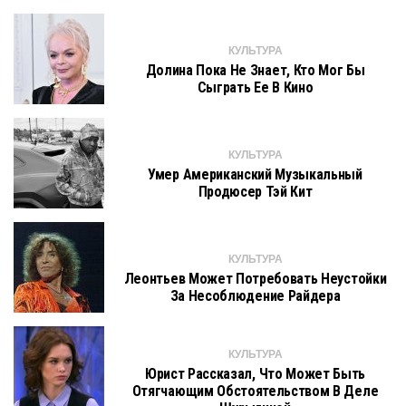
КУЛЬТУРА
Долина Пока Не Знает, Кто Мог Бы
Сыграть Ее В Кино
КУЛЬТУРА
Умер Американский Музыкальный
Продюсер Тэй Кит
КУЛЬТУРА
Леонтьев Может Потребовать Неустойки
За Несоблюдение Райдера
КУЛЬТУРА
Юрист Рассказал, Что Может Быть
Отягчающим Обстоятельством В Деле