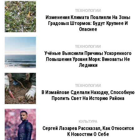
ТЕХНОЛОГИИ
Изменения Климата Повлияли На Зоны
Градовых Штормов: Будут Крупнее И
Опаснее
ТЕХНОЛОГИИ
Учёные Выяснили Причины Ускоренного
Повышения Уровня Моря: Виноваты Не
Ледники
ТЕХНОЛОГИИ
В Измайлове Сделали Находку, Способную
Пролить Свет На Историю Района
КУЛЬТУРА
Сергей Лазарев Рассказал, Как Относится
К Новостям О Себе