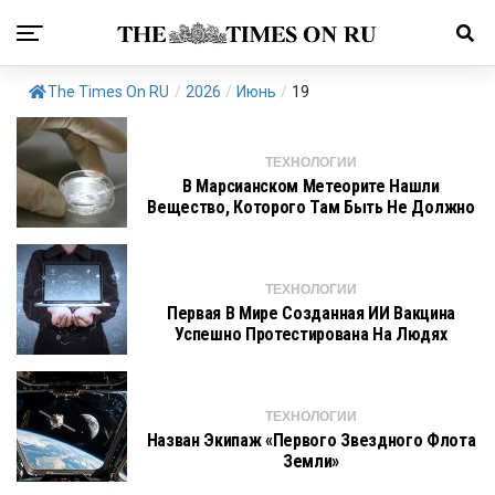
The Times On RU
/
2026
/
Июнь
/
19
ТЕХНОЛОГИИ
В Марсианском Метеорите Нашли
Вещество, Которого Там Быть Не Должно
ТЕХНОЛОГИИ
Первая В Мире Созданная ИИ Вакцина
Успешно Протестирована На Людях
ТЕХНОЛОГИИ
Назван Экипаж «первого Звездного Флота
Земли»