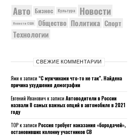
Новости
Авто
Бизнес
Культура
Политика
Общество
Спорт
Новости США
Технологии
СВЕЖИЕ КОММЕНТАРИИ
Ями
к записи
“С мужчинами что-то не так”. Найдена
причина ухудшения демографии
Евгений Иванович
к записи
Автоводители в России
назвали 8 самых важных опций в автомобиле в 2021
году
ТОР
к записи
Россия требует наказания «бородачей»,
остановивших колонну участников СВ