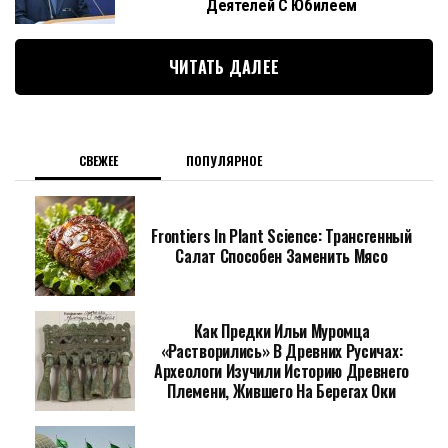
Деятелей С Юбилеем
ЧИТАТЬ ДАЛЕЕ
СВЕЖЕЕ
ПОПУЛЯРНОЕ
Frontiers In Plant Science: Трансгенный
Салат Способен Заменить Мясо
Как Предки Ильи Муромца
«растворились» В Древних Русичах:
Археологи Изучили Историю Древнего
Племени, Жившего На Берегах Оки