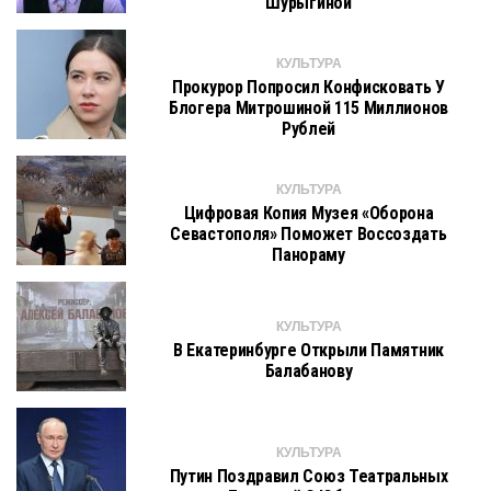
Шурыгиной
КУЛЬТУРА
Прокурор Попросил Конфисковать У
Блогера Митрошиной 115 Миллионов
Рублей
КУЛЬТУРА
Цифровая Копия Музея «Оборона
Севастополя» Поможет Воссоздать
Панораму
КУЛЬТУРА
В Екатеринбурге Открыли Памятник
Балабанову
КУЛЬТУРА
Путин Поздравил Союз Театральных