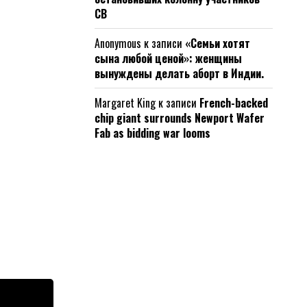
СВ
Anonymous
к записи
«Семьи хотят
сына любой ценой»: женщины
вынуждены делать аборт в Индии.
Margaret King
к записи
French-backed
chip giant surrounds Newport Wafer
Fab as bidding war looms