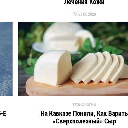
Лечения Кожи
29.06.2026
ТЕХНОЛОГИИ
-Е
На Кавказе Поняли, Как Варить
«сверхполезный» Сыр