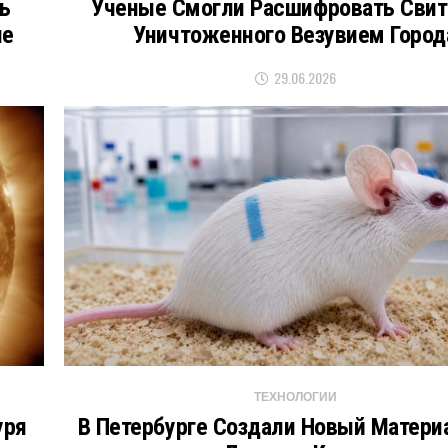
ь
Ученые Смогли Расшифровать Свит
ые
Уничтоженного Везувием Город
29.06.2026
ТЕХНОЛОГИИ
уря
В Петербурге Создали Новый Матери