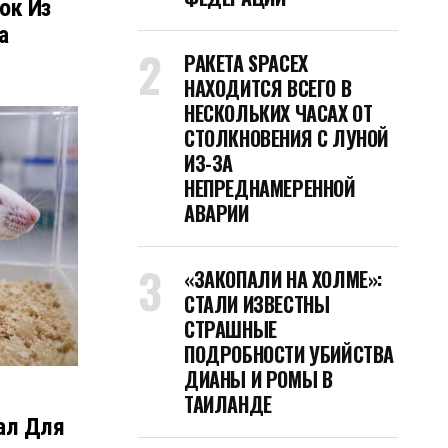
ок Из
а
РАКЕТА SPACEX
НАХОДИТСЯ ВСЕГО В
НЕСКОЛЬКИХ ЧАСАХ ОТ
СТОЛКНОВЕНИЯ С ЛУНОЙ
ИЗ-ЗА
НЕПРЕДНАМЕРЕННОЙ
АВАРИИ
«ЗАКОПАЛИ НА ХОЛМЕ»:
СТАЛИ ИЗВЕСТНЫ
СТРАШНЫЕ
ПОДРОБНОСТИ УБИЙСТВА
ДИАНЫ И РОМЫ В
ТАИЛАНДЕ
ал Для