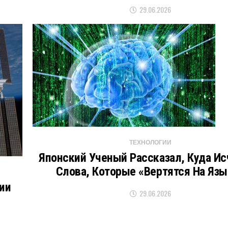
29.06.2026
ТЕХНОЛОГИИ
Японский Ученый Рассказал, Куда И
Слова, Которые «вертятся На Язы
ии
29.06.2026