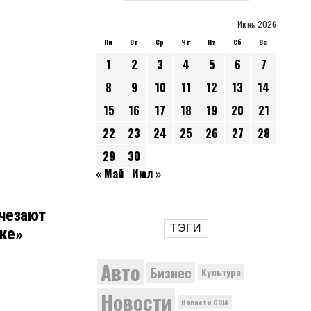
Июнь 2026
Пн
Вт
Ср
Чт
Пт
Сб
Вс
1
2
3
4
5
6
7
8
9
10
11
12
13
14
15
16
17
18
19
20
21
22
23
24
25
26
27
28
29
30
« Май
Июл »
счезают
ТЭГИ
ке»
Авто
Бизнес
Культура
Новости
Новости США