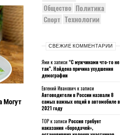
Политика
Общество
Технологии
Спорт
СВЕЖИЕ КОММЕНТАРИИ
Ями
к записи
“С мужчинами что-то не
так”. Найдена причина ухудшения
демографии
Евгений Иванович
к записи
Автоводители в России назвали 8
а Могут
самых важных опций в автомобиле в
2021 году
ТОР
к записи
Россия требует
наказания «бородачей»,
остановивших колонну участников