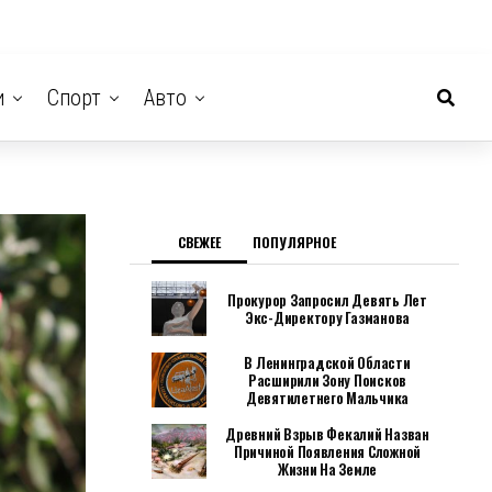
и
Спорт
Авто
СВЕЖЕЕ
ПОПУЛЯРНОЕ
Прокурор Запросил Девять Лет
Экс-Директору Газманова
В Ленинградской Области
Расширили Зону Поисков
Девятилетнего Мальчика
Древний Взрыв Фекалий Назван
Причиной Появления Сложной
Жизни На Земле