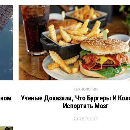
ТЕХНОЛОГИИ
вном
Ученые Доказали, Что Бургеры И Кол
Испортить Мозг
29.06.2026