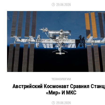
29.06.2026
ТЕХНОЛОГИИ
Австрийский Космонавт Сравнил Станц
«Мир» И МКС
29.06.2026