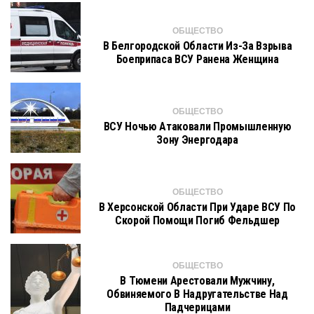
ОБЩЕСТВО
В Белгородской Области Из-За Взрыва
Боеприпаса ВСУ Ранена Женщина
ОБЩЕСТВО
ВСУ Ночью Атаковали Промышленную
Зону Энергодара
ОБЩЕСТВО
В Херсонской Области При Ударе ВСУ По
Скорой Помощи Погиб Фельдшер
ОБЩЕСТВО
В Тюмени Арестовали Мужчину,
Обвиняемого В Надругательстве Над
Падчерицами