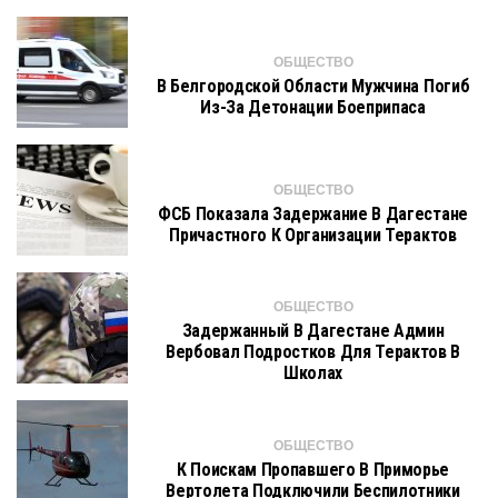
ОБЩЕСТВО
В Белгородской Области Мужчина Погиб
Из-За Детонации Боеприпаса
ОБЩЕСТВО
ФСБ Показала Задержание В Дагестане
Причастного К Организации Терактов
ОБЩЕСТВО
Задержанный В Дагестане Админ
Вербовал Подростков Для Терактов В
Школах
ОБЩЕСТВО
К Поискам Пропавшего В Приморье
Вертолета Подключили Беспилотники