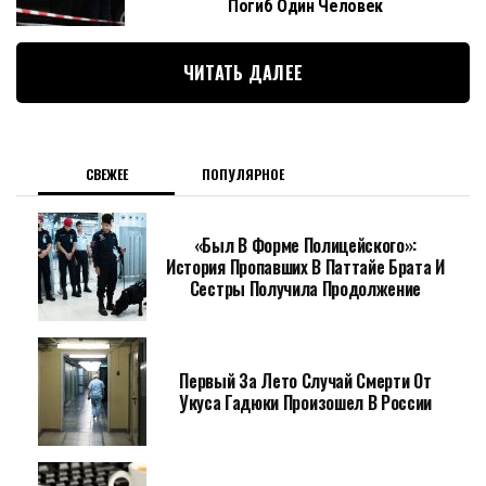
Погиб Один Человек
ЧИТАТЬ ДАЛЕЕ
СВЕЖЕЕ
ПОПУЛЯРНОЕ
«Был В Форме Полицейского»:
История Пропавших В Паттайе Брата И
Сестры Получила Продолжение
Первый За Лето Случай Смерти От
Укуса Гадюки Произошел В России