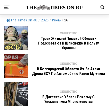
The Times On RU
/
2026
/
Июнь
/
26
ОБЩЕСТВО
Троих Жителей Томской Области
Подозревают В Шпионаже В Пользу
Украины
ОБЩЕСТВО
В Белгородской Области Из-За Атаки
Дрона ВСУ По Автомобилю Ранен Мужчина
ОБЩЕСТВО
В Дагестане Убрали Рекламу С
Упоминанием Многоженства