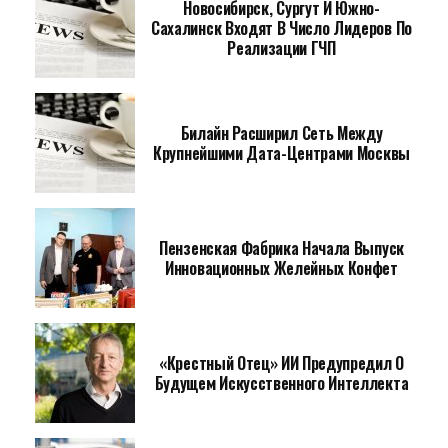
Новосибирск, Сургут И Южно-
Сахалинск Входят В Число Лидеров По
Реализации ГЧП
Билайн Расширил Сеть Между
Крупнейшими Дата-Центрами Москвы
Пензенская Фабрика Начала Выпуск
Инновационных Желейных Конфет
«Крестный Отец» ИИ Предупредил О
Будущем Искусственного Интеллекта