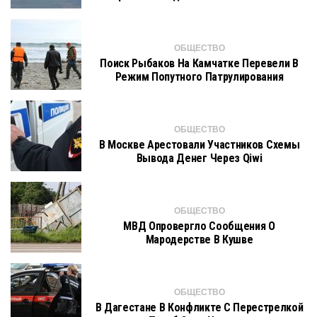
ОБЩЕСТВО
Поиск Рыбаков На Камчатке Перевели В
Режим Попутного Патрулирования
ОБЩЕСТВО
В Москве Арестовали Участников Схемы
Вывода Денег Через Qiwi
ОБЩЕСТВО
МВД Опровергло Сообщения О
Мародерстве В Кушве
ОБЩЕСТВО
В Дагестане В Конфликте С Перестрелкой