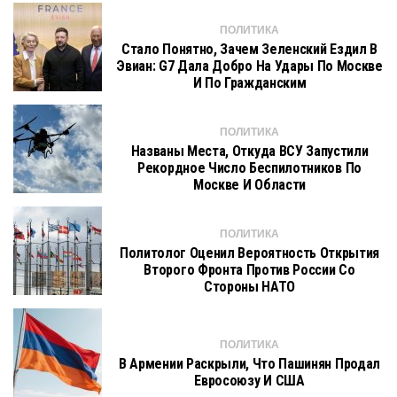
ПОЛИТИКА
Стало Понятно, Зачем Зеленский Ездил В
Эвиан: G7 Дала Добро На Удары По Москве
И По Гражданским
ПОЛИТИКА
Названы Места, Откуда ВСУ Запустили
Рекордное Число Беспилотников По
Москве И Области
ПОЛИТИКА
Политолог Оценил Вероятность Открытия
Второго Фронта Против России Со
Стороны НАТО
ПОЛИТИКА
В Армении Раскрыли, Что Пашинян Продал
Евросоюзу И США