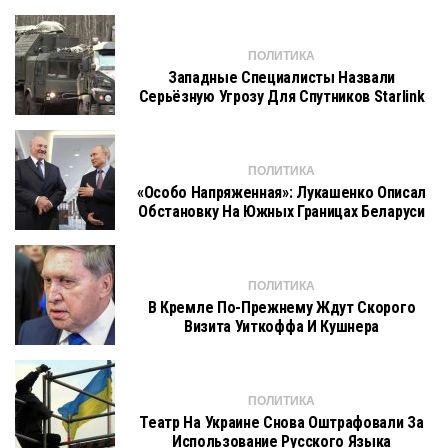
ПОЛИТИКА
Западные Специалисты Назвали
Серьёзную Угрозу Для Спутников Starlink
ПОЛИТИКА
«Особо Напряженная»: Лукашенко Описал
Обстановку На Южных Границах Беларуси
ПОЛИТИКА
В Кремле По-Прежнему Ждут Скорого
Визита Уиткоффа И Кушнера
ПОЛИТИКА
Театр На Украине Снова Оштрафовали За
Использование Русского Языка