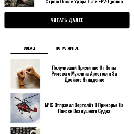
Строю После Удара Пяти FPV-Дронов
ЧИТАТЬ ДАЛЕЕ
СВЕЖЕЕ
ПОПУЛЯРНОЕ
Получивший Признание От Папы
Римского Мужчина Арестован За
Двойное Нападение
МЧС Отправил Вертолёт В Приморье На
Поиски Воздушного Судна