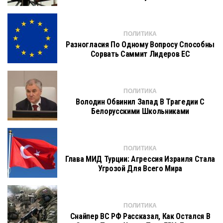
ПОЛИТИКА
Разногласия По Одному Вопросу Способны
Сорвать Саммит Лидеров ЕС
ПОЛИТИКА
Володин Обвинил Запад В Трагедии С
Белорусскими Школьниками
ПОЛИТИКА
Глава МИД Турции: Агрессия Израиля Стала
Угрозой Для Всего Мира
ПОЛИТИКА
Снайпер ВС РФ Рассказал, Как Остался В