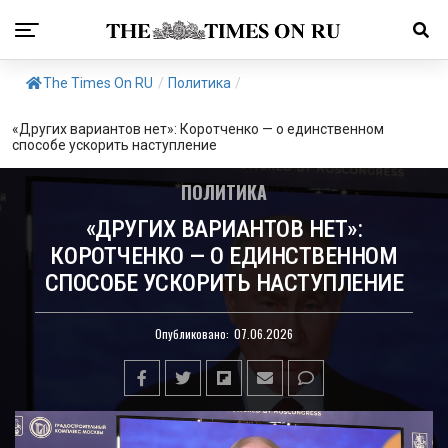
The Times On RU
/
Политика
/
«Других вариантов нет»: Коротченко — о единственном
способе ускорить наступление
ПОЛИТИКА
«ДРУГИХ ВАРИАНТОВ НЕТ»:
КОРОТЧЕНКО — О ЕДИНСТВЕННОМ
СПОСОБЕ УСКОРИТЬ НАСТУПЛЕНИЕ
Опубликовано:
07.06.2026