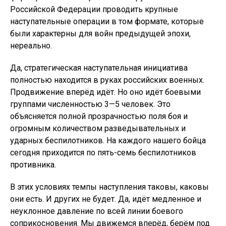
Российской Федерации проводить крупные
наступательные операции в том формате, которые
были характерны для войн предыдущей эпохи,
нереально.
Да, стратегическая наступательная инициатива
полностью находится в руках российских военных.
Продвижение вперёд идёт. Но оно идёт боевыми
группами численностью 3—5 человек. Это
объясняется полной прозрачностью поля боя и
огромным количеством разведывательных и
ударных беспилотников. На каждого нашего бойца
сегодня приходится по пять-семь беспилотников
противника.
В этих условиях темпы наступления таковы, каковы
они есть. И других не будет. Да, идёт медленное и
неуклонное давление по всей линии боевого
соприкосновения. Мы движемся вперёд, берём под