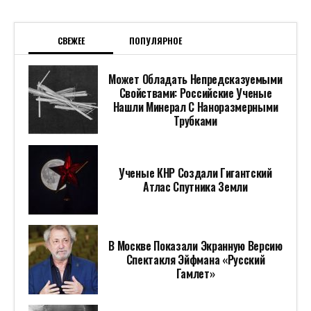
СВЕЖЕЕ
ПОПУЛЯРНОЕ
Может Обладать Непредсказуемыми
Свойствами: Российские Ученые
Нашли Минерал С Наноразмерными
Трубками
Ученые КНР Создали Гигантский
Атлас Спутника Земли
В Москве Показали Экранную Версию
Спектакля Эйфмана «Русский
Гамлет»