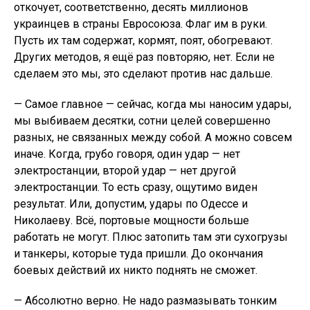
откочует, соответственно, десять миллионов
украинцев в страны Евросоюза. Флаг им в руки.
Пусть их там содержат, кормят, поят, обогревают.
Других методов, я ещё раз повторяю, нет. Если не
сделаем это мы, это сделают против нас дальше.
— Самое главное — сейчас, когда мы наносим удары,
мы выбиваем десятки, сотни целей совершенно
разных, не связанных между собой. А можно совсем
иначе. Когда, грубо говоря, один удар — нет
электростанции, второй удар — нет другой
электростанции. То есть сразу, ощутимо виден
результат. Или, допустим, удары по Одессе и
Николаеву. Всё, портовые мощности больше
работать не могут. Плюс затопить там эти сухогрузы
и танкеры, которые туда пришли. До окончания
боевых действий их никто поднять не сможет.
— Абсолютно верно. Не надо размазывать тонким