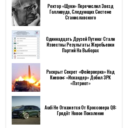
Ректор «Щуки» Перечислил Звезд
Голливуда, Следующих Системе
Станиславского
Одиннадцать Друзей Путина: Стали
Известны Результаты Жеребьевки
Партий На Выборах
Раскрыт Секрет «фейерверка» Над
Киевом: «Искандер» Добил ЗРК
«Пэтриот»
Audi Не Откажется От Кроссовера Q8:
Грядёт Новое Поколение