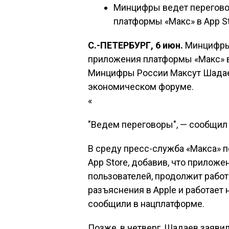
Минцифры ведет перегово
платформы «Макс» в App St
С.-ПЕТЕРБУРГ, 6 июн.
Минцифры 
приложения платформы «Макс» в 
Минцифры России Максут Шада
экономическом форуме.
«
"Ведем переговоры", — сообщил 
В среду пресс-служба «Макса» п
App Store, добавив, что приложе
пользователей, продолжит рабо
разъяснения в Apple и работае
сообщили в нацплатформе.
Позже, в четверг, Шадаев заявил