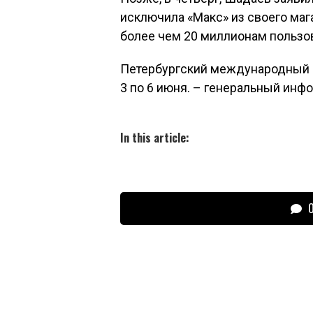
исключила «Макс» из своего маг
более чем 20 миллионам пользо
Петербургский международный э
3 по 6 июня. – генеральный ин
In this article:
О