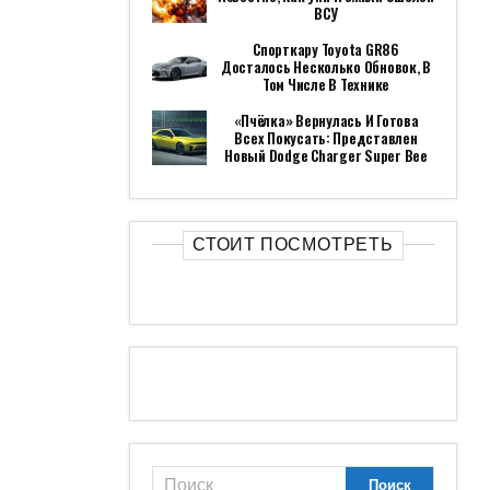
ВСУ
Спорткару Toyota GR86
Досталось Несколько Обновок, В
Том Числе В Технике
«Пчёлка» Вернулась И Готова
Всех Покусать: Представлен
Новый Dodge Charger Super Bee
СТОИТ ПОСМОТРЕТЬ