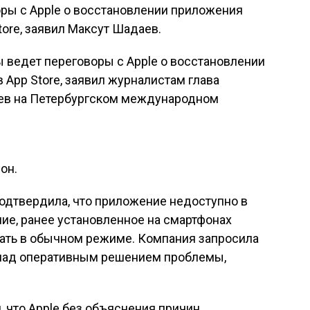
ры с Apple о восстановлении приложения
ore, заявил Максут Шадаев.
ведет переговоры с Apple о восстановлении
App Store, заявил журналистам глава
ев на Петербургском международном
он.
одтвердила, что приложение недоступно в
ние, ранее установленное на смартфонах
тать в обычном режиме. Компания запросила
т над оперативным решением проблемы,
, что Apple без объяснения причин