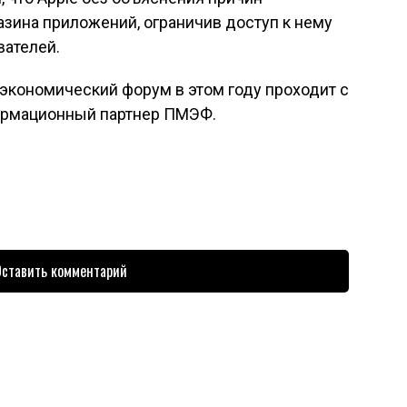
азина приложений, ограничив доступ к нему
вателей.
кономический форум в этом году проходит с
формационный партнер ПМЭФ.
ставить комментарий