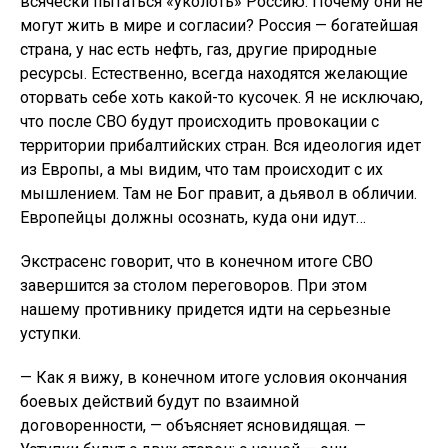
всячески пытаться «уколоть» Россию. Почему они не
могут жить в мире и согласии? Россия — богатейшая
страна, у нас есть нефть, газ, другие природные
ресурсы. Естественно, всегда находятся желающие
оторвать себе хоть какой-то кусочек. Я не исключаю,
что после СВО будут происходить провокации с
территории прибалтийских стран. Вся идеология идет
из Европы, а мы видим, что там происходит с их
мышлением. Там не Бог правит, а дьявол в обличии.
Европейцы должны осознать, куда они идут…
Экстрасенс говорит, что в конечном итоге СВО
завершится за столом переговоров. При этом
нашему противнику придется идти на серьезные
уступки.
— Как я вижу, в конечном итоге условия окончания
боевых действий будут по взаимной
договоренности, — объясняет ясновидящая. —