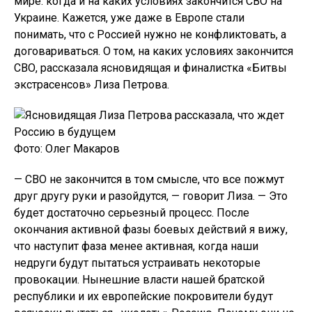
мире: когда и на каких условиях закончится СВО на
Украине. Кажется, уже даже в Европе стали
понимать, что с Россией нужно не конфликтовать, а
договариваться. О том, на каких условиях закончится
СВО, рассказала ясновидящая и финалистка «Битвы
экстрасенсов» Лиза Петрова.
Фото: Олег Макаров
— СВО не закончится в том смысле, что все пожмут
друг другу руки и разойдутся, — говорит Лиза. — Это
будет достаточно серьезный процесс. После
окончания активной фазы боевых действий я вижу,
что наступит фаза менее активная, когда наши
недруги будут пытаться устраивать некоторые
провокации. Нынешние власти нашей братской
республики и их европейские покровители будут