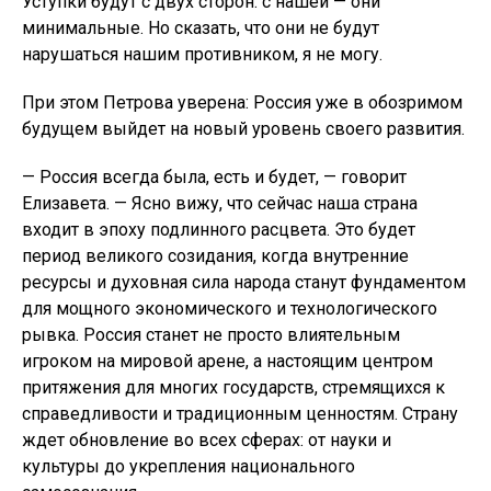
Уступки будут с двух сторон: с нашей — они
минимальные. Но сказать, что они не будут
нарушаться нашим противником, я не могу.
При этом Петрова уверена: Россия уже в обозримом
будущем выйдет на новый уровень своего развития.
— Россия всегда была, есть и будет, — говорит
Елизавета. — Ясно вижу, что сейчас наша страна
входит в эпоху подлинного расцвета. Это будет
период великого созидания, когда внутренние
ресурсы и духовная сила народа станут фундаментом
для мощного экономического и технологического
рывка. Россия станет не просто влиятельным
игроком на мировой арене, а настоящим центром
притяжения для многих государств, стремящихся к
справедливости и традиционным ценностям. Страну
ждет обновление во всех сферах: от науки и
культуры до укрепления национального