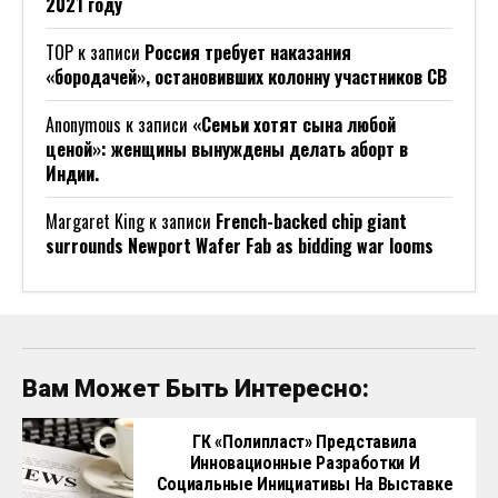
2021 году
ТОР
к записи
Россия требует наказания
«бородачей», остановивших колонну участников СВ
Anonymous
к записи
«Семьи хотят сына любой
ценой»: женщины вынуждены делать аборт в
Индии.
Margaret King
к записи
French-backed chip giant
surrounds Newport Wafer Fab as bidding war looms
Вам Может Быть Интересно:
ГК «Полипласт» Представила
Инновационные Разработки И
Социальные Инициативы На Выставке