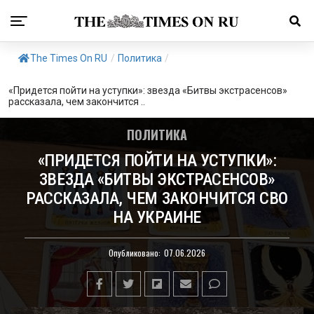
The Times On RU
/
Политика
/
«Придется пойти на уступки»: звезда «Битвы экстрасенсов»
рассказала, чем закончится ..
ПОЛИТИКА
«ПРИДЕТСЯ ПОЙТИ НА УСТУПКИ»:
ЗВЕЗДА «БИТВЫ ЭКСТРАСЕНСОВ»
РАССКАЗАЛА, ЧЕМ ЗАКОНЧИТСЯ СВО
НА УКРАИНЕ
Опубликовано:
07.06.2026