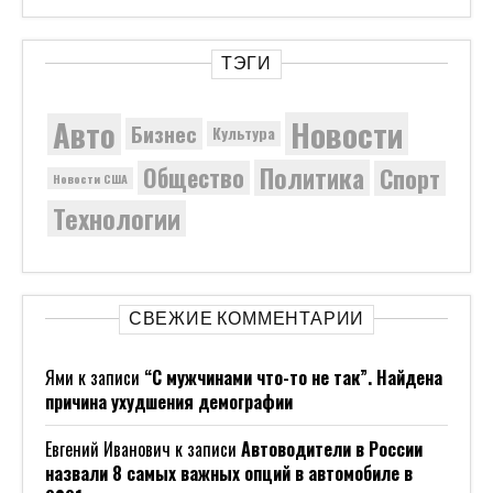
ТЭГИ
Новости
Авто
Бизнес
Культура
Политика
Общество
Спорт
Новости США
Технологии
СВЕЖИЕ КОММЕНТАРИИ
Ями
к записи
“С мужчинами что-то не так”. Найдена
причина ухудшения демографии
Евгений Иванович
к записи
Автоводители в России
назвали 8 самых важных опций в автомобиле в