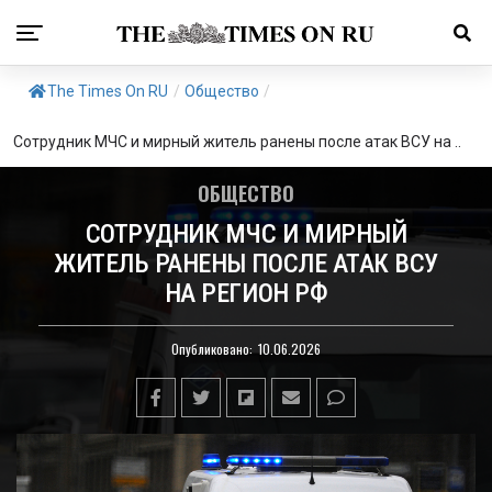
The Times On RU
/
Общество
/
Сотрудник МЧС и мирный житель ранены после атак ВСУ на ..
ОБЩЕСТВО
СОТРУДНИК МЧС И МИРНЫЙ
ЖИТЕЛЬ РАНЕНЫ ПОСЛЕ АТАК ВСУ
НА РЕГИОН РФ
Опубликовано:
10.06.2026