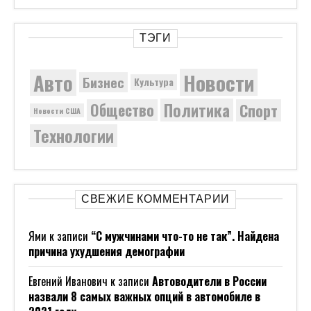
ТЭГИ
Новости
Авто
Бизнес
Культура
Политика
Общество
Спорт
Новости США
Технологии
СВЕЖИЕ КОММЕНТАРИИ
Ями
к записи
“С мужчинами что-то не так”. Найдена
причина ухудшения демографии
Евгений Иванович
к записи
Автоводители в России
назвали 8 самых важных опций в автомобиле в