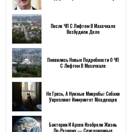
После ЧП С Лифтом В Махачкале
Возбудили Дело
Появились Новые Подробности О ЧП
С Лифтом В Махачкале
Не Грязь, А Нужные Микробы: Собаки
Укрепляют Иммунитет Младенцев
Бактерии И Археи Изобрели Жизнь
По-Разному — Сенсационные