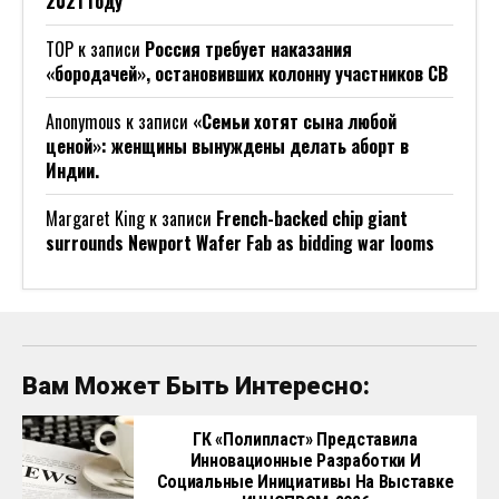
2021 году
ТОР
к записи
Россия требует наказания
«бородачей», остановивших колонну участников СВ
Anonymous
к записи
«Семьи хотят сына любой
ценой»: женщины вынуждены делать аборт в
Индии.
Margaret King
к записи
French-backed chip giant
surrounds Newport Wafer Fab as bidding war looms
Вам Может Быть Интересно:
ГК «Полипласт» Представила
Инновационные Разработки И
Социальные Инициативы На Выставке