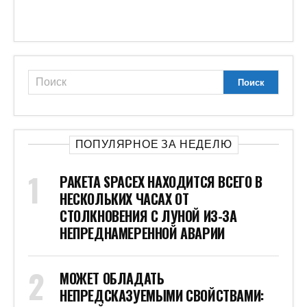
ПОПУЛЯРНОЕ ЗА НЕДЕЛЮ
РАКЕТА SPACEX НАХОДИТСЯ ВСЕГО В
НЕСКОЛЬКИХ ЧАСАХ ОТ
СТОЛКНОВЕНИЯ С ЛУНОЙ ИЗ-ЗА
НЕПРЕДНАМЕРЕННОЙ АВАРИИ
МОЖЕТ ОБЛАДАТЬ
НЕПРЕДСКАЗУЕМЫМИ СВОЙСТВАМИ: