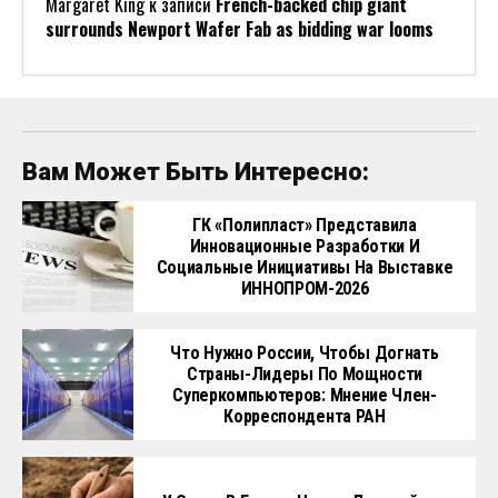
Margaret King
к записи
French-backed chip giant
surrounds Newport Wafer Fab as bidding war looms
Вам Может Быть Интересно:
ГК «Полипласт» Представила
Инновационные Разработки И
Социальные Инициативы На Выставке
ИННОПРОМ-2026
Что Нужно России, Чтобы Догнать
Страны-Лидеры По Мощности
Суперкомпьютеров: Мнение Член-
Корреспондента РАН