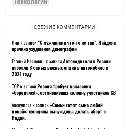
Технологии
СВЕЖИЕ КОММЕНТАРИИ
Ями
к записи
“С мужчинами что-то не так”. Найдена
причина ухудшения демографии
Евгений Иванович
к записи
Автоводители в России
назвали 8 самых важных опций в автомобиле в
2021 году
ТОР
к записи
Россия требует наказания
«бородачей», остановивших колонну участников СВ
Anonymous
к записи
«Семьи хотят сына любой
ценой»: женщины вынуждены делать аборт в
Индии.