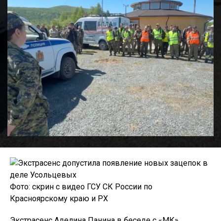
Фото: скрин с видео ГСУ СК России по
Красноярскому краю и РХ
Экстрасенс Аделина Панина в беседе с «МК»