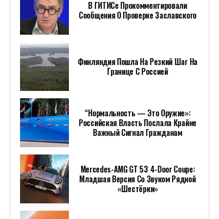
В ГИТИСе Прокомментировали
Сообщения О Проверке Заславского
Финляндия Пошла На Резкий Шаг На
Границе С Россией
“Нормальность — Это Оружие»:
Российская Власть Послала Крайне
Важный Сигнал Гражданам
Mercedes-AMG GT 53 4-Door Coupe:
Младшая Версия Со Звуком Рядной
«шестёрки»