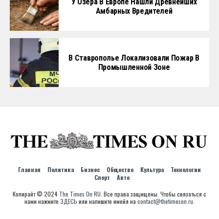
У Озера В Европе Нашли Древнейших
Амбарных Вредителей
В Ставрополье Локализовали Пожар В
Промышленной Зоне
Главная
Политика
Бизнес
Общество
Культура
Технологии
Спорт
Авто
Копирайт © 2024
The Times On RU
. Все права защищены. Чтобы связаться с
нами нажмите
ЗДЕСЬ
или напишите имейл на
contact@thetimeson.ru
.