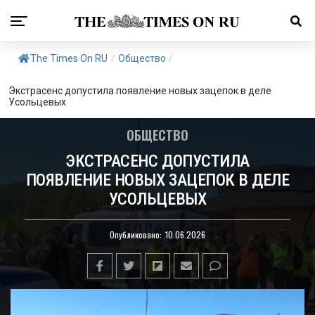
The Times On RU
/
Общество
/
Экстрасенс допустила появление новых зацепок в деле
Усольцевых
ОБЩЕСТВО
ЭКСТРАСЕНС ДОПУСТИЛА
ПОЯВЛЕНИЕ НОВЫХ ЗАЦЕПОК В ДЕЛЕ
УСОЛЬЦЕВЫХ
Опубликовано:
10.06.2026