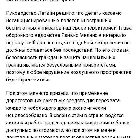
Руководство Латвии решило, что делать касаемо
несанкционированных полётов иностранных
беспилотных аппаратов над своей территорией. Глава
оборонного ведомства Райвис Мелнис в интервью
порталу Delfi дал понять, что подобные вторжения не
должны оставаться без последствий. По его словам,
безопасность граждан и защита национальных
границ являются безусловными приоритетами,
поэтому любое нарушение воздушного пространства
будет пресекаться.
При этом министр признал, что применение
дорогостоящих ракетных средств для перехвата
каждого небольшого дрона экономически
нецелесообразно. В связи с этим в стране ведётся
активная работа над созданием и внедрением более
доступных по стоимости, но при этом не менее
действенных методов противодействия воздушным