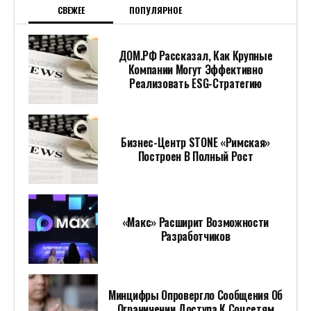
СВЕЖЕЕ
ПОПУЛЯРНОЕ
ДОМ.РФ Рассказал, Как Крупные
Компании Могут Эффективно
Реализовать ESG-Стратегию
Бизнес-Центр STONE «Римская»
Построен В Полный Рост
«Макс» Расширит Возможности
Разработчиков
Минцифры Опровергло Сообщения Об
Ограничении Доступа К Соцсетям