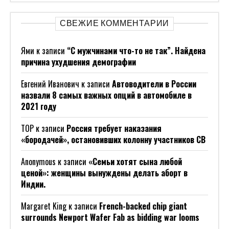
СВЕЖИЕ КОММЕНТАРИИ
Ями
к записи
“С мужчинами что-то не так”. Найдена
причина ухудшения демографии
Евгений Иванович
к записи
Автоводители в России
назвали 8 самых важных опций в автомобиле в
2021 году
ТОР
к записи
Россия требует наказания
«бородачей», остановивших колонну участников СВ
Anonymous
к записи
«Семьи хотят сына любой
ценой»: женщины вынуждены делать аборт в
Индии.
Margaret King
к записи
French-backed chip giant
surrounds Newport Wafer Fab as bidding war looms