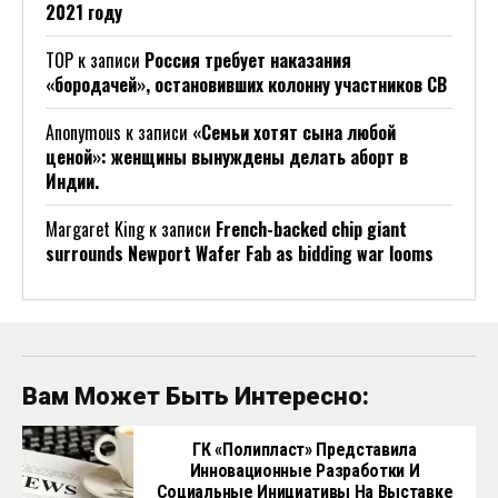
2021 году
ТОР
к записи
Россия требует наказания
«бородачей», остановивших колонну участников СВ
Anonymous
к записи
«Семьи хотят сына любой
ценой»: женщины вынуждены делать аборт в
Индии.
Margaret King
к записи
French-backed chip giant
surrounds Newport Wafer Fab as bidding war looms
Вам Может Быть Интересно:
ГК «Полипласт» Представила
Инновационные Разработки И
Социальные Инициативы На Выставке