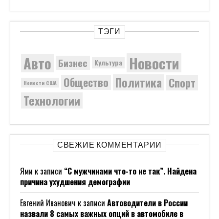
ТЭГИ
Новости
Авто
Бизнес
Культура
Политика
Общество
Спорт
Новости США
Технологии
СВЕЖИЕ КОММЕНТАРИИ
Ями
к записи
“С мужчинами что-то не так”. Найдена
причина ухудшения демографии
Евгений Иванович
к записи
Автоводители в России
назвали 8 самых важных опций в автомобиле в