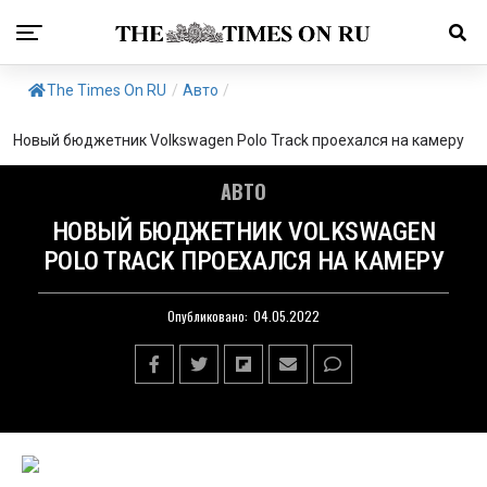
The Times On RU
/
Авто
/
Новый бюджетник Volkswagen Polo Track проехался на камеру
АВТО
НОВЫЙ БЮДЖЕТНИК VOLKSWAGEN
POLO TRACK ПРОЕХАЛСЯ НА КАМЕРУ
Опубликовано:
04.05.2022