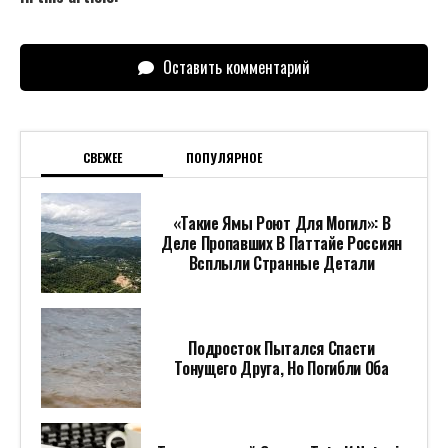
Оставить комментарий
СВЕЖЕЕ
ПОПУЛЯРНОЕ
«Такие Ямы Роют Для Могил»: В
Деле Пропавших В Паттайе Россиян
Всплыли Странные Детали
Подросток Пытался Спасти
Тонущего Друга, Но Погибли Оба