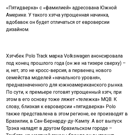
«Пятидверка» с «фамилией» адресована Южной
Америке. У такого хэтча упрощенная начинка,
вдобавок он будет отличаться от евроверсии
дизайном.
Хэтчбек Polo Track марка Volkswagen анонсировала
под конец прошлого года (он же на тизере сверху) –
и, нет, это не кросс-версия, а первенец нового
семейства моделей «начального уровня»,
предназначенного для южноамериканского рынка.
По сути, к премьере готовят упрощенный хэтч, при
этом в его основу тоже ляжет «тележка» MQB. К
слову, близкая к евроверсии «пятидверка» Polo
также представлена в этом регионе, ее производят в
Бразилии, в Сан-Бернарду-ду-Кампу. А вот выпуск
Трэка наладят в другом бразильском городе –