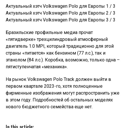
Актуальный хэтч Volkswagen Polo для Европы 1 / 3
Актуальный хэтч Volkswagen Polo для Европы 2 / 3
Актуальный хэтч Volkswagen Polo для Европы 3 / 3
Бразильские профильные медиа прочат
«пятидверке» трехцилиндровый атмосферный
двигатель 1.0 MPI, который традиционно для этой
страны «питается» как бензином (77 л.с.), так и
этанолом (84 л.с.). Коробка, возможно, только одна –
пятиступенчатая «механика».
На рынок Volkswagen Polo Track должен выйти в
первом квартале 2023-го, хотя полноценные
фирменные изображения могут распространить уже
в этом году. Подробностей об остальных моделях
нового бюджетного семейства еще нет.
In this article: