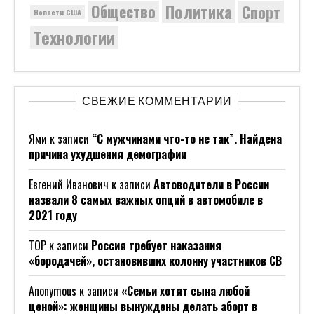
Политика
Общество
Спорт
Новости США
Технологии
СВЕЖИЕ КОММЕНТАРИИ
Ями
к записи
“С мужчинами что-то не так”. Найдена
причина ухудшения демографии
Евгений Иванович
к записи
Автоводители в России
назвали 8 самых важных опций в автомобиле в
2021 году
ТОР
к записи
Россия требует наказания
«бородачей», остановивших колонну участников СВ
Anonymous
к записи
«Семьи хотят сына любой
ценой»: женщины вынуждены делать аборт в