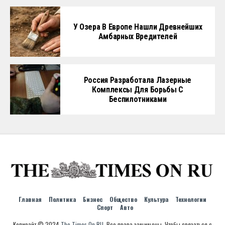
У Озера В Европе Нашли Древнейших
Амбарных Вредителей
Россия Разработала Лазерные
Комплексы Для Борьбы С
Беспилотниками
Главная
Политика
Бизнес
Общество
Культура
Технологии
Спорт
Авто
Копирайт © 2024
The Times On RU
. Все права защищены. Чтобы связаться с