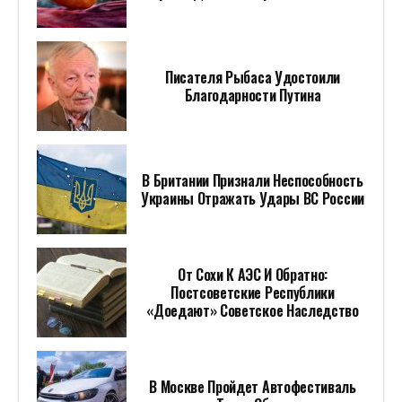
Писателя Рыбаса Удостоили
Благодарности Путина
В Британии Признали Неспособность
Украины Отражать Удары ВС России
От Сохи К АЭС И Обратно:
Постсоветские Республики
«доедают» Советское Наследство
В Москве Пройдет Автофестиваль