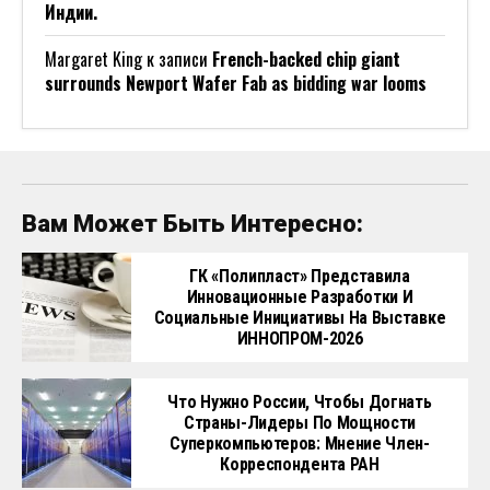
Индии.
Margaret King
к записи
French-backed chip giant
surrounds Newport Wafer Fab as bidding war looms
Вам Может Быть Интересно:
ГК «Полипласт» Представила
Инновационные Разработки И
Социальные Инициативы На Выставке
ИННОПРОМ-2026
Что Нужно России, Чтобы Догнать
Страны-Лидеры По Мощности
Суперкомпьютеров: Мнение Член-
Корреспондента РАН