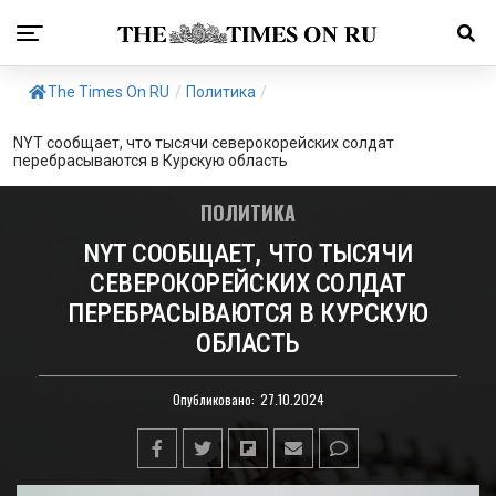
The Times On RU
/
Политика
/
NYT сообщает, что тысячи северокорейских солдат
перебрасываются в Курскую область
ПОЛИТИКА
NYT СООБЩАЕТ, ЧТО ТЫСЯЧИ
СЕВЕРОКОРЕЙСКИХ СОЛДАТ
ПЕРЕБРАСЫВАЮТСЯ В КУРСКУЮ
ОБЛАСТЬ
Опубликовано:
27.10.2024