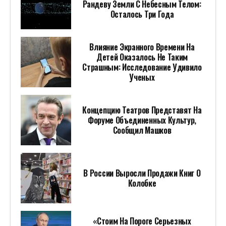
Рандеву Земли С Небесным Телом:
Осталось Три Года
Влияние Экранного Времени На
Детей Оказалось Не Таким
Страшным: Исследование Удивило
Ученых
Концепцию Театров Представят На
Форуме Объединенных Культур,
Сообщил Машков
В России Выросли Продажи Книг О
Колобке
«Стоим На Пороге Серьезных