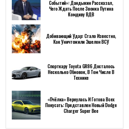
Событий»: Дандыкин Рассказал,
Чего Ждать После Звонка Путина
Комдиву ВДВ
Добивающий Удар: Стало Известно,
Как Уничтожили Эшелон ВСУ
Спорткару Toyota GR86 Досталось
Несколько Обновок, В Том Числе В
Технике
«Пчёлка» Вернулась И Готова Всех
Покусать: Представлен Новый Dodge
Charger Super Bee