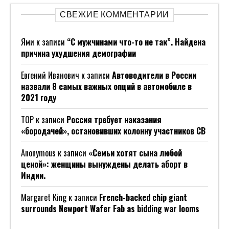
СВЕЖИЕ КОММЕНТАРИИ
Ями
к записи
“С мужчинами что-то не так”. Найдена
причина ухудшения демографии
Евгений Иванович
к записи
Автоводители в России
назвали 8 самых важных опций в автомобиле в
2021 году
ТОР
к записи
Россия требует наказания
«бородачей», остановивших колонну участников СВ
Anonymous
к записи
«Семьи хотят сына любой
ценой»: женщины вынуждены делать аборт в
Индии.
Margaret King
к записи
French-backed chip giant
surrounds Newport Wafer Fab as bidding war looms