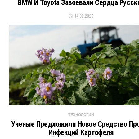
BMW И Toyota Завоевали Сердца Русск
14.02.2025
ТЕХНОЛОГИИ
Ученые Предложили Новое Средство Пр
Инфекций Картофеля