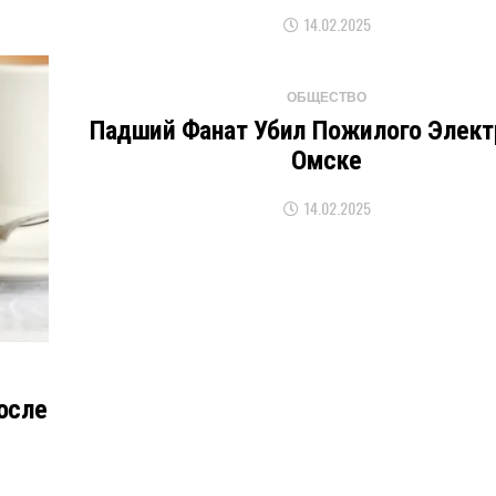
14.02.2025
ОБЩЕСТВО
Падший Фанат Убил Пожилого Элект
Омске
14.02.2025
осле