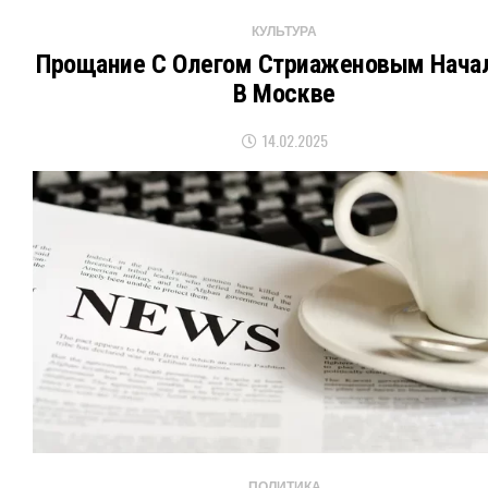
КУЛЬТУРА
Прощание С Олегом Стриаженовым Нача
В Москве
14.02.2025
ПОЛИТИКА