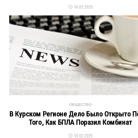
14.02.2025
ОБЩЕСТВО
В Курском Регионе Дело Было Открыто П
Того, Как БПЛА Поразил Комбинат
14.02.2025