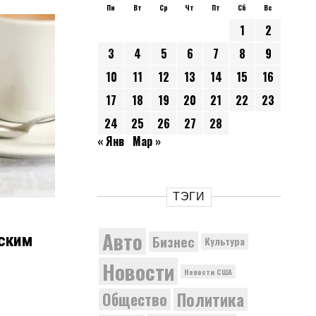
Пн
Вт
Ср
Чт
Пт
Сб
Вс
1
2
3
4
5
6
7
8
9
10
11
12
13
14
15
16
17
18
19
20
21
22
23
24
25
26
27
28
« Янв
Мар »
ТЭГИ
Авто
тским
Бизнес
Культура
Новости
Новости США
Политика
Общество