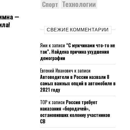
Технологии
Спорт
имна —
ила!
СВЕЖИЕ КОММЕНТАРИИ
Ями
к записи
“С мужчинами что-то не
так”. Найдена причина ухудшения
демографии
Евгений Иванович
к записи
Автоводители в России назвали 8
самых важных опций в автомобиле в
2021 году
ТОР
к записи
Россия требует
наказания «бородачей»,
остановивших колонну участников
СВ