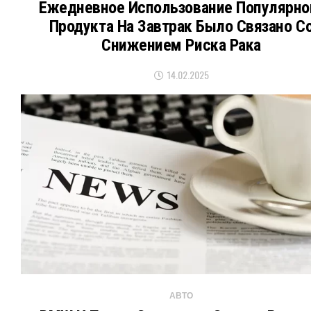
Ежедневное Использование Популярно
Продукта На Завтрак Было Связано С
Снижением Риска Рака
14.02.2025
АВТО