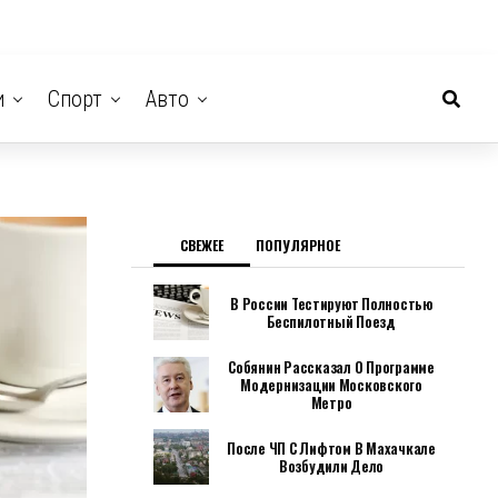
и
Спорт
Авто
СВЕЖЕЕ
ПОПУЛЯРНОЕ
В России Тестируют Полностью
Беспилотный Поезд
Собянин Рассказал О Программе
Модернизации Московского
Метро
После ЧП С Лифтом В Махачкале
Возбудили Дело