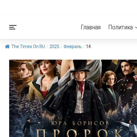
Главная
Политика
The Times On RU
/
2025
/
Февраль
/
14