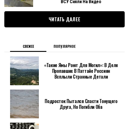
ВСУ Сняли На Видео
ЧИТАТЬ ДАЛЕЕ
СВЕЖЕЕ
ПОПУЛЯРНОЕ
«Такие Ямы Роют Для Могил»: В Деле
Пропавших В Паттайе Россиян
Всплыли Странные Детали
Подросток Пытался Спасти Тонущего
Друга, Но Погибли Оба