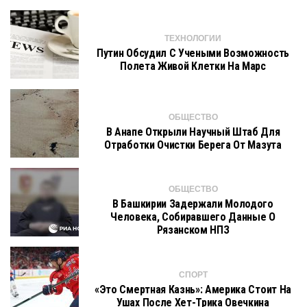
ТЕХНОЛОГИИ
Путин Обсудил С Учеными Возможность
Полета Живой Клетки На Марс
ОБЩЕСТВО
В Анапе Открыли Научный Штаб Для
Отработки Очистки Берега От Мазута
ОБЩЕСТВО
В Башкирии Задержали Молодого
Человека, Собиравшего Данные О
Рязанском НПЗ
СПОРТ
«Это Смертная Казнь»: Америка Стоит На
Ушах После Хет-Трика Овечкина