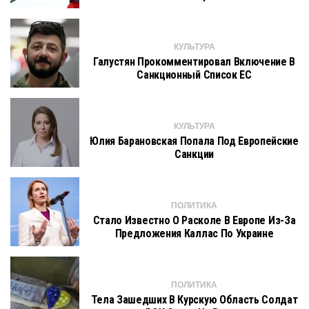
КУЛЬТУРА
Галустян Прокомментировал Включение В
Санкционный Список ЕС
КУЛЬТУРА
Юлия Барановская Попала Под Европейские
Санкции
ПОЛИТИКА
Стало Известно О Расколе В Европе Из-За
Предложения Каллас По Украине
ПОЛИТИКА
Тела Зашедших В Курскую Область Солдат