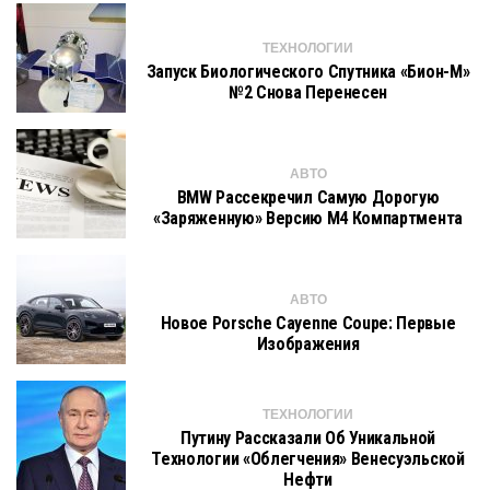
ТЕХНОЛОГИИ
Запуск Биологического Спутника «Бион-М»
№2 Снова Перенесен
АВТО
BMW Рассекречил Самую Дорогую
«заряженную» Версию M4 Компартмента
АВТО
Новое Porsche Cayenne Coupe: Первые
Изображения
ТЕХНОЛОГИИ
Путину Рассказали Об Уникальной
Технологии «облегчения» Венесуэльской
Нефти