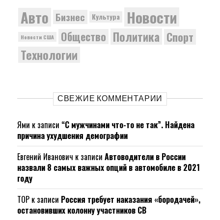
Новости
Авто
Бизнес
Культура
Политика
Общество
Спорт
Новости США
Технологии
СВЕЖИЕ КОММЕНТАРИИ
Ями
к записи
“С мужчинами что-то не так”. Найдена
причина ухудшения демографии
Евгений Иванович
к записи
Автоводители в России
назвали 8 самых важных опций в автомобиле в 2021
году
ТОР
к записи
Россия требует наказания «бородачей»,
остановивших колонну участников СВ