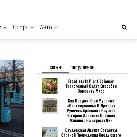
и
Спорт
Авто
СВЕЖЕЕ
ПОПУЛЯРНОЕ
Frontiers In Plant Science:
Трансгенный Салат Способен
Заменить Мясо
Как Предки Ильи Муромца
«растворились» В Древних
Русичах: Археологи Изучили
Историю Древнего Племени,
Жившего На Берегах Оки
Саудовская Аравия Остается
Страной Проведения Следующего