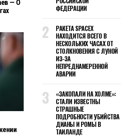
РОССИЙСКОЙ
аев — О
ФЕДЕРАЦИИ
гах
РАКЕТА SPACEX
НАХОДИТСЯ ВСЕГО В
НЕСКОЛЬКИХ ЧАСАХ ОТ
СТОЛКНОВЕНИЯ С ЛУНОЙ
ИЗ-ЗА
НЕПРЕДНАМЕРЕННОЙ
АВАРИИ
«ЗАКОПАЛИ НА ХОЛМЕ»:
СТАЛИ ИЗВЕСТНЫ
СТРАШНЫЕ
ПОДРОБНОСТИ УБИЙСТВА
ДИАНЫ И РОМЫ В
жении
ТАИЛАНДЕ