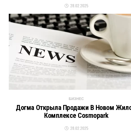
28.02.2025
БИЗНЕС
Догма Открыла Продажи В Новом Жил
Комплексе Cosmopark
28.02.2025