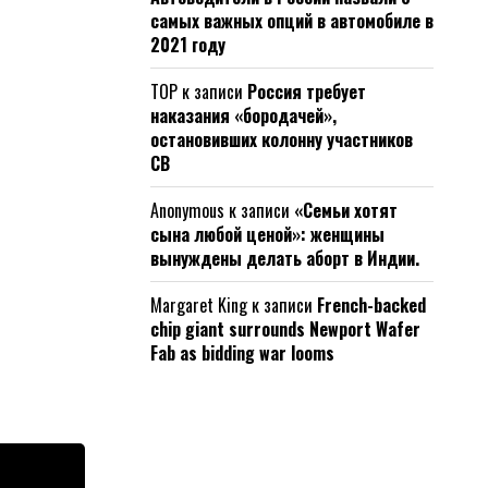
самых важных опций в автомобиле в
2021 году
ТОР
к записи
Россия требует
наказания «бородачей»,
остановивших колонну участников
СВ
Anonymous
к записи
«Семьи хотят
сына любой ценой»: женщины
вынуждены делать аборт в Индии.
Margaret King
к записи
French-backed
chip giant surrounds Newport Wafer
Fab as bidding war looms