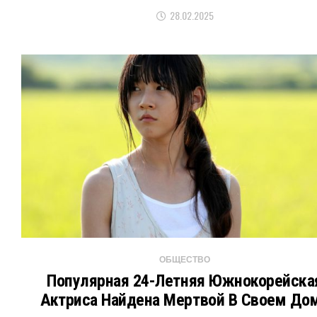
28.02.2025
ОБЩЕСТВО
Популярная 24-Летняя Южнокорейска
Актриса Найдена Мертвой В Своем До