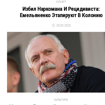
СПОРТ
Избил Наркомана И Рецидивиста:
Емельяненко Этапируют В Колонию
28.02.2025
КУЛЬТУРА