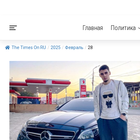
Главная
Политика
The Times On RU
/
2025
/
Февраль
/
28