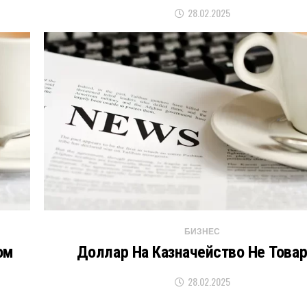
28.02.2025
БИЗНЕС
ом
Доллар На Казначейство Не Това
28.02.2025