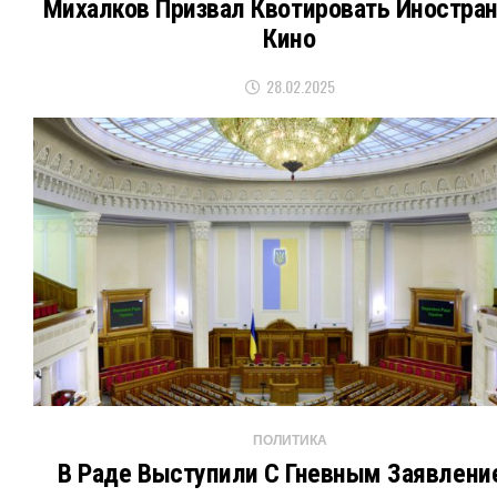
Михалков Призвал Квотировать Иностра
Кино
28.02.2025
ПОЛИТИКА
В Раде Выступили С Гневным Заявлени