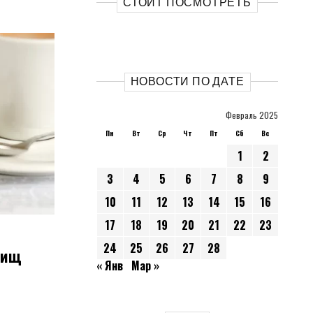
СТОИТ ПОСМОТРЕТЬ
НОВОСТИ ПО ДАТЕ
Февраль 2025
Пн
Вт
Ср
Чт
Пт
Сб
Вс
1
2
3
4
5
6
7
8
9
10
11
12
13
14
15
16
17
18
19
20
21
22
23
24
25
26
27
28
рищ
« Янв
Мар »