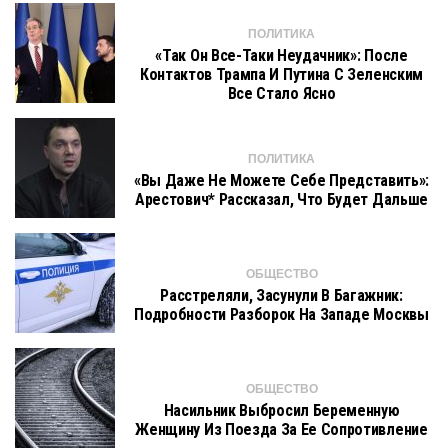
ПОЛИТИКА
«Так Он Все-Таки Неудачник»: После
Контактов Трампа И Путина С Зеленским
Все Стало Ясно
ПОЛИТИКА
«Вы Даже Не Можете Себе Представить»:
Арестович* Рассказал, Что Будет Дальше
ОБЩЕСТВО
Расстреляли, Засунули В Багажник:
Подробности Разборок На Западе Москвы
ОБЩЕСТВО
Насильник Выбросил Беременную
Женщину Из Поезда За Ее Сопротивление