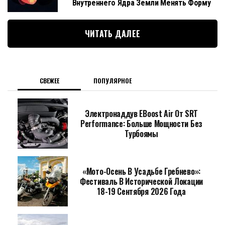
Внутреннего Ядра Земли Менять Форму
ЧИТАТЬ ДАЛЕЕ
СВЕЖЕЕ
ПОПУЛЯРНОЕ
Электронаддув EBoost Air От SRT
Performance: Больше Мощности Без
Турбоямы
«Мото-Осень В Усадьбе Гребнево»:
Фестиваль В Исторической Локации
18-19 Сентября 2026 Года