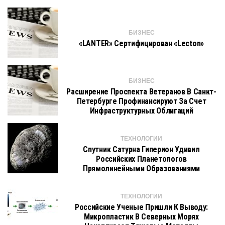
БИЗНЕС
«LANTER» Сертифицирован «Lecton»
БИЗНЕС
Расширение Проспекта Ветеранов В Санкт-
Петербурге Профинансируют За Счет
Инфраструктурных Облигаций
ТЕХНОЛОГИИ
Спутник Сатурна Гиперион Удивил
Российских Планетологов
Прямолинейными Образованиями
ТЕХНОЛОГИИ
Российские Ученые Пришли К Выводу:
Микропластик В Северных Морях