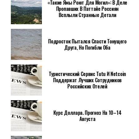
«Такие Ямы Роют Для Могил»: В Деле
Пропавших В Паттайе Россиян
Всплыли Странные Детали
Подросток Пытался Спасти Тонущего
Друга, Но Погибли Оба
Туристический Сервис Tutu И Netcoin
Поддержат Лучших Сотрудников
Российских Отелей
Курс Доллара. Прогноз На 10–14
Августа