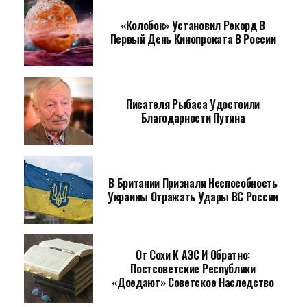
«Колобок» Установил Рекорд В
Первый День Кинопроката В России
Писателя Рыбаса Удостоили
Благодарности Путина
В Британии Признали Неспособность
Украины Отражать Удары ВС России
От Сохи К АЭС И Обратно:
Постсоветские Республики
«доедают» Советское Наследство