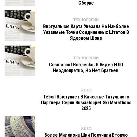
Сборке
ТЕХНОЛОГИИ
Виртуальная Карта Указала На Наиболее
Уязвимые Точки Соединенных Штатов В
Ядерном Шоке
ТЕХНОЛОГИИ
Cosmonaut Borisenko: Я Видел НЛО
Неоднократно, Но Нет Братьев.
АВТО
Teboil Выступает В Качестве Титульного
Партнера Серии Russialoppet Ski Marathons
2025
АВТО
Более Миллиона Шин Получили Вторую