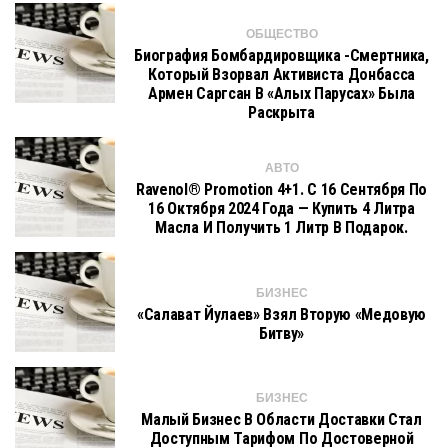
ОБЩЕСТВО
Биография Бомбардировщика -смертника,
Который Взорвал Активиста Донбасса
Армен Саргсан В «алых Парусах» Была
Раскрыта
АВТО
Ravenol® Promotion 4+1. С 16 Сентября По
16 Октября 2024 Года — Купить 4 Литра
Масла И Получить 1 Литр В Подарок.
БИЗНЕС
«Салават Йулаев» Взял Вторую «медовую
Битву»
БИЗНЕС
Малый Бизнес В Области Доставки Стал
Доступным Тарифом По Достоверной