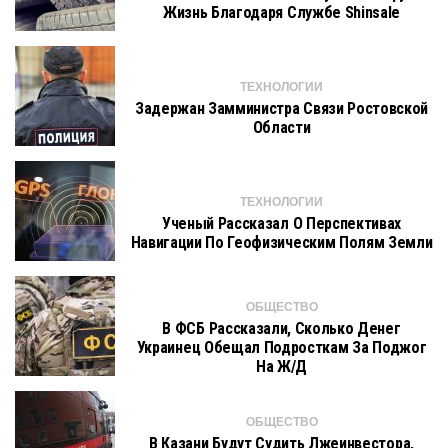
Жизнь Благодаря Службе Shinsale
ТЕХНОЛОГИИ
Задержан Замминистра Связи Ростовской
Области
ТЕХНОЛОГИИ
Ученый Рассказал О Перспективах
Навигации По Геофизическим Полям Земли
ОБЩЕСТВО
В ФСБ Рассказали, Сколько Денег
Украинец Обещал Подросткам За Поджог
На Ж/д
ОБЩЕСТВО
В Казани Будут Судить Лжеинвестора,