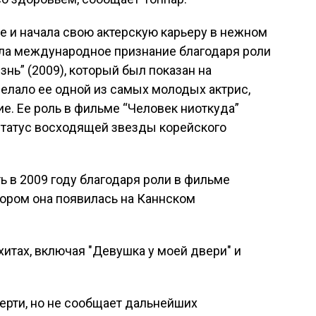
ле и начала свою актерскую карьеру в нежном
ила международное признание благодаря роли
нь” (2009), который был показан на
елало ее одной из самых молодых актрис,
е. Ее роль в фильме “Человек ниоткуда”
статус восходящей звезды корейского
ь в 2009 году благодаря роли в фильме
тором она появилась на Каннском
хитах, включая "Девушка у моей двери" и
ерти, но не сообщает дальнейших