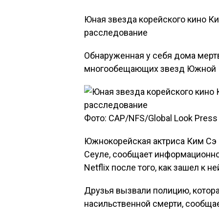
Юная звезда корейского кино Ки
расследование
Обнаруженная у себя дома мерт
многообещающих звезд Южной Ко
Фото: CAP/NFS/Global Look Press
Южнокорейская актриса Ким Сэ 
Сеуле, сообщает информационное
Netflix после того, как зашел к 
Друзья вызвали полицию, котора
насильственной смерти, сообщае