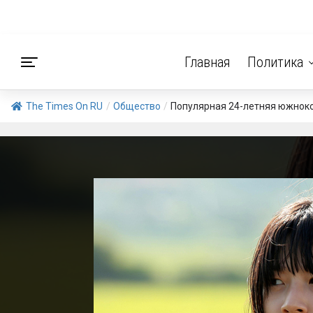
Главная
Политика
The Times On RU
/
Общество
/
Популярная 24-летняя южноко