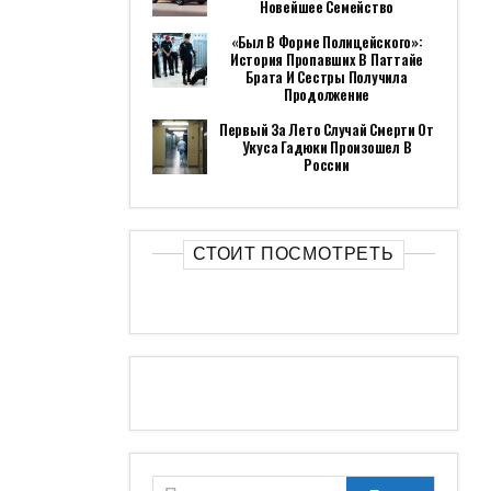
Новейшее Семейство
«Был В Форме Полицейского»:
История Пропавших В Паттайе
Брата И Сестры Получила
Продолжение
Первый За Лето Случай Смерти От
Укуса Гадюки Произошел В
России
СТОИТ ПОСМОТРЕТЬ