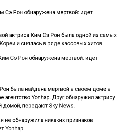
м Сэ Рон обнаружена мертвой: идет
вой актриса Ким Сэ Рон была одной из самых
реи и снялась в ряде кассовых хитов.
Рон была найдена мертвой в своем доме в
 агентство Yonhap. Друг обнаружил актрису
ней домой, передают Sky News.
я не обнаружила никаких признаков
т Yonhap.