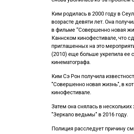
Ким родилась в 2000 году в Сеу
возрасте девяти лет. Она получ
в фильме “Совершенно новая жиз
Каннском кинофестивале, что сд
приглашенных на это мероприяти
(2010) еще больше укрепила ее 
кинематографа.
Ким Сэ Рон получила известност
"Совершенно новая жизнь", в ко
кинофестивале.
Затем она снялась в нескольких 
"Зеркало ведьмы" в 2016 году.
Полиция расследует причину см