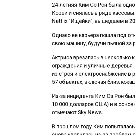
24-летняя Ким Сэ Рон была од
Кореи и снялась в ряде кассовы
Netflix "Ищейки", вышедшем в 20
Однако ее карьера пошла под отко
свою машину, будучи пьяной за 
Актриса врезалась в несколько 
ограждения и уличные деревья.
из строя и электроснабжение в 
57 объектах, включая близлежащ
Из-за инцидента Ким Сэ Рон был
10 000 долларов США) и в основ
отмечают Sky News.
В прошлом году Ким попыталась 
снова уволилась из-за проблем 