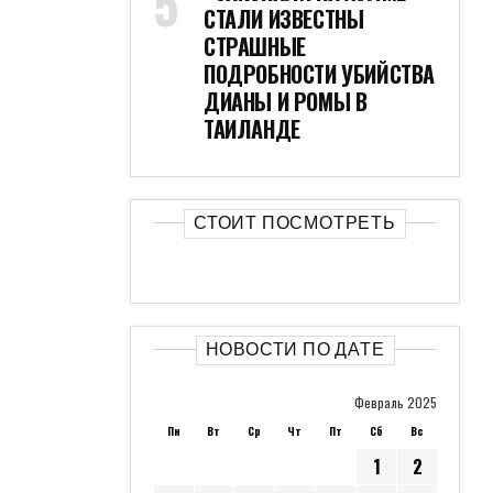
СТАЛИ ИЗВЕСТНЫ
СТРАШНЫЕ
ПОДРОБНОСТИ УБИЙСТВА
ДИАНЫ И РОМЫ В
ТАИЛАНДЕ
СТОИТ ПОСМОТРЕТЬ
НОВОСТИ ПО ДАТЕ
Февраль 2025
Пн
Вт
Ср
Чт
Пт
Сб
Вс
1
2