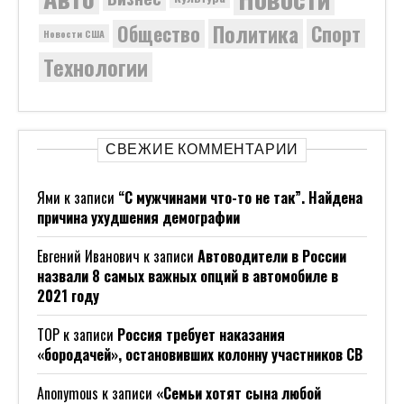
Политика
Общество
Спорт
Новости США
Технологии
СВЕЖИЕ КОММЕНТАРИИ
Ями
к записи
“С мужчинами что-то не так”. Найдена
причина ухудшения демографии
Евгений Иванович
к записи
Автоводители в России
назвали 8 самых важных опций в автомобиле в
2021 году
ТОР
к записи
Россия требует наказания
«бородачей», остановивших колонну участников СВ
Anonymous
к записи
«Семьи хотят сына любой