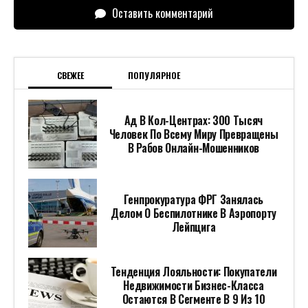
Оставить комментарий
СВЕЖЕЕ
ПОПУЛЯРНОЕ
Ад В Кол-Центрах: 300 Тысяч
Человек По Всему Миру Превращены
В Рабов Онлайн-Мошенников
Генпрокуратура ФРГ Занялась
Делом О Беспилотнике В Аэропорту
Лейпцига
Тенденция Лояльности: Покупатели
Недвижимости Бизнес-Класса
Остаются В Сегменте В 9 Из 10