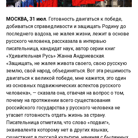
МОСКВА, 31 июл.
Готовность двигаться к победе,
добиваться справедливости и защищать Родину до
последнего вздоха, не жалея жизни, лежит в основе
русского человека, рассказала в интервью
писательница, кандидат наук, автор серии книг
«Удивительная Русь» Жанна Андриевская.
«Защищать, не жалея живота своего, свою русскую
землю, свой народ, объединяться. Вот эта решимость
двигаться к великой победе, мне кажется, это один
из основных подвижнических аспектов русского
человека», — сказала она, отвечая на вопрос о том,
почему на протяжении всего существования
российского государства у русского человека не
угасает готовность отдать жизнь за страну.
Писательница отметила, что слово «подвиг»,
эквивалента которому нет в других языках,
существует в русской культуре, начиная с былинных