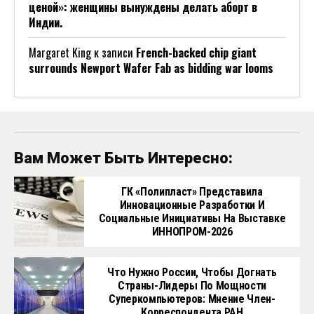
ценой»: женщины вынуждены делать аборт в
Индии.
Margaret King
к записи
French-backed chip giant
surrounds Newport Wafer Fab as bidding war looms
Вам Может Быть Интересно:
ГК «Полипласт» Представила
Инновационные Разработки И
Социальные Инициативы На Выставке
ИННОПРОМ-2026
Что Нужно России, Чтобы Догнать
Страны-Лидеры По Мощности
Суперкомпьютеров: Мнение Член-
Корреспондента РАН