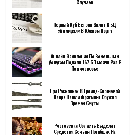
Случаев
Первый Куб Бетона Залит В БЦ
«Адмирал» В Южном Порту
Онлайн-Заявления По Земельным
Услугам Подали 167,5 Тысячи Раз В
Подмосковье
При Раскопках В Троице-Сергиевой
Лавре Нашли Фрагмент Оружия
Времен Смуты
Ростовская Область Выделит
Средства Семьям Погибших На