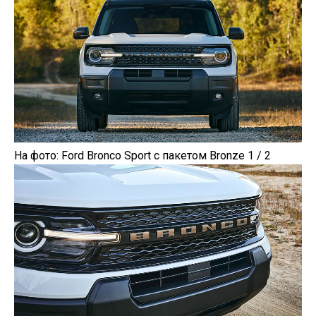
На фото: Ford Bronco Sport с пакетом Bronze 1 / 2