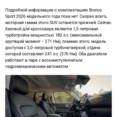
Подробной информации о комплектациях Bronco
Sport 2026 модельного года пока нет. Скорее всего,
моторная гамма этого SUV останется прежней. Сейчас
базовой для кроссовера является 1,5-литровая
турботройка мощностью 182 л.с. (максимальный
крутящий момент – 271 Нм), помимо этого, модель
доступна с 2,0-литровой турбочетвёркой, отдача
которой составляет 241 л.с. (376 Нм). Оба двигателя
работают в паре с восьмиступенчатым
гидромеханическим автоматом.