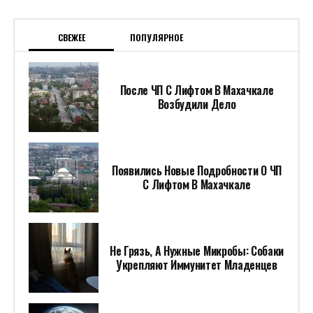
СВЕЖЕЕ
ПОПУЛЯРНОЕ
После ЧП С Лифтом В Махачкале
Возбудили Дело
Появились Новые Подробности О ЧП
С Лифтом В Махачкале
Не Грязь, А Нужные Микробы: Собаки
Укрепляют Иммунитет Младенцев