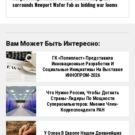
surrounds Newport Wafer Fab as bidding war looms
Вам Может Быть Интересно:
ГК «Полипласт» Представила
Инновационные Разработки И
Социальные Инициативы На Выставке
ИННОПРОМ-2026
Что Нужно России, Чтобы Догнать
Страны-Лидеры По Мощности
Суперкомпьютеров: Мнение Член-
Корреспондента РАН
У Озера В Европе Нашли Древнейших