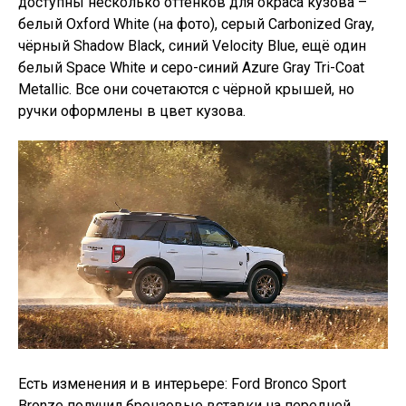
доступны несколько оттенков для окраса кузова –
белый Oxford White (на фото), серый Carbonized Gray,
чёрный Shadow Black, синий Velocity Blue, ещё один
белый Space White и серо-синий Azure Gray Tri-Coat
Metallic. Все они сочетаются с чёрной крышей, но
ручки оформлены в цвет кузова.
Есть изменения и в интерьере: Ford Bronco Sport
Bronze получил бронзовые вставки на передней