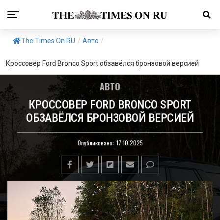
The Times On RU
/
Авто
/
Кроссовер Ford Bronco Sport обзавёлся бронзовой версией
АВТО
КРОССОВЕР FORD BRONCO SPORT
ОБЗАВЁЛСЯ БРОНЗОВОЙ ВЕРСИЕЙ
Опубликовано:
17.10.2025