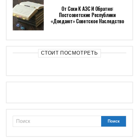
От Сохи К АЭС И Обратно:
Постсоветские Республики
«доедают» Советское Наследство
СТОИТ ПОСМОТРЕТЬ