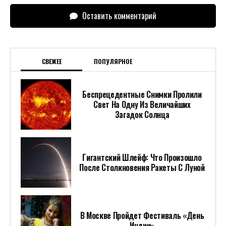
Оставить комментарий
СВЕЖЕЕ
ПОПУЛЯРНОЕ
Беспрецедентные Снимки Пролили
Свет На Одну Из Величайших
Загадок Солнца
Гигантский Шлейф: Что Произошло
После Столкновения Ракеты С Луной
В Москве Пройдет Фестиваль «День
Индии»