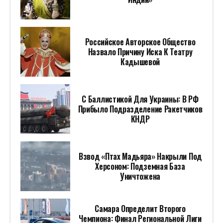
Российское Авторское Общество
Назвало Причину Иска К Театру
Кадышевой
С Баллистикой Для Украины: В РФ
Прибыло Подразделение Ракетчиков
КНДР
Взвод «Птах Мадьяра» Накрыли Под
Херсоном: Подземная База
Уничтожена
Самара Определит Второго
Чемпиона: Финал Региональной Лиги