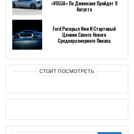
«VOLGA» По Джимхане Пройдет 9
Августа
Ford Раскрыл Имя И Стартовый
Ценник Своего Нового
Среднеразмерного Пикапа
СТОИТ ПОСМОТРЕТЬ