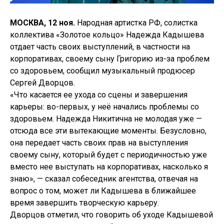
МОСКВА, 12 ноя.
Народная артистка РФ, солистка
коллектива «Золотое кольцо» Надежда Кадышева
отдает часть своих выступлений, в частности на
корпоративах, своему сыну Григорию из-за проблем
со здоровьем, сообщил музыкальный продюсер
Сергей Дворцов.
«Что касается ее ухода со сцены и завершения
карьеры: во-первых, у неё начались проблемы со
здоровьем. Надежда Никитична не молодая уже —
отсюда все эти вытекающие моменты. Безусловно,
она передает часть своих прав на выступления
своему сыну, который будет с периодичностью уже
вместо нее выступать на корпоративах, насколько я
знаю», — сказал собеседник агентства, отвечая на
вопрос о том, может ли Кадышева в ближайшее
время завершить творческую карьеру.
Дворцов отметил, что говорить об уходе Кадышевой