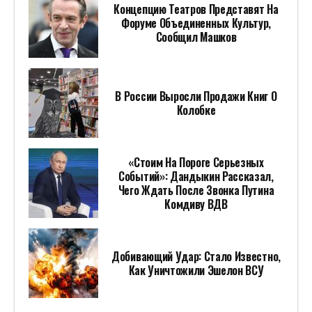
Концепцию Театров Представят На
Форуме Объединенных Культур,
Сообщил Машков
В России Выросли Продажи Книг О
Колобке
«Стоим На Пороге Серьезных
Событий»: Дандыкин Рассказал,
Чего Ждать После Звонка Путина
Комдиву ВДВ
Добивающий Удар: Стало Известно,
Как Уничтожили Эшелон ВСУ