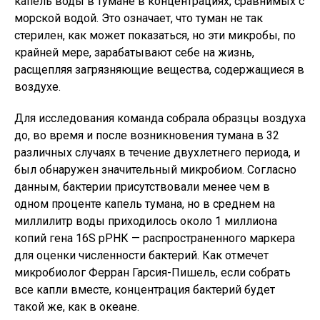
капель воды в тумане в концентрациях, сравнимых с
морской водой. Это означает, что туман не так
стерилен, как может показаться, но эти микробы, по
крайней мере, зарабатывают себе на жизнь,
расщепляя загрязняющие вещества, содержащиеся в
воздухе.
Для исследования команда собрала образцы воздуха
до, во время и после возникновения тумана в 32
различных случаях в течение двухлетнего периода, и
был обнаружен значительный микробиом. Согласно
данным, бактерии присутствовали менее чем в
одном проценте капель тумана, но в среднем на
миллилитр воды приходилось около 1 миллиона
копий гена 16S рРНК — распространенного маркера
для оценки численности бактерий. Как отмечет
микробиолог Ферран Гарсия-Пишель, если собрать
все капли вместе, концентрация бактерий будет
такой же, как в океане.