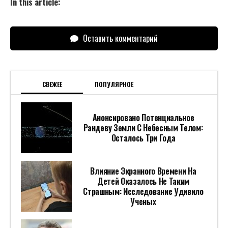
In this article:
Оставить комментарий
СВЕЖЕЕ
ПОПУЛЯРНОЕ
Анонсировано Потенциальное
Рандеву Земли С Небесным Телом:
Осталось Три Года
Влияние Экранного Времени На
Детей Оказалось Не Таким
Страшным: Исследование Удивило
Ученых