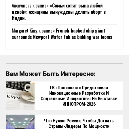
Anonymous
к записи
«Семьи хотят сына любой
ценой»: женщины вынуждены делать аборт в
Индии.
Margaret King
к записи
French-backed chip giant
surrounds Newport Wafer Fab as bidding war looms
Вам Может Быть Интересно:
ГК «Полипласт» Представила
Инновационные Разработки И
Социальные Инициативы На Выставке
ИННОПРОМ-2026
Что Нужно России, Чтобы Догнать
Страны-Лидеры По Мощности