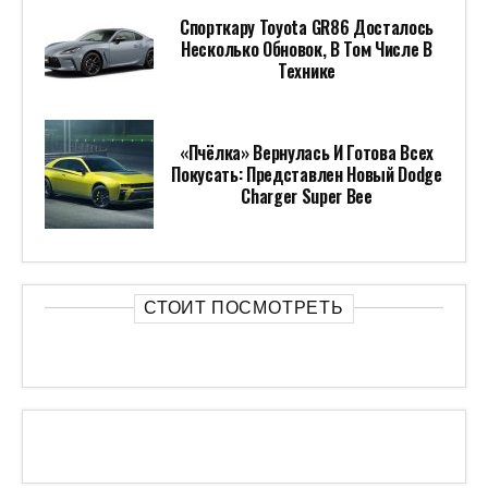
Спорткару Toyota GR86 Досталось
Несколько Обновок, В Том Числе В
Технике
«Пчёлка» Вернулась И Готова Всех
Покусать: Представлен Новый Dodge
Charger Super Bee
СТОИТ ПОСМОТРЕТЬ