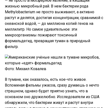
— не просто атмосферное явление, а кишащий
жизнью микробный рай. В нем бактерии рода
Methylobacterium не просто выживают, а активно
растут и делятся, достигая концентрации, сравнимой с
океанской водой, — до миллиона копий генов на
миллилитр. Но самое удивительное: эти
микроорганизмы пожирают токсичный
формальдегид, превращая туман в природный
фильтр.
Фото: Михаил Ковалев
В тумане, как оказалось, есть кое-что живое.
Вспоминая фильмы ужасов, сразу думаешь о нечто
страшном, однако будет приятно узнать, что в
основном оно дружелюбно. Исследователи из США
обнаружили, что бактерии живут и растут внутри