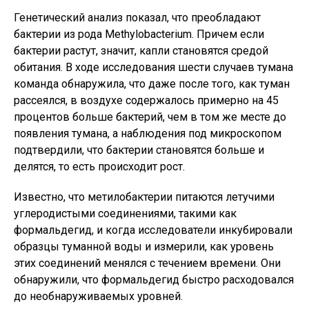
Генетический анализ показал, что преобладают
бактерии из рода Methylobacterium. Причем если
бактерии растут, значит, капли становятся средой
обитания. В ходе исследования шести случаев тумана
команда обнаружила, что даже после того, как туман
рассеялся, в воздухе содержалось примерно на 45
процентов больше бактерий, чем в том же месте до
появления тумана, а наблюдения под микроскопом
подтвердили, что бактерии становятся больше и
делятся, то есть происходит рост.
Известно, что метилобактерии питаются летучими
углеродистыми соединениями, такими как
формальдегид, и когда исследователи инкубировали
образцы туманной воды и измерили, как уровень
этих соединений менялся с течением времени. Они
обнаружили, что формальдегид быстро расходовался
до необнаруживаемых уровней.