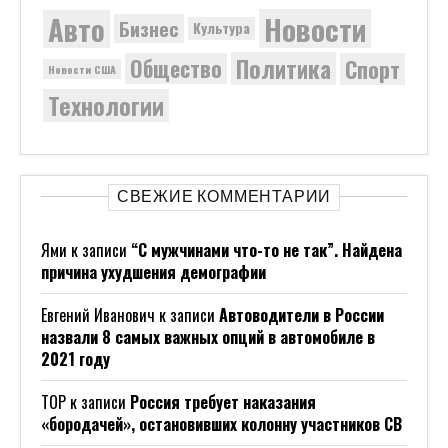
Новости
Авто
Бизнес
Культура
Политика
Общество
Спорт
Новости США
Технологии
СВЕЖИЕ КОММЕНТАРИИ
Ями
к записи
“С мужчинами что-то не так”. Найдена
причина ухудшения демографии
Евгений Иванович
к записи
Автоводители в России
назвали 8 самых важных опций в автомобиле в
2021 году
ТОР
к записи
Россия требует наказания
«бородачей», остановивших колонну участников СВ