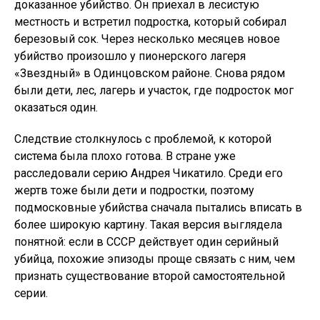
доказанное убийство. Он приехал в лесистую
местность и встретил подростка, который собирал
березовый сок. Через несколько месяцев новое
убийство произошло у пионерского лагеря
«Звездный» в Одинцовском районе. Снова рядом
были дети, лес, лагерь и участок, где подросток мог
оказаться один.
Следствие столкнулось с проблемой, к которой
система была плохо готова. В стране уже
расследовали серию Андрея Чикатило. Среди его
жертв тоже были дети и подростки, поэтому
подмосковные убийства сначала пытались вписать в
более широкую картину. Такая версия выглядела
понятной: если в СССР действует один серийный
убийца, похожие эпизоды проще связать с ним, чем
признать существование второй самостоятельной
серии.