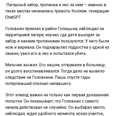
Лагерный забор, тропинка и лес за ним — именно в
таких местах начиналась тревога. Коллаж: генерация
ChatGPT
Головкин приехал в район Голицына, наблюдал за
территорией лагеря, изучал, где дети выходят за
забор и какими тропинками пользуются. У него были
нож и веревка. Он подкараулил подростка у одной из
лазеек, увел его в лес и попытался убить.
Мальчик выжил. Его нашли, отправили в больницу,
он долго восстанавливался. Тогда дело не вывело
следствие на Головкина. Лишь спустя годы
потерпевший опознал напавшего.
Этот эпизод важен не только как первая доказанная
попытка. Он показывает, что Головкин с самого
начала действовал не случайно. Он выбирал место,
наблюдал, ждал удобного момента, искал участок,