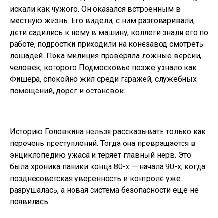
искали как чужого. Он оказался встроенным в
местную жизнь. Его видели, с ним разговаривали,
дети садились к нему в машину, коллеги знали его по
работе, подростки приходили на конезавод смотреть
лошадей. Пока милиция проверяла ложные версии,
человек, которого Подмосковье позже узнало как
Фишера, спокойно жил среди гаражей, служебных
помещений, дорог и остановок.
Историю Головкина нельзя рассказывать только как
перечень преступлений. Тогда она превращается в
энциклопедию ужаса и теряет главный нерв. Это
была хроника паники конца 80-х — начала 90-х, когда
позднесоветская уверенность в контроле уже
разрушалась, а новая система безопасности еще не
появилась.