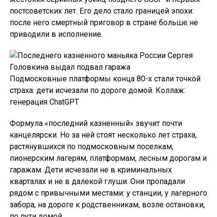
постсоветских лет. Его дело стало границей эпохи:
после него смертный приговор в стране больше не
приводили в исполнение.
Подмосковные платформы конца 80-х стали точкой
страха: дети исчезали по дороге домой. Коллаж:
генерация ChatGPT
Формула «последний казненный» звучит почти
канцелярски. Но за ней стоят несколько лет страха,
растянувшихся по подмосковным поселкам,
пионерским лагерям, платформам, лесным дорогам и
гаражам. Дети исчезали не в криминальных
кварталах и не в далекой глуши. Они пропадали
рядом с привычными местами: у станции, у лагерного
забора, на дороге к родственникам, возле остановки,
по пути домой.