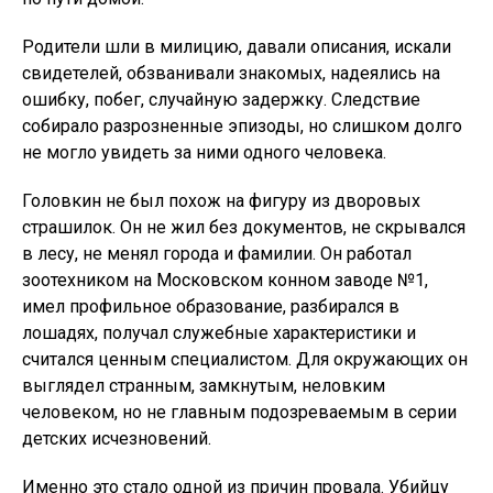
Родители шли в милицию, давали описания, искали
свидетелей, обзванивали знакомых, надеялись на
ошибку, побег, случайную задержку. Следствие
собирало разрозненные эпизоды, но слишком долго
не могло увидеть за ними одного человека.
Головкин не был похож на фигуру из дворовых
страшилок. Он не жил без документов, не скрывался
в лесу, не менял города и фамилии. Он работал
зоотехником на Московском конном заводе №1,
имел профильное образование, разбирался в
лошадях, получал служебные характеристики и
считался ценным специалистом. Для окружающих он
выглядел странным, замкнутым, неловким
человеком, но не главным подозреваемым в серии
детских исчезновений.
Именно это стало одной из причин провала. Убийцу