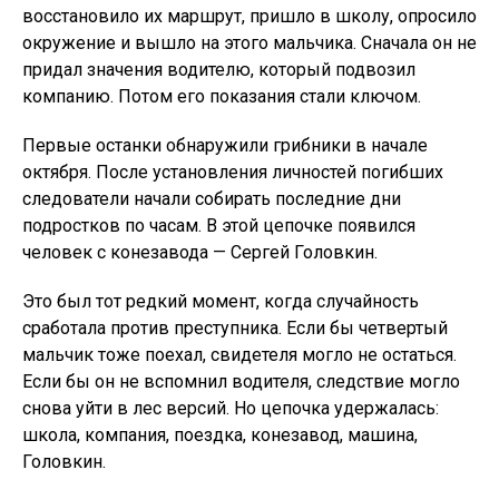
восстановило их маршрут, пришло в школу, опросило
окружение и вышло на этого мальчика. Сначала он не
придал значения водителю, который подвозил
компанию. Потом его показания стали ключом.
Первые останки обнаружили грибники в начале
октября. После установления личностей погибших
следователи начали собирать последние дни
подростков по часам. В этой цепочке появился
человек с конезавода — Сергей Головкин.
Это был тот редкий момент, когда случайность
сработала против преступника. Если бы четвертый
мальчик тоже поехал, свидетеля могло не остаться.
Если бы он не вспомнил водителя, следствие могло
снова уйти в лес версий. Но цепочка удержалась:
школа, компания, поездка, конезавод, машина,
Головкин.