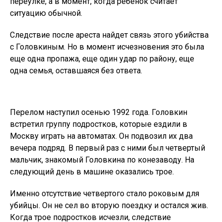
переулке, а в момент, когда ребенок считает
ситуацию обычной.
Следствие после ареста найдет связь этого убийства
с Головкиным. Но в момент исчезновения это была
еще одна пропажа, еще один удар по району, еще
одна семья, оставшаяся без ответа.
Перелом наступил осенью 1992 года. Головкин
встретил группу подростков, которые ездили в
Москву играть на автоматах. Он подвозил их два
вечера подряд. В первый раз с ними был четвертый
мальчик, знакомый Головкина по конезаводу. На
следующий день в машине оказались трое.
Именно отсутствие четвертого стало роковым для
убийцы. Он не сел во вторую поездку и остался жив.
Когда трое подростков исчезли, следствие