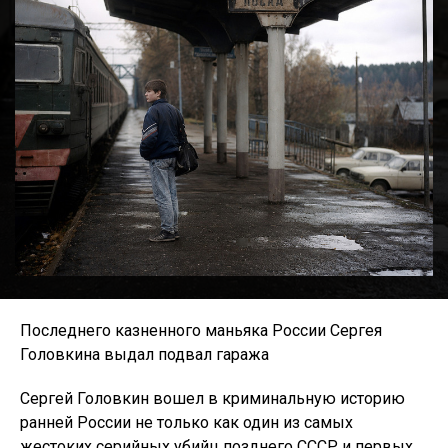
Последнего казненного маньяка России Сергея
Головкина выдал подвал гаража
Сергей Головкин вошел в криминальную историю
ранней России не только как один из самых
жестоких серийных убийц позднего СССР и первых