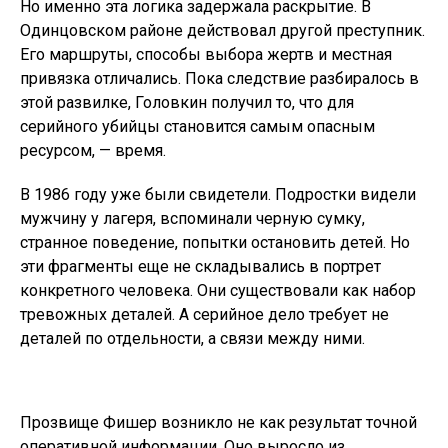
Но именно эта логика задержала раскрытие. В
Одинцовском районе действовал другой преступник.
Его маршруты, способы выбора жертв и местная
привязка отличались. Пока следствие разбиралось в
этой развилке, Головкин получил то, что для
серийного убийцы становится самым опасным
ресурсом, — время.
В 1986 году уже были свидетели. Подростки видели
мужчину у лагеря, вспоминали черную сумку,
странное поведение, попытки остановить детей. Но
эти фрагменты еще не складывались в портрет
конкретного человека. Они существовали как набор
тревожных деталей. А серийное дело требует не
деталей по отдельности, а связи между ними.
Прозвище Фишер возникло не как результат точной
оперативной информации. Оно выросло из