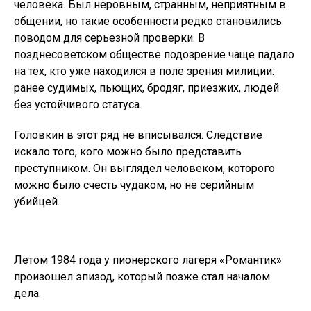
человека. Был неровным, странным, неприятным в
общении, но такие особенности редко становились
поводом для серьезной проверки. В
позднесоветском обществе подозрение чаще падало
на тех, кто уже находился в поле зрения милиции:
ранее судимых, пьющих, бродяг, приезжих, людей
без устойчивого статуса.
Головкин в этот ряд не вписывался. Следствие
искало того, кого можно было представить
преступником. Он выглядел человеком, которого
можно было счесть чудаком, но не серийным
убийцей.
Летом 1984 года у пионерского лагеря «Романтик»
произошел эпизод, который позже стал началом
дела.