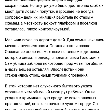
сохранялись. Но внутри уже было достаточно слабых
мест: дети ловили попутки, взрослые не всегда
сопровождали их, милиция работала по старым
схемам, а местность вокруг платформ и поселков
оставалась плохо контролируемой.
Мальчик исчез по дороге домой. Для семьи начались
месяцы неизвестности. Останки нашли позже.
Опознание стало возможным по вещам и деталям,
которые связали эпизод с признаниями Головкина.
Сам убийца забирал некоторые предметы погибших,
а часть вещей оставлял. Впоследствии они
становились страшными точками опознания.
В этой истории нет случайного бытового ужаса
страшнее, чем обычный маршрут ребенка. Он не
уходил в криминальную среду, не искал опасных
приключений, не исчез ночью в чужом городе. Он
просто пытался добраться домой и сел в машину к