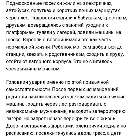
Подмосковные поселки жили на электричках,
автобусах, попутках и коротких пеших маршрутах
через лес. Подростки ездили к бабушкам, крестным,
друзьям, возвращались с занятий, уходили к
платформам, гуляли у лагерей, ловили машины на
шоссе. Взрослые воспринимали это как часть
нормальной жизни. Ребенок мог сам добраться до
станции, заехать к родственникам, сходить к пруду,
отойти от лагерного корпуса. Это не считалось
чрезвычайным риском.
Головкин ударил именно по этой привычной
самостоятельности. После первых исчезновений
родители начали запрещать детям садиться в чужие
машины, ходить через лес, разговаривать с
незнакомыми мужчинами, выходить за территорию
лагеря. Но запрет не мог перекрыть всю жизнь.
Дороги оставались дорогами, электрички ходили по
расписанию, поселки тянулись вдоль трасс, а дети