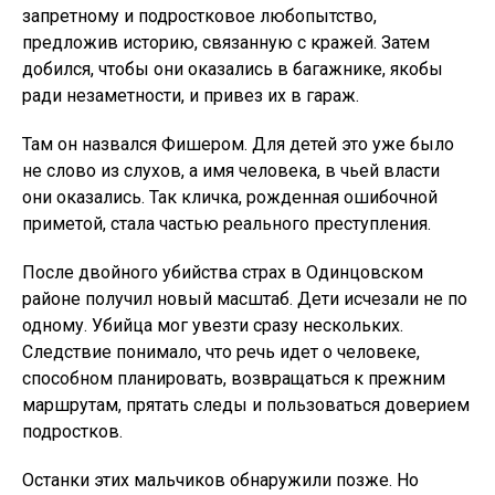
запретному и подростковое любопытство,
предложив историю, связанную с кражей. Затем
добился, чтобы они оказались в багажнике, якобы
ради незаметности, и привез их в гараж.
Там он назвался Фишером. Для детей это уже было
не слово из слухов, а имя человека, в чьей власти
они оказались. Так кличка, рожденная ошибочной
приметой, стала частью реального преступления.
После двойного убийства страх в Одинцовском
районе получил новый масштаб. Дети исчезали не по
одному. Убийца мог увезти сразу нескольких.
Следствие понимало, что речь идет о человеке,
способном планировать, возвращаться к прежним
маршрутам, прятать следы и пользоваться доверием
подростков.
Останки этих мальчиков обнаружили позже. Но