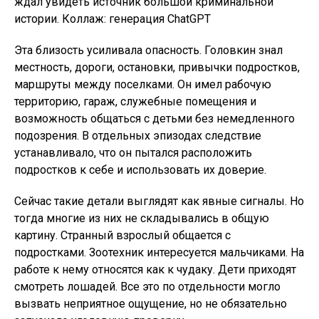
ждал увидеть источник большой криминальной
истории. Коллаж: генерация ChatGPT
Эта близость усиливала опасность. Головкин знал
местность, дороги, остановки, привычки подростков,
маршруты между поселками. Он имел рабочую
территорию, гараж, служебные помещения и
возможность общаться с детьми без немедленного
подозрения. В отдельных эпизодах следствие
устанавливало, что он пытался расположить
подростков к себе и использовать их доверие.
Сейчас такие детали выглядят как явные сигналы. Но
тогда многие из них не складывались в общую
картину. Странный взрослый общается с
подростками. Зоотехник интересуется мальчиками. На
работе к нему относятся как к чудаку. Дети приходят
смотреть лошадей. Все это по отдельности могло
вызвать неприятное ощущение, но не обязательно