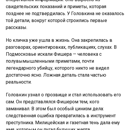
свидетельских показаний и приметы, которая
позднее не подтвердилась. У Головкина не оказалось
той детали, вокруг которой строились первые
рассказы.
Но кличка уже ушла в жизнь. Она закрепилась в
разговорах, ориентировках, публикациях, слухах. В
Подмосковье искали Фишера — человека с
полувымышленными приметами, почти
легендарного убийцу, которого никто не видел
достаточно ясно. Ложная деталь стала частью
реальности.
Головкин узнал о прозвище и стал использовать его
сам. Он представлялся Фишером тем, кого
заманивал. В этом был особый цинизм дела:
следственная ошибка превратилась в инструмент
преступника. Милицейская и газетная тень дала ему
имя, которым он пугал будущих жертв.