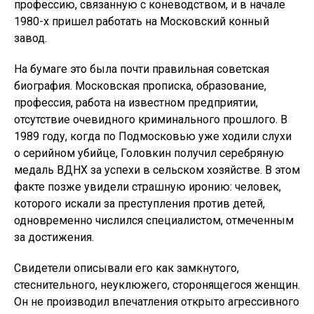
профессию, связанную с коневодством, и в начале
1980-х пришел работать на Московский конный
завод.
На бумаге это была почти правильная советская
биография. Московская прописка, образование,
профессия, работа на известном предприятии,
отсутствие очевидного криминального прошлого. В
1989 году, когда по Подмосковью уже ходили слухи
о серийном убийце, Головкин получил серебряную
медаль ВДНХ за успехи в сельском хозяйстве. В этом
факте позже увидели страшную иронию: человек,
которого искали за преступления против детей,
одновременно числился специалистом, отмеченным
за достижения.
Свидетели описывали его как замкнутого,
стеснительного, неуклюжего, сторонящегося женщин.
Он не производил впечатления открыто агрессивного