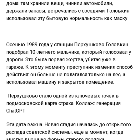
дома: там хранили вещи, чинили автомобили,
держали запасы, встречались с соседями. Головкин
использовал эту бытовую нормальность как маску.
Осенью 1989 года у станции Перхушково Головкин
подобрал 10-летнего мальчика, который голосовал у
дороги. Это была первая жертва, убитая уже в
гараже. К этому моменту преступник изменил способ
действия: он больше не полагался только на лес, а
использовал машину и закрытое помещение.
Перхушково стало одной из ключевых точек в
подмосковской карте страха. Коллаж: генерация
ChatGPT
Эта дата важна. Новая стадия началась до открытого
распада советской системы, еще в момент, когда
многие внешние формы старого порядка