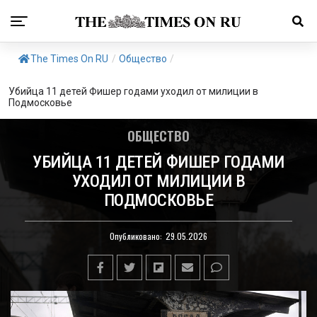
The Times On RU
/
Общество
/
Убийца 11 детей Фишер годами уходил от милиции в
Подмосковье
ОБЩЕСТВО
УБИЙЦА 11 ДЕТЕЙ ФИШЕР ГОДАМИ
УХОДИЛ ОТ МИЛИЦИИ В
ПОДМОСКОВЬЕ
Опубликовано:
29.05.2026