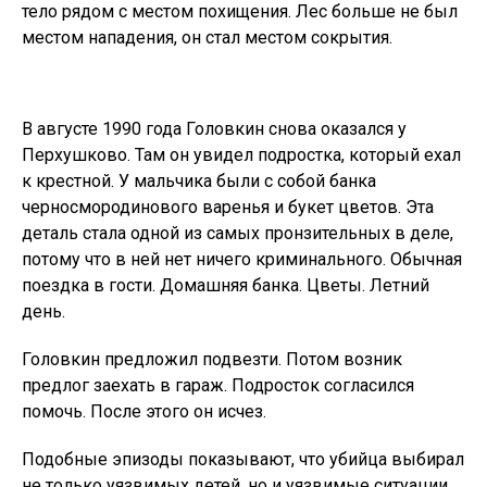
тело рядом с местом похищения. Лес больше не был
местом нападения, он стал местом сокрытия.
В августе 1990 года Головкин снова оказался у
Перхушково. Там он увидел подростка, который ехал
к крестной. У мальчика были с собой банка
черносмородинового варенья и букет цветов. Эта
деталь стала одной из самых пронзительных в деле,
потому что в ней нет ничего криминального. Обычная
поездка в гости. Домашняя банка. Цветы. Летний
день.
Головкин предложил подвезти. Потом возник
предлог заехать в гараж. Подросток согласился
помочь. После этого он исчез.
Подобные эпизоды показывают, что убийца выбирал
не только уязвимых детей, но и уязвимые ситуации.