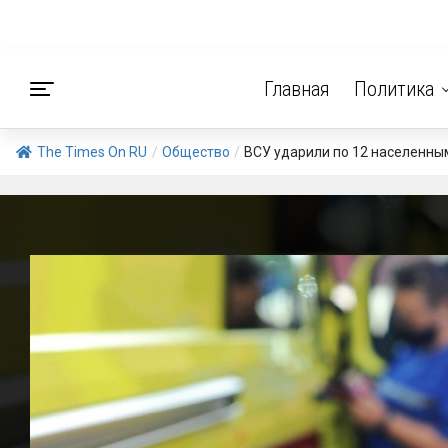
Главная
Политика
The Times On RU
/
Общество
/
ВСУ ударили по 12 населенны