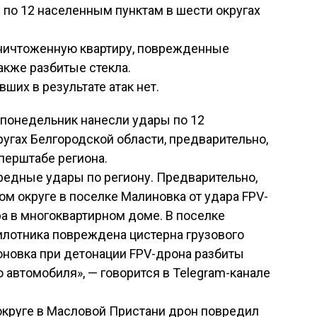
по 12 населенным пунктам в шести округах
ичтоженную квартиру, поврежденные
также разбитые стекла.
ших в результате атак нет.
понедельник нанесли удары по 12
угах Белгородской области, предварительно,
перштабе региона.
редные удары по региону. Предварительно,
ом округе в поселке Малиновка от удара FPV-
а в многоквартирном доме. В поселке
илотника повреждена цистерна грузового
оновка при детонации FPV-дрона разбиты
о автомобиля», — говорится в Telegram-канале
округе в Масловой Пристани дрон повредил