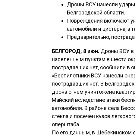
Дроны ВСУ нанесли удары 
Белгородской области.
Повреждения включают ун
автомобили и цистерна, а 
Предварительно, пострадав
БЕЛГОРОД, 8 июн.
Дроны ВСУ в 
населенным пунктам в шести окр
пострадавших нет, сообщили в о
«Беспилотники ВСУ нанесли оче
пострадавших нет. В Белгородск
дрона огнем уничтожена квартир
Майский вследствие атаки бесп
автомобиля. В районе села Бесс
стекла и посечен кузов легковог
оперштаба.
По его данным, в Шебекинском 