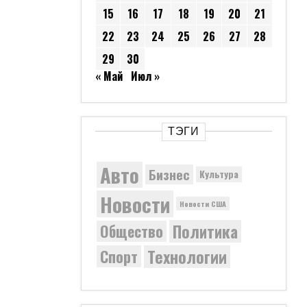
15
16
17
18
19
20
21
22
23
24
25
26
27
28
29
30
« Май
Июл »
ТЭГИ
Авто
Бизнес
Культура
Новости
Новости США
Политика
Общество
Технологии
Спорт