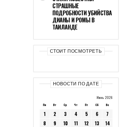
СТРАШНЫЕ
ПОДРОБНОСТИ УБИЙСТВА
ДИАНЫ И РОМЫ В
ТАИЛАНДЕ
СТОИТ ПОСМОТРЕТЬ
НОВОСТИ ПО ДАТЕ
Июнь 2026
Пн
Вт
Ср
Чт
Пт
Сб
Вс
1
2
3
4
5
6
7
8
9
10
11
12
13
14