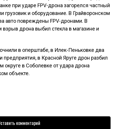
анке при ударе FPV-дрона загорелся частный
и грузовик и оборудование. В Грайворонском
два авто повреждены FPV-дронами. В
 взрыв дрона выбил стекла в магазине и
точнили в оперштабе, в Илек-Пеньковке два
и предприятия, в Красной Яруге дрон разбил
м округе в Соболевке от удара дрона
ом объекте.
ставить комментарий