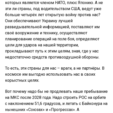
которых является членом НАТО, плюс Японию. А не
эти ли страны, под водительством США, ведут уже
больше четырёх лет открытую войну против нас?
Они обеспечивают Украину лучшей
разведывательной информацией, поставляют им
своё вооружение и технику, осуществляют
планирование операций на поле боя, определяют
цели для ударов на нашей территории,
прокладывают путь к этим целям, зная, где у нас
недостаточно средств противоздушной обороны.
То есть, эти страны для нас – враги, а не партнёры. В
космосе им выгодно использовать нас в своих
корыстных целях.
Вот почему надо бы не продлевать наше пребывание
на МКС после 2028 года. Надо строить РОС на орбите
с наклонением 51,6 градусов, и летать с Байконура на
нынешних «Союзах» и «Прогрессах». А