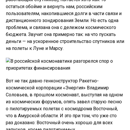
остаться обойме и вернуть нам, российским
пользователям, накопившиеся долги в части связи и
дистанционного зондирования Земли. Но есть одна
проблема, и связана она с дележом космического
бюджета. Звучит она примерно так: на что пускать
деньги — на ускоренное строительство спутников или
на полеты к Луне и Марсу.
Вот не так давно генконструктор Ракетно-
космической корпорации «Энергия» Владимир
Соловьев, в прошлом космонавт, выступая на одном
из космических форумов, опять завел старую песню
о пилотируемых полетах с космодрома Восточный,
что в Амурской области. И это при том, что уже сто
раз доказано: Восточный очень хорошо для всех
запусков, кроме пилотируемых.