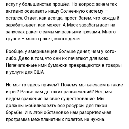
испуг у большинства прошёл. Но вопрос: зачем так
активно осваивать нашу Солнечную систему —
остался. Ответ, как всегда, прост. Затем, что каждый
зарабатывает, как может. А Маск зарабатывает на
запусках ракет с самыми разными грузами. Много
грузов – много ракет, много денег.
Вообще, у американцев больше денег, чем у кого-
либо. Дело в том, что они их печатают для всех.
Напечатанные ими бумажки превращаются в товары
и услуги для США.
Но мы-то здесь причём? Почему мы влезаем в такие
игры? Разве нам до таких развлечений? Нет, мы
ведём сражение за своё существование. Мы
должны мобилизовать все ресурсы для такой
борьбы. И в этой обстановке нам разорительная
программа межпланетных полетов не нужна.