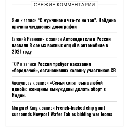
СВЕЖИЕ КОММЕНТАРИИ
Ями
к записи
“С мужчинами что-то не так”. Найдена
причина ухудшения демографии
Евгений Иванович
к записи
Автоводители в России
назвали 8 самых важных опций в автомобиле в
2021 году
ТОР
к записи
Россия требует наказания
«бородачей», остановивших колонну участников СВ
Anonymous
к записи
«Семьи хотят сына любой
ценой»: женщины вынуждены делать аборт в
Индии.
Margaret King
к записи
French-backed chip giant
surrounds Newport Wafer Fab as bidding war looms