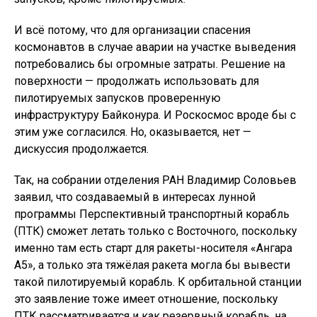
И всё потому, что для организации спасения
космонавтов в случае аварии на участке выведения
потребовались бы огромные затраты. Решение на
поверхности — продолжать использовать для
пилотируемых запусков проверенную
инфраструктуру Байконура. И Роскосмос вроде бы с
этим уже согласился. Но, оказывается, нет —
дискуссия продолжается.
Так, на собрании отделения РАН Владимир Соловьев
заявил, что создаваемый в интересах лунной
программы Перспективный транспортный корабль
(ПТК) сможет летать только с Восточного, поскольку
именно там есть старт для ракеты-носителя «Ангара
А5», а только эта тяжёлая ракета могла бы вывести
такой пилотируемый корабль. К орбитальной станции
это заявление тоже имеет отношение, поскольку
ПТК рассматривается и как резервный корабль, на