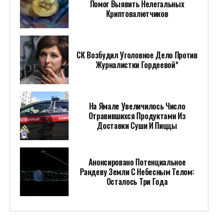
Помог Выявить Нелегальных
Криптовалютчиков
СК Возбудил Уголовное Дело Против
Журналистки Гордеевой*
На Ямале Увеличилось Число
Отравившихся Продуктами Из
Доставки Суши И Пиццы
Анонсировано Потенциальное
Рандеву Земли С Небесным Телом:
Осталось Три Года