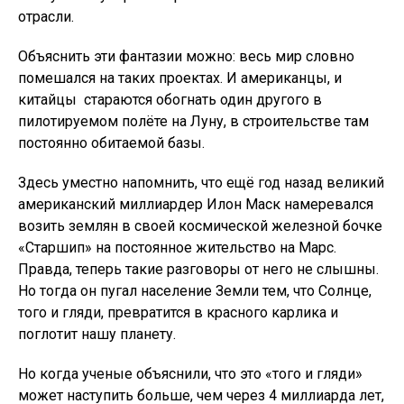
отрасли.
Объяснить эти фантазии можно: весь мир словно
помешался на таких проектах. И американцы, и
китайцы стараются обогнать один другого в
пилотируемом полёте на Луну, в строительстве там
постоянно обитаемой базы.
Здесь уместно напомнить, что ещё год назад великий
американский миллиардер Илон Маск намеревался
возить землян в своей космической железной бочке
«Старшип» на постоянное жительство на Марс.
Правда, теперь такие разговоры от него не слышны.
Но тогда он пугал население Земли тем, что Солнце,
того и гляди, превратится в красного карлика и
поглотит нашу планету.
Но когда ученые объяснили, что это «того и гляди»
может наступить больше, чем через 4 миллиарда лет,