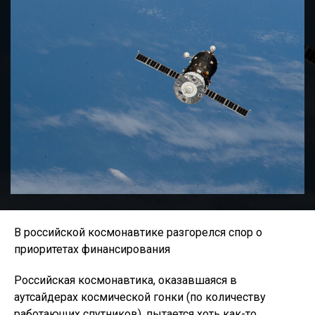
В российской космонавтике разгорелся спор о
приоритетах финансирования
Российская космонавтика, оказавшаяся в
аутсайдерах космической гонки (по количеству
работающих спутников), пытается хоть как-то